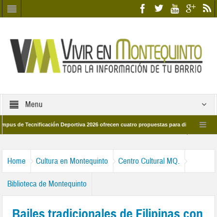
Menu
 Tecnificación Deportiva 2026 ofrecen cuatro propuestas para disfrutar del deport
día 28 de marzo por las calles del barrio
Candidatos/as entidad Quinteña 20
Home
Cultura en Montequinto
Centro Cultural MQ.
Biblioteca de Montequinto
Bailes tradicionales de Filipinas con