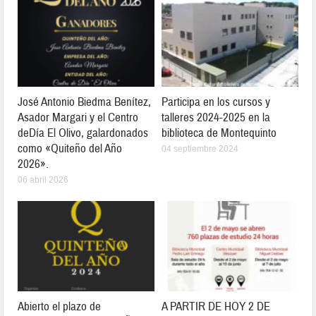
José Antonio Biedma Benítez,
Participa en los cursos y
Asador Margari y el Centro
talleres 2024-2025 en la
deDía El Olivo, galardonados
biblioteca de Montequinto
como «Quiteño del Año
04 septiembre 2024
2026».
06 abril 2026
Abierto el plazo de
A PARTIR DE HOY 2 DE