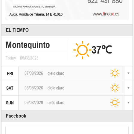
EL TIEMPO
Montequinto
37℃
Today
06/08/2026
07/08/2026
cielo claro
FRI
08/08/2026
cielo claro
SAT
09/08/2026
cielo claro
SUN
Facebook