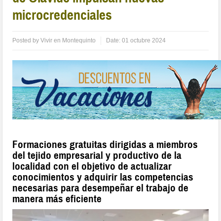
microcredenciales
Posted by
Vivir en Montequinto
Date:
01 octubre 2024
Formaciones gratuitas dirigidas a miembros
del tejido empresarial y productivo de la
localidad con el objetivo de actualizar
conocimientos y adquirir las competencias
necesarias para desempeñar el trabajo de
manera más eficiente