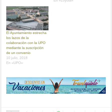
En «Loyola»
El Ayuntamiento estrecha
los lazos de la
colaboración con la UPO
mediante la suscripción
de un convenio
10 julio, 2018
En «UPO»