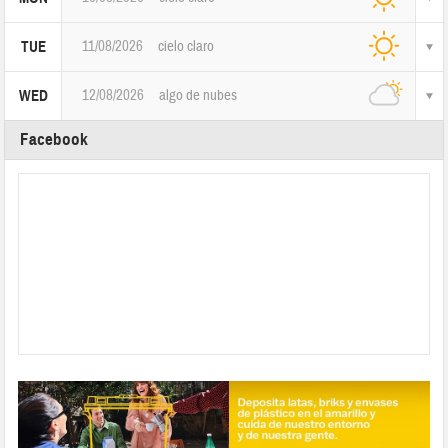
11/08/2026
cielo claro
TUE
12/08/2026
algo de nubes
WED
Facebook