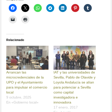
Relacionado
Arrancan las
IAT y las universidades de
microcredenciales de la
Sevilla, Pablo de Olavide y
UPO y el Ayuntamiento
Loyola Andalucía se alían
para impulsar el comercio
para potenciar a Sevilla
local
como capital
9 octubre, 2025
investigadora e
En «Gobierno local»
innovadora
17 enero, 2017