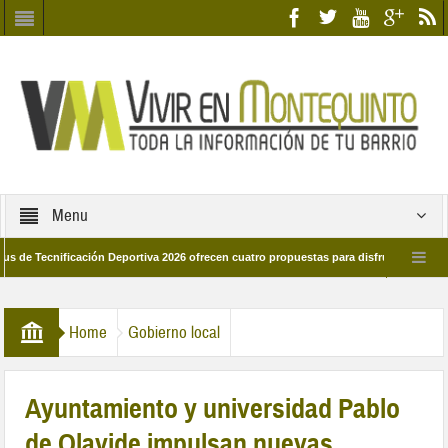
Menu
nificación Deportiva 2026 ofrecen cuatro propuestas para disfrutar del deporte es
28 de marzo por las calles del barrio
Candidatos/as entidad Quinteña 2026
Home
Gobierno local
Ayuntamiento y universidad Pablo
de Olavide impulsan nuevas