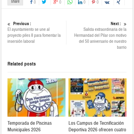
share
0
0
0
0
Previous :
Next :
El ayuntamiento se une al
Salida extraordinaria de la
proyecto piles 8 para fomentar la
Hermandad del Pilar con motivo
insersión laboral
del 50 aniversario de nuestro
barrio
Related posts
Temporada de Piscinas
Los Campus de Tecnificación
Municipales 2026
Deportiva 2026 ofrecen cuatro