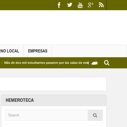
RNO LOCAL
EMPRESAS
 dos mil estudiantes pasaron por las salas de estudio de las Bibliotecas Municipales y
HEMEROTECA