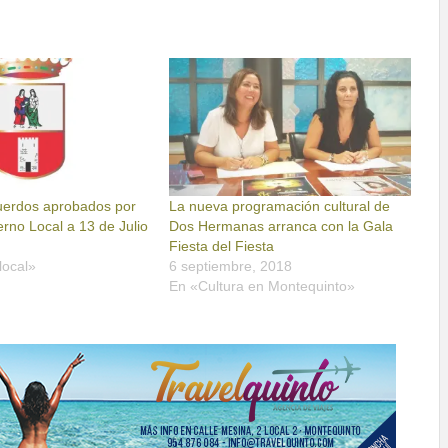
cuerdos aprobados por
La nueva programación cultural de
rno Local a 13 de Julio
Dos Hermanas arranca con la Gala
Fiesta del Fiesta
local»
6 septiembre, 2018
En «Cultura en Montequinto»