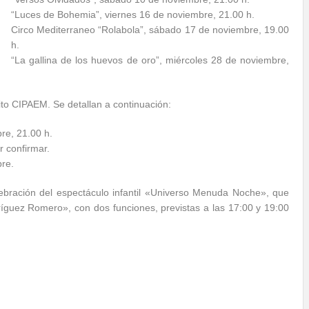
“Luces de Bohemia”, viernes 16 de noviembre, 21.00 h.
Circo Mediterraneo “Rolabola”, sábado 17 de noviembre, 19.00
h.
“La gallina de los huevos de oro”, miércoles 28 de noviembre,
ito CIPAEM. Se detallan a continuación:
re, 21.00 h.
 confirmar.
bre.
ebración del espectáculo infantil «Universo Menuda Noche», que
ríguez Romero», con dos funciones, previstas a las 17:00 y 19:00