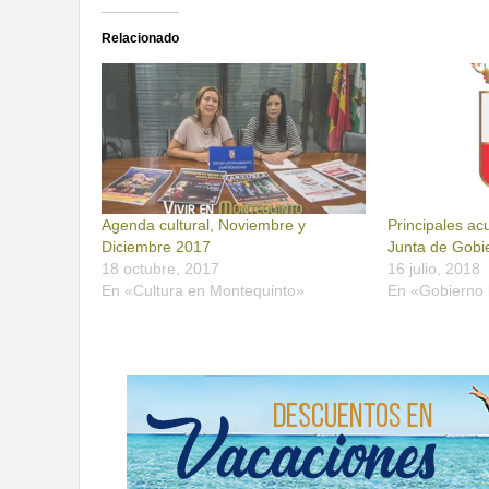
Relacionado
Agenda cultural, Noviembre y
Principales a
Diciembre 2017
Junta de Gobie
18 octubre, 2017
16 julio, 2018
En «Cultura en Montequinto»
En «Gobierno 