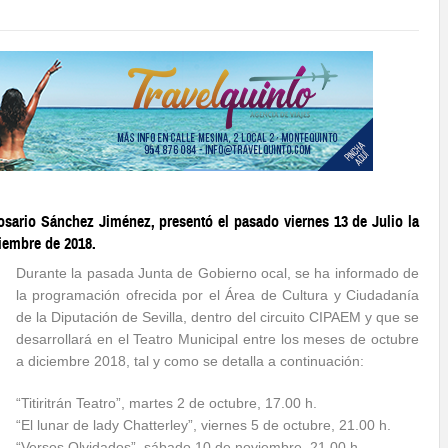
osario Sánchez Jiménez, presentó el pasado viernes 13 de Julio la
iembre de 2018.
Durante la pasada Junta de Gobierno ocal, se ha informado de
la programación ofrecida por el Área de Cultura y Ciudadanía
de la Diputación de Sevilla, dentro del circuito CIPAEM y que se
desarrollará en el Teatro Municipal entre los meses de octubre
a diciembre 2018, tal y como se detalla a continuación:
“Titiritrán Teatro”, martes 2 de octubre, 17.00 h.
“El lunar de lady Chatterley”, viernes 5 de octubre, 21.00 h.
“Versos Olvidados”, sábado 10 de noviembre, 21.00 h.