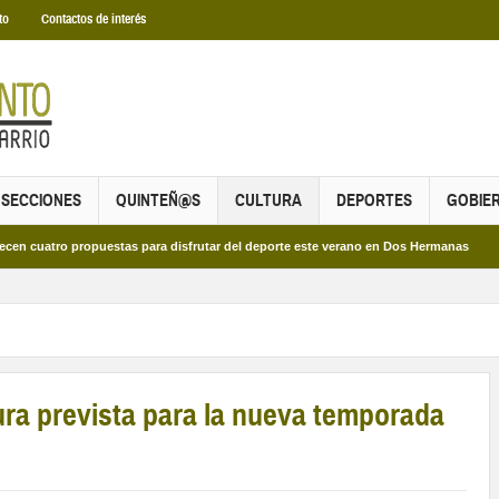
to
Contactos de interés
SECCIONES
QUINTEÑ@S
CULTURA
DEPORTES
GOBIE
ro propuestas para disfrutar del deporte este verano en Dos Hermanas
Más de
ra prevista para la nueva temporada