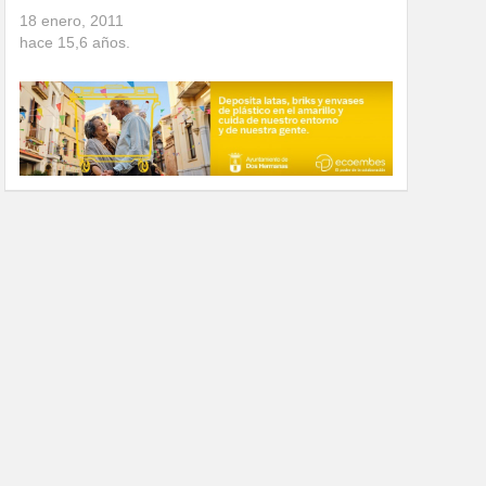
18 enero, 2011
hace
15,6
años.