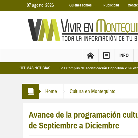
07 agosto, 2026
Quienes somos…
Publicidad
Contac
INFO
ÚLTIMAS NOTICIAS
s Municipales 2026
Los Campus de Tecnificación Deportiva 2026 ofrecen cuat
Home
Cultura en Montequinto
Avance de la programación cultu
de Septiembre a Diciembre