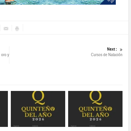
Next :
 oro y
Cursos de Natación