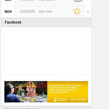
10/08/2026
cielo claro
MON
Facebook