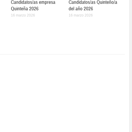
Candidatos/as empresa
Candidatos/as Quinteño/a
Quinteña 2026
del año 2026
16 marzo 2026
16 marzo 2026