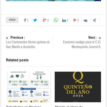
share
0
0
0
0
Previous :
Next :
Los Caminantes Senior golean al
Excesivo castigo para el C.D.
San Martín a domicilio.
Montequinto Juvenil A.
Related posts