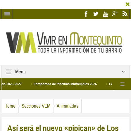
Menu
6-2027
Temporada de Piscinas Municipales 2026
Los Campus de Tecnifi
 2026
La hermanadad Humildad y Pilar de Montequinto procesionará el día 28 de
Home
Secciones VEM
Animaladas
Así será el nuevo «pipican» de Los