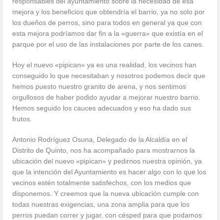
responsables del ayuntamiento sobre la necesidad de esa
mejora y los beneficios que obtendría el barrio, ya no solo por
los dueños de perros, sino para todos en general ya que con
esta mejora podríamos dar fin a la «guerra» que existía en el
parque por el uso de las instalaciones por parte de los canes.
Hoy el nuevo «pipican» ya es una realidad, los vecinos han
conseguido lo que necesitaban y nosotros podemos decir que
hemos puesto nuestro granito de arena, y nos sentimos
orgullosos de haber podido ayudar a mejorar nuestro barrio.
Hemos seguido los cauces adecuados y eso ha dado sus
frutos.
Antonio Rodríguez Osuna, Delegado de la Alcaldía en el
Distrito de Quinto, nos ha acompañado para mostrarnos la
ubicación del nuevo «pipican» y pedirnos nuestra opinión, ya
que la intención del Ayuntamiento es hacer algo con lo que los
vecinos estén totalmente satisfechos, con los medios que
disponemos. Y creemos que la nueva ubicación cumple con
todas nuestras exigencias, una zona amplia para que los
perros puedan correr y jugar, con césped para que podamos