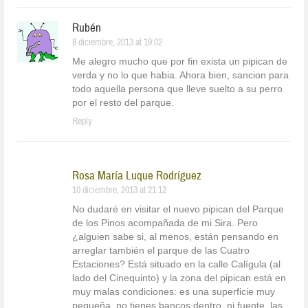
Rubén
8 diciembre, 2013 at 19:02
Me alegro mucho que por fin exista un pipican de
verda y no lo que habia. Ahora bien, sancion para
todo aquella persona que lleve suelto a su perro
por el resto del parque.
Reply
Rosa María Luque Rodríguez
10 diciembre, 2013 at 21:12
No dudaré en visitar el nuevo pipican del Parque
de los Pinos acompañada de mi Sira. Pero
¿alguien sabe si, al menos, están pensando en
arreglar también el parque de las Cuatro
Estaciones? Está situado en la calle Calígula (al
lado del Cinequinto) y la zona del pipican está en
muy malas condiciones: es una superficie muy
pequeña, no tienes bancos dentro, ni fuente, las