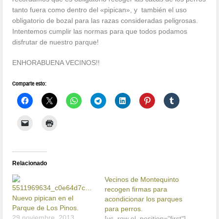
tanto fuera como dentro del «pipican», y también el uso
obligatorio de bozal para las razas consideradas peligrosas.
Intentemos cumplir las normas para que todos podamos
disfrutar de nuestro parque!
ENHORABUENA VECINOS!!
Comparte esto:
Relacionado
Vecinos de Montequinto
recogen firmas para
Nuevo pipican en el
acondicionar los parques
Parque de Los Pinos.
para perros.
29 noviembre, 2013
[vc_row el_position="first"]