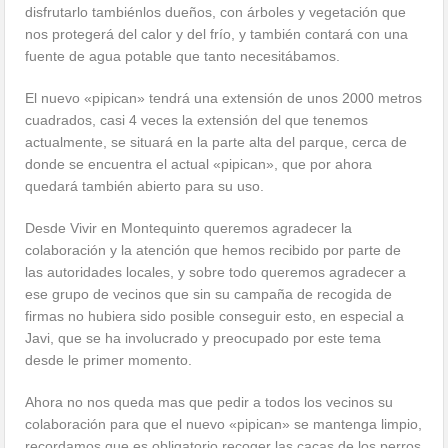
disfrutarlo tambiénlos dueños, con árboles y vegetación que
nos protegerá del calor y del frío, y también contará con una
fuente de agua potable que tanto necesitábamos.
El nuevo «pipican» tendrá una extensión de unos 2000 metros
cuadrados, casi 4 veces la extensión del que tenemos
actualmente, se situará en la parte alta del parque, cerca de
donde se encuentra el actual «pipican», que por ahora
quedará también abierto para su uso.
Desde Vivir en Montequinto queremos agradecer la
colaboración y la atención que hemos recibido por parte de
las autoridades locales, y sobre todo queremos agradecer a
ese grupo de vecinos que sin su campaña de recogida de
firmas no hubiera sido posible conseguir esto, en especial a
Javi, que se ha involucrado y preocupado por este tema
desde le primer momento.
Ahora no nos queda mas que pedir a todos los vecinos su
colaboración para que el nuevo «pipican» se mantenga limpio,
recordamos que es obligatorio recoger las cacas de los perros