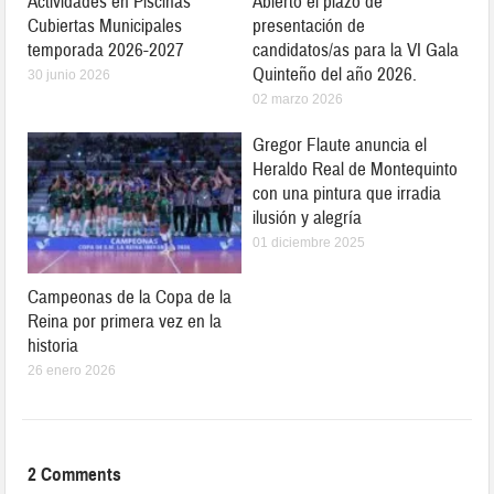
Actividades en Piscinas
Abierto el plazo de
Cubiertas Municipales
presentación de
temporada 2026-2027
candidatos/as para la VI Gala
Quinteño del año 2026.
30 junio 2026
02 marzo 2026
Gregor Flaute anuncia el
Heraldo Real de Montequinto
con una pintura que irradia
ilusión y alegría
01 diciembre 2025
Campeonas de la Copa de la
Reina por primera vez en la
historia
26 enero 2026
2 Comments