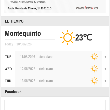
EL TIEMPO
Montequinto
23℃
Today
10/08/2026
11/08/2026
cielo claro
TUE
12/08/2026
cielo claro
WED
13/08/2026
cielo claro
THU
Facebook