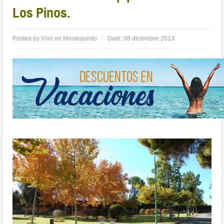
Los Pinos.
Posted by
Vivir en Montequinto
Date:
08 diciembre 2013