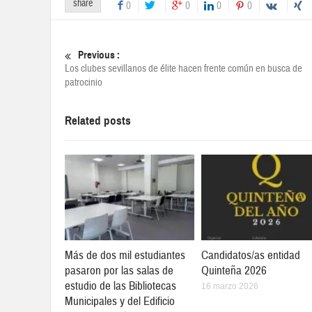
share
0
0
0
0
Previous :
Los clubes sevillanos de élite hacen frente común en busca de
patrocinio
Related posts
Más de dos mil estudiantes
Candidatos/as entidad
pasaron por las salas de
Quinteña 2026
estudio de las Bibliotecas
16 marzo 2026
Municipales y del Edificio