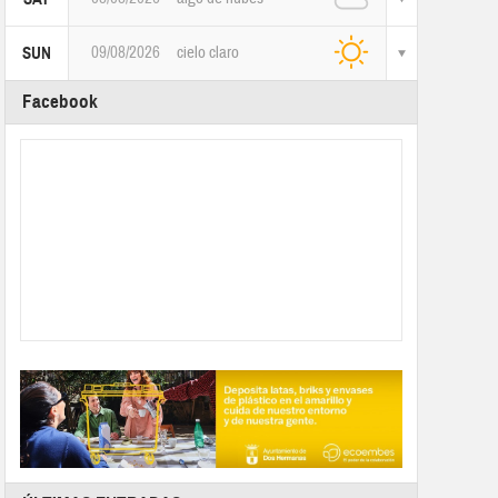
09/08/2026
cielo claro
SUN
Facebook