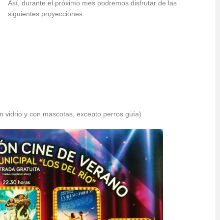
Así, durante el próximo mes podremos disfrutar de las
siguientes proyecciones:
on vidrio y con mascotas, excepto perros guía)