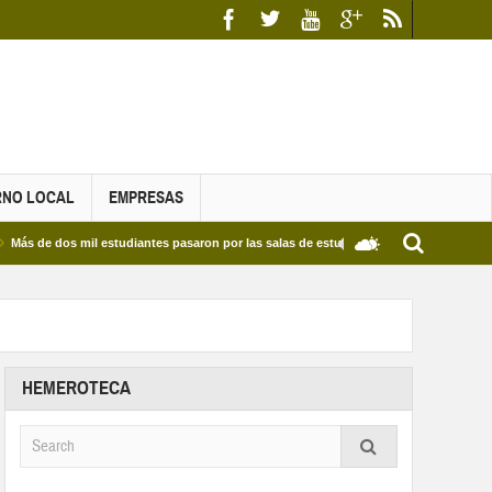
RNO LOCAL
EMPRESAS
s mil estudiantes pasaron por las salas de estudio de las Bibliotecas Municipales y d
HEMEROTECA