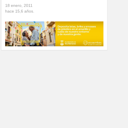
18 enero, 2011
hace
15,6
años.