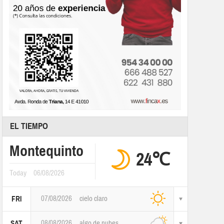
EL TIEMPO
Montequinto
24℃
Today
06/08/2026
07/08/2026
cielo claro
FRI
08/08/2026
algo de nubes
SAT