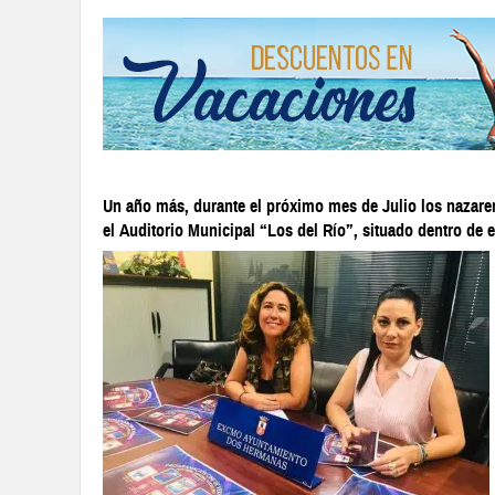
Un año más, durante el próximo mes de Julio los nazaren
el Auditorio Municipal “Los del Río”, situado dentro de el