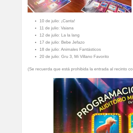
10 de julio: ¡Canta!
11 de julio: Vaiana
12 de julio: La la lang
17 de julio: Bebe Jefazo
18 de julio: Animales Fantásticos
20 de julio: Gru 3, Mi Villano Favorito
(Se recuerda que está prohibida la entrada al recinto c