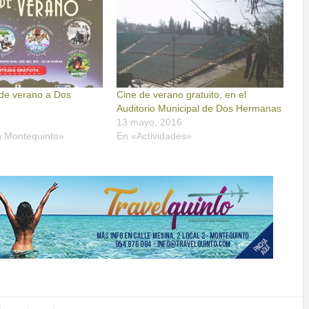
 de verano a Dos
Cine de verano gratuito, en el
Auditorio Municipal de Dos Hermanas
13 mayo, 2016
n Montequinto»
En «Actividades»