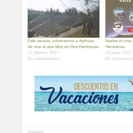
Este verano, volveremos a disfrutar
Vuelve el cine
de cine al aire libre en Dos Hermanas
Hermanas
17 febrero, 2017
22 junio, 2017
En «Actividades»
En «Cultura e