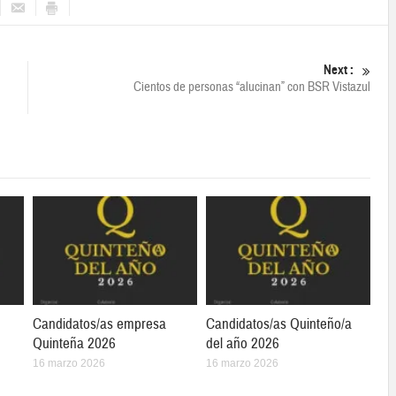
Next :
Cientos de personas “alucinan” con BSR Vistazul
Candidatos/as empresa
Candidatos/as Quinteño/a
Quinteña 2026
del año 2026
16 marzo 2026
16 marzo 2026