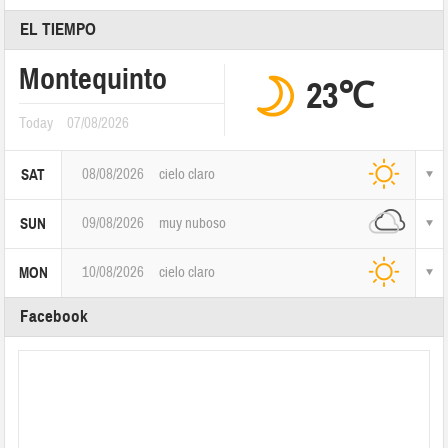
EL TIEMPO
Montequinto
23℃
Today
07/08/2026
08/08/2026
cielo claro
SAT
09/08/2026
muy nuboso
SUN
10/08/2026
cielo claro
MON
Facebook