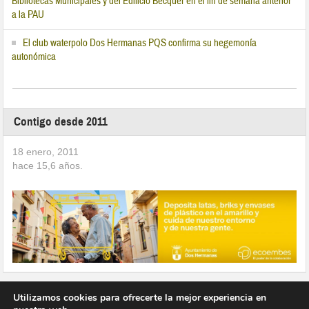
Bibliotecas Municipales y del Edificio Bécquer en el fin de semana anterior
a la PAU
El club waterpolo Dos Hermanas PQS confirma su hegemonía
autonómica
Contigo desde 2011
18 enero, 2011
hace
15,6
años.
Utilizamos cookies para ofrecerte la mejor experiencia en