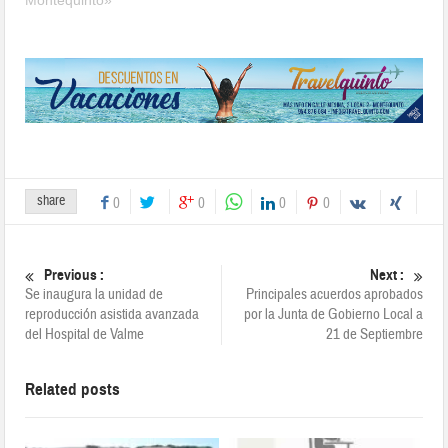
share
0
0
0
0
Previous :
Next :
Se inaugura la unidad de
Principales acuerdos aprobados
reproducción asistida avanzada
por la Junta de Gobierno Local a
del Hospital de Valme
21 de Septiembre
Related posts