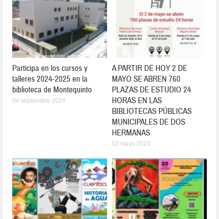
Participa en los cursos y
A PARTIR DE HOY 2 DE
talleres 2024-2025 en la
MAYO SE ABREN 760
biblioteca de Montequinto
PLAZAS DE ESTUDIO 24
HORAS EN LAS
04 septiembre 2024
BIBLIOTECAS PÚBLICAS
MUNICIPALES DE DOS
HERMANAS
02 mayo 2023