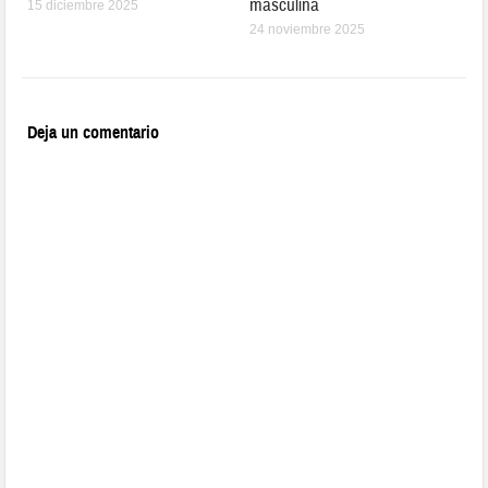
masculina
15 diciembre 2025
24 noviembre 2025
Deja un comentario