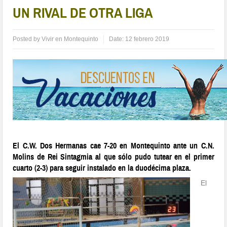
UN RIVAL DE OTRA LIGA
Posted by
Vivir en Montequinto
Date:
12 febrero 2019
El C.W. Dos Hermanas cae 7-20 en Montequinto ante un C.N.
Molins de Rei Sintagmia al que sólo pudo tutear en el primer
cuarto (2-3) para seguir instalado en la duodécima plaza.
El