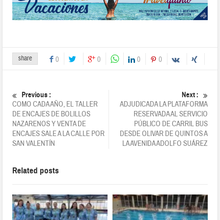
share
0
0
0
0
Previous :
Next :
COMO CADA AÑO, EL TALLER
ADJUDICADA LA PLATAFORMA
DE ENCAJES DE BOLILLOS
RESERVADA AL SERVICIO
NAZARENOS Y VENTA DE
PÚBLICO DE CARRIL BUS
ENCAJES SALE A LA CALLE POR
DESDE OLIVAR DE QUINTOS A
SAN VALENTÍN
LA AVENIDA ADOLFO SUÁREZ
Related posts