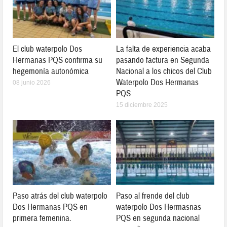
El club waterpolo Dos
La falta de experiencia acaba
Hermanas PQS confirma su
pasando factura en Segunda
hegemonía autonómica
Nacional a los chicos del Club
Waterpolo Dos Hermanas
08 junio 2026
PQS
15 diciembre 2025
Paso atrás del club waterpolo
Paso al frende del club
Dos Hermanas PQS en
waterpolo Dos Hermasnas
primera femenina.
PQS en segunda nacional