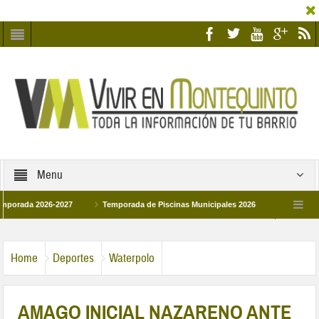
Menu
 2026-2027
Temporada de Piscinas Municipales 2026
Los Campus de Tec
paña 2026
La hermanadad Humildad y Pilar de Montequinto procesionará el día 2
Home
Deportes
Waterpolo
AMAGO INICIAL NAZARENO ANTE