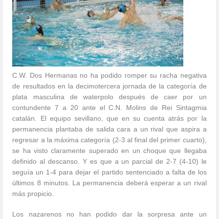
C.W. Dos Hermanas no ha podido romper su racha negativa
de resultados en la decimotercera jornada de la categoría de
plata masculina de waterpolo después de caer por un
contundente 7 a 20 ante el C.N. Molins de Rei Sintagmia
catalán. El equipo sevillano, que en su cuenta atrás por la
permanencia plantaba de salida cara a un rival que aspira a
regresar a la máxima categoría (2-3 al final del primer cuarto),
se ha visto claramente superado en un choque que llegaba
definido al descanso. Y es que a un parcial de 2-7 (4-10) le
seguía un 1-4 para dejar el partido sentenciado a falta de los
últimos 8 minutos. La permanencia deberá esperar a un rival
más propicio.
Los nazarenos no han podido dar la sorpresa ante un