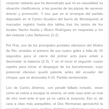
conjunto visitante que ha demostrado que no es casualidad su
situación clasificatoria, a las puertas de las plazas de ascenso
directo y promoción. Y eso que en el arranque del partido
disputado en el Centro Acuático del barrio de Montequinto el
marcador registró hasta dos tablas tras los tantos de los
locales Nacho Azaña y Álvaro Rodríguez en respuesta a los
del visitante Luka Stefanovic (2-2).
Pol Prat, uno de los principales puntales ofensivos del Molins
de Rei, anotaba el primero de sus cuatro goles a falta de 15
segundos para el cierre del primer acto para volver a
desnivelar la balanza (2-3). Y en el inicio el segundo cuarto
repetía para iniciar el despegue de los barceloneses, cuyo
potencial ofensivo quedó patente antes del ecuador del
choque, que se alcanzaba 4-10. Partido sentenciado.
Los de Carlos Jiménez, con penalti fallado incluido, veían
cómo se volvía a escapar la victoria, en este caso ante un rival
de otro nivel ante el que ya no cabía la sorpresa. Eso sí, de
cara a citas más asequibles, el Dos Hermanas aprovechó la
segunda parte para realizar distintas probaturas y que sus