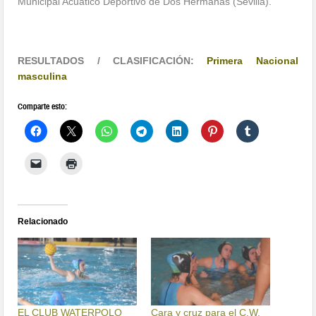
Municipal Acuático Deportivo de Dos Hermanas (Sevilla).
RESULTADOS / CLASIFICACIÓN:
Primera Nacional
masculina
Comparte esto:
Relacionado
EL CLUB WATERPOLO
Cara y cruz para el C.W.