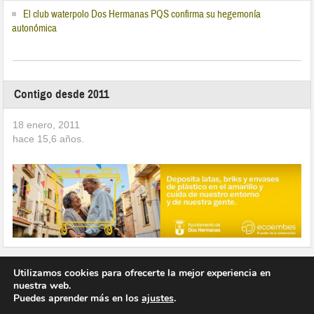
El club waterpolo Dos Hermanas PQS confirma su hegemonía
autonómica
Contigo desde 2011
18 enero, 2011
hace
15,6
años.
Utilizamos cookies para ofrecerte la mejor experiencia en
nuestra web.
Puedes aprender más en los
ajustes
.