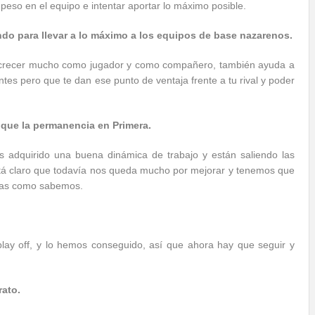
peso en el equipo e intentar aportar lo máximo posible.
do para llevar a lo máximo a los equipos de base nazarenos.
ace crecer mucho como jugador y como compañero, también ayuda a
tes pero que te dan ese punto de ventaja frente a tu rival y poder
o que la permanencia en Primera.
s adquirido una buena dinámica de trabajo y están saliendo las
stá claro que todavía nos queda mucho por mejorar y tenemos que
osas como sabemos.
play off, y lo hemos conseguido, así que ahora hay que seguir y
rato.