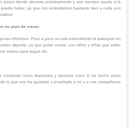
os juntos desde alevines prácticamente y eso siempre ayuda a la
ue pueda haber, ya que nos entendemos bastante bien y cada uno
gradece.
ue no para de crecer.
orías inferiores. Poco a poco se está extendiendo el waterpolo en
estro deporte, ya que poder contar con niños y niñas que estén
pre motiva para seguir ahí.
r creciendo como deportista y persona como lo ha hecho estos
 todo lo que nos ha ayudado y enseñado a mí y a mis compañeros