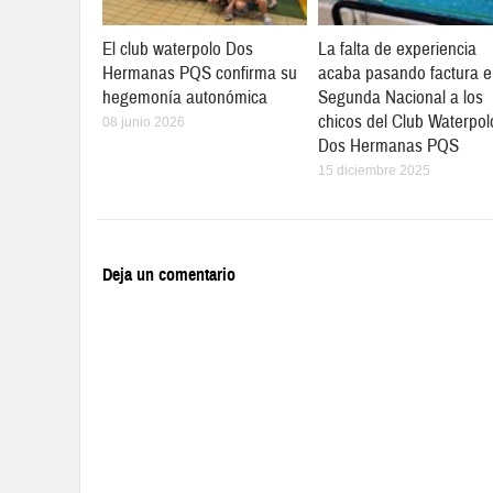
El club waterpolo Dos
La falta de experiencia
Hermanas PQS confirma su
acaba pasando factura 
hegemonía autonómica
Segunda Nacional a los
chicos del Club Waterpol
08 junio 2026
Dos Hermanas PQS
15 diciembre 2025
Deja un comentario