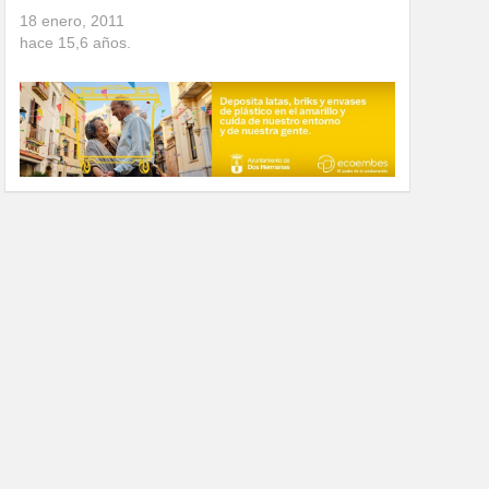
18 enero, 2011
hace
15,6
años.