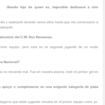
-Siendo hijo de quien es, imposible dedicarse a otro
to y waterpolo durante varios años hasta que me comenzaron a
waterpolo.
 absoluto del C.W. Dos Hermanas.
 primer equipo, pero esta es mi segunda jugando de un modo
ra Nacional?
si no recuerdo mal. Fue en nuestra piscina, metí mi primer gol en
de apoyo o complemento en una exigente categoría de plata
tegoría que están jugando minutos en el primer equipo como yo.