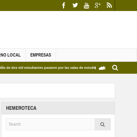
RNO LOCAL
EMPRESAS
il estudiantes pasaron por las salas de estudio de las Bibliotecas Municipales y del 
HEMEROTECA