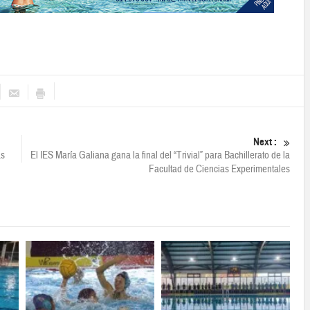
Next :
as
El IES María Galiana gana la final del “Trivial” para Bachillerato de la
Facultad de Ciencias Experimentales