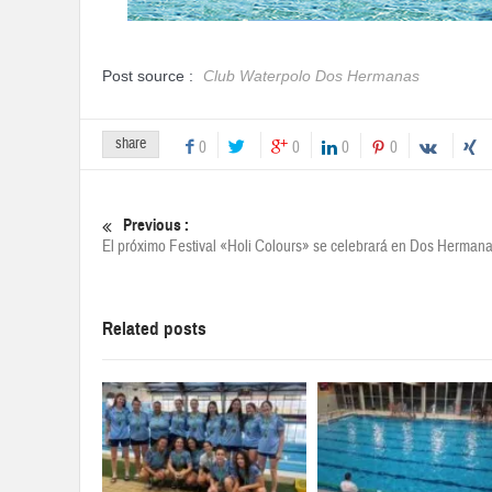
Post source :
Club Waterpolo Dos Hermanas
share
0
0
0
0
Previous :
El próximo Festival «Holi Colours» se celebrará en Dos Herman
Related posts