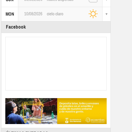
10/08/2026
cielo claro
MON
Facebook