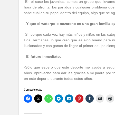
-En el caso los juveniles, somos un grupo que llevam
hora de afrontar los partidos y cualquier problema q
sabe cuál es su papel dentro del equipo, algo que se a
-Y que el waterpolo nazareno es una gran familia q
-Sí, porque cada vez hay más niños y niñas en las categ
Dos Hermanas, lo que creo que es algo bueno para nu
ilusionados y con ganas de llegar al primer equipo siem
-El futuro inmediato.
-Sólo que espero que este deporte me ayude a segui
años. Aprovecho para dar las gracias a mi padre por
en este deporte durante todos estos años.
Comparte esto: