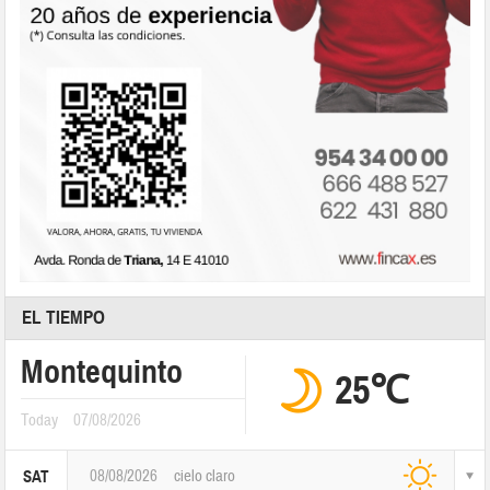
EL TIEMPO
Montequinto
25℃
Today
07/08/2026
08/08/2026
cielo claro
SAT