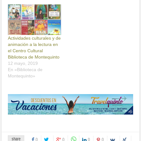
Actividades culturales y de
animación a la lectura en
el Centro Cultural
Biblioteca de Montequinto
12 mayo, 2019
En «Biblioteca de
Montequinto»
share
0
0
0
0