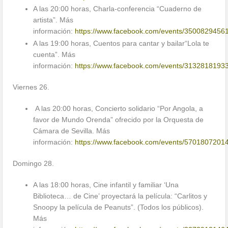
A las 20:00 horas, Charla-conferencia “Cuaderno de
artista”. Más
información:
https://www.facebook.com/events/3500829456
A las 19:00 horas, Cuentos para cantar y bailar“Lola te
cuenta”. Más
información:
https://www.facebook.com/events/3132818193
Viernes 26.
A las 20:00 horas, Concierto solidario “Por Angola, a
favor de Mundo Orenda” ofrecido por la Orquesta de
Cámara de Sevilla. Más
información:
https://www.facebook.com/events/5701807201
Domingo 28.
A las 18:00 horas, Cine infantil y familiar ‘Una
Biblioteca… de Cine’ proyectará la película: “Carlitos y
Snoopy la película de Peanuts”. (Todos los públicos).
Más