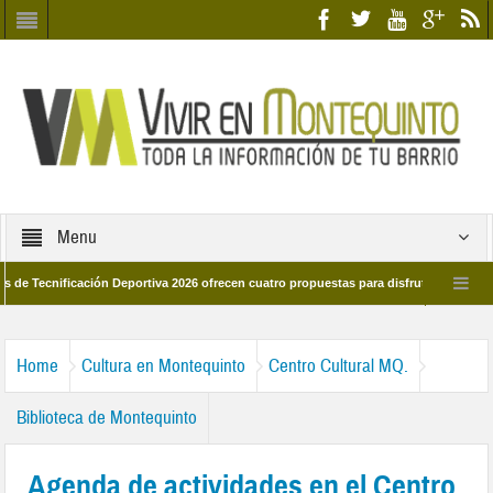
Menu
nificación Deportiva 2026 ofrecen cuatro propuestas para disfrutar del deporte est
8 de marzo por las calles del barrio
Candidatos/as entidad Quinteña 2026
Home
Cultura en Montequinto
Centro Cultural MQ.
Biblioteca de Montequinto
Agenda de actividades en el Centro