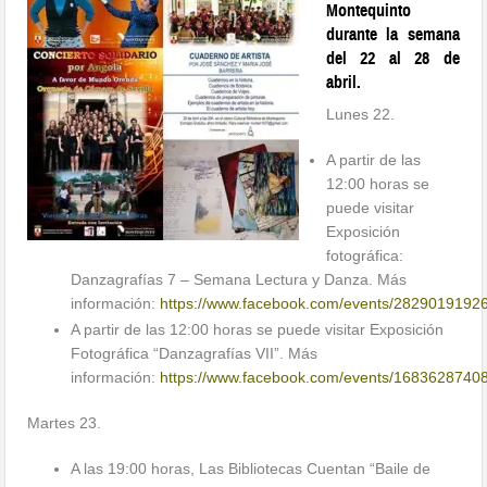
Montequinto
durante la semana
del 22 al 28 de
abril.
Lunes 22.
A partir de las
12:00 horas se
puede visitar
Exposición
fotográfica:
Danzagrafías 7 – Semana Lectura y Danza. Más
información:
https://www.facebook.com/events/2829019192
A partir de las 12:00 horas se puede visitar Exposición
Fotográfica “Danzagrafías VII”. Más
información:
https://www.facebook.com/events/1683628740
Martes 23.
A las 19:00 horas, Las Bibliotecas Cuentan “Baile de