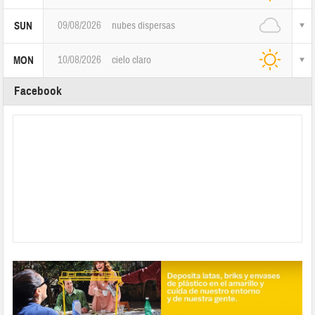
09/08/2026
nubes dispersas
SUN
10/08/2026
cielo claro
MON
Facebook