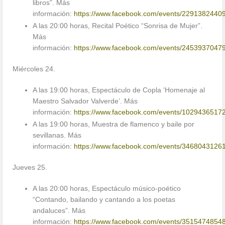
libros”. Más
información:
https://www.facebook.com/events/2291382440
A las 20:00 horas, Recital Poético “Sonrisa de Mujer”.
Más
información:
https://www.facebook.com/events/2453937047
Miércoles 24.
A las 19:00 horas, Espectáculo de Copla ‘Homenaje al
Maestro Salvador Valverde’. Más
información:
https://www.facebook.com/events/1029436517
A las 19:00 horas, Muestra de flamenco y baile por
sevillanas. Más
información:
https://www.facebook.com/events/3468043126
Jueves 25.
A las 20:00 horas, Espectáculo músico-poético
“Contando, bailando y cantando a los poetas
andaluces”. Más
información:
https://www.facebook.com/events/3515474854