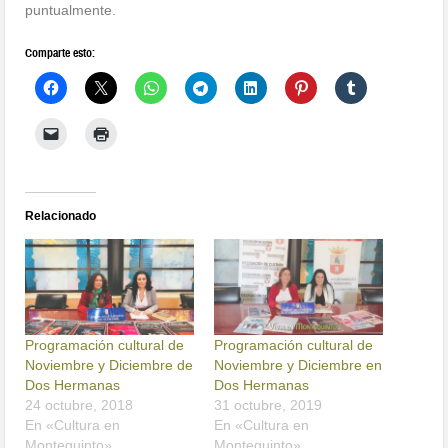
puntualmente.
Comparte esto:
Relacionado
Programación cultural de
Programación cultural de
Noviembre y Diciembre de
Noviembre y Diciembre en
Dos Hermanas
Dos Hermanas
24 octubre, 2018
31 octubre, 2019
En «Cultura en
En «Cultura en
Montequinto»
Montequinto»