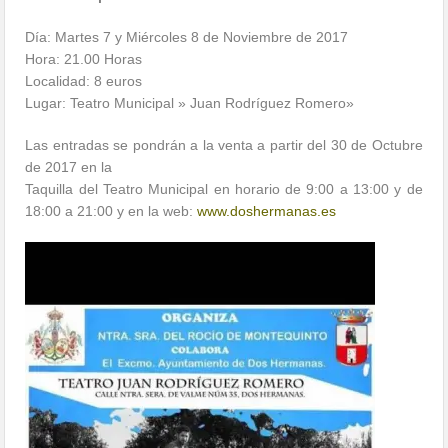
Día: Martes 7 y Miércoles 8 de Noviembre de 2017
Hora: 21.00 Horas
Localidad: 8 euros
Lugar: Teatro Municipal » Juan Rodríguez Romero»
Las entradas se pondrán a la venta a partir del 30 de Octubre
de 2017 en la
Taquilla del Teatro Municipal en horario de 9:00 a 13:00 y de
18:00 a 21:00 y en la web:
www.doshermanas.es