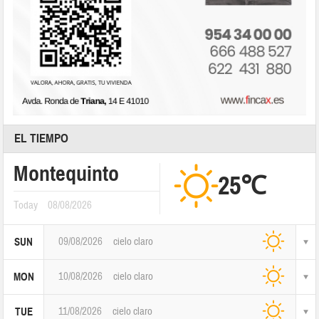
EL TIEMPO
Montequinto
25℃
Today
08/08/2026
09/08/2026
cielo claro
SUN
10/08/2026
cielo claro
MON
11/08/2026
cielo claro
TUE