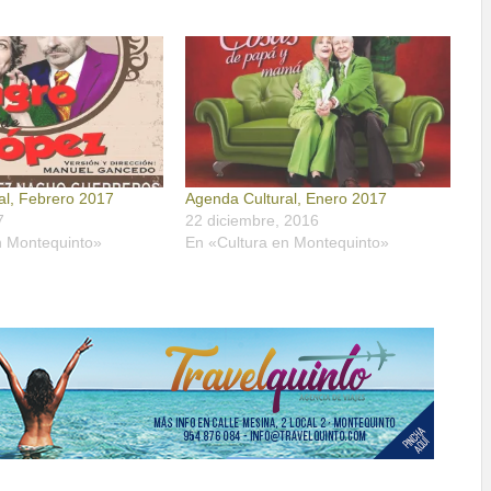
al, Febrero 2017
Agenda Cultural, Enero 2017
7
22 diciembre, 2016
n Montequinto»
En «Cultura en Montequinto»