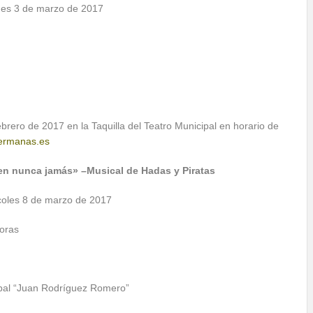
rnes 3 de marzo de 2017
brero de 2017 en la Taquilla del Teatro Municipal en horario de
ermanas.es
 en nunca jamás» –Musical de Hadas y Piratas
coles 8 de marzo de 2017
Horas
ipal “Juan Rodríguez Romero”