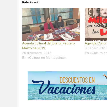
Relacionado
Agenda cultural de Enero, Febrero
Agenda Cultur
Marzo de 2019
30 enero, 201
20 diciembre, 2018
En «Cultura e
En «Cultura en Montequinto»