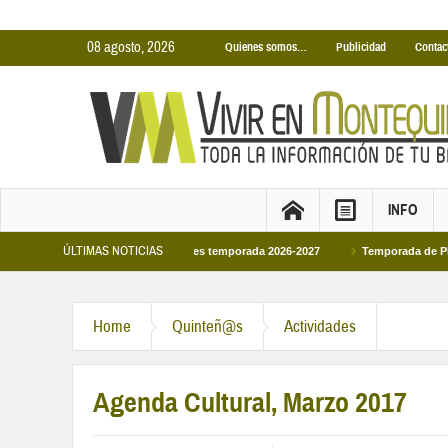
08 agosto, 2026
Quienes somos…
Publicidad
Contac
INFO
ÚLTIMAS NOTICIAS
nas Cubiertas Municipales temporada 2026-2027
Temporada de Piscinas Munici
Home
Quinteñ@s
Actividades
Agenda Cultural, Marzo 2017