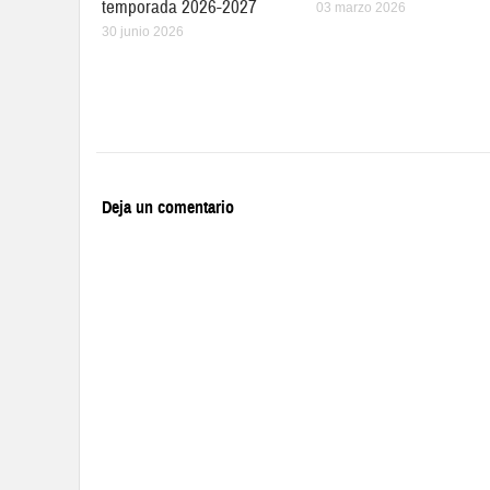
temporada 2026-2027
03 marzo 2026
30 junio 2026
Deja un comentario