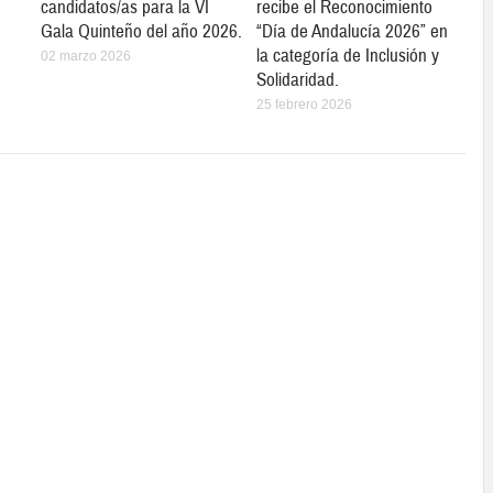
candidatos/as para la VI
recibe el Reconocimiento
Gala Quinteño del año 2026.
“Día de Andalucía 2026” en
la categoría de Inclusión y
02 marzo 2026
Solidaridad.
25 febrero 2026