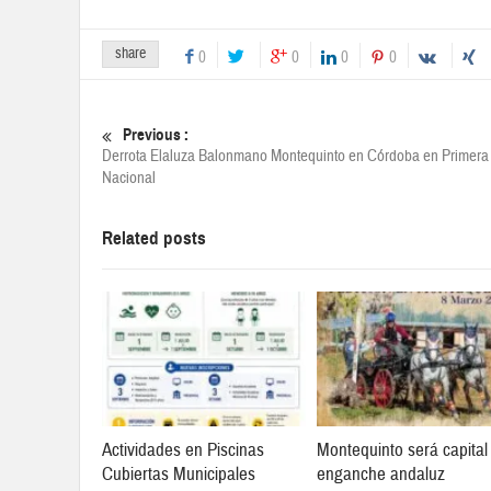
share
0
0
0
0
Previous :
Derrota Elaluza Balonmano Montequinto en Córdoba en Primera
Nacional
Related posts
Actividades en Piscinas
Montequinto será capital
Cubiertas Municipales
enganche andaluz