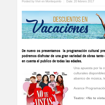
Posted by
Vivir en Montequinto
Date:
20 febrero 2017
De nuevo os presentamos la programación cultural pre
podremos disfrutar de una gran variedad de obras tanto
en cuenta el publico de todas las edades.
Una apuesta por la c
culturales disponibl
abanico de música, te
Avance Programació
Teatro: «No te vist