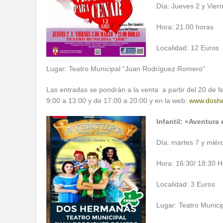
Día: Jueves 2 y Vie
Hora: 21.00 horas
Localidad: 12 Euros
Lugar: Teatro Municipal “Juan Rodríguez Romero”
Las entradas se pondrán a la venta a partir del 20 de fe
9:00 a 13:00 y de 17:00 a 20:00 y en la web:
www.dosh
Infantil: «Aventura
Día: martes 7 y miér
Hora: 16:30/ 18:30 
Localidad: 3 Euros
Lugar: Teatro Munic