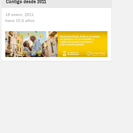
Contigo desde 2011
18 enero, 2011
hace
15,6
años.