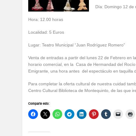
Día: Domingo 12 de
Hora: 12.00 horas
Localidad: 5 Euros
Lugar: Teatro Municipal “Juan Rodríguez Romero”
Venta de entradas a partir del lunes 22 de Febrero e
horario comercial, en la Casa de Hermandad del Rocío (
Emigrante, una hora antes del espectáculo en taquilla 
Para completar la oferta cultural de nuestra cuidad tam
Centro Cultural Biblioteca de Montequinto, de las que 
Comparte esto: