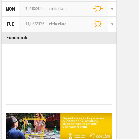
10/08/2026
cielo claro
MON
11/08/2026
cielo claro
TUE
Facebook