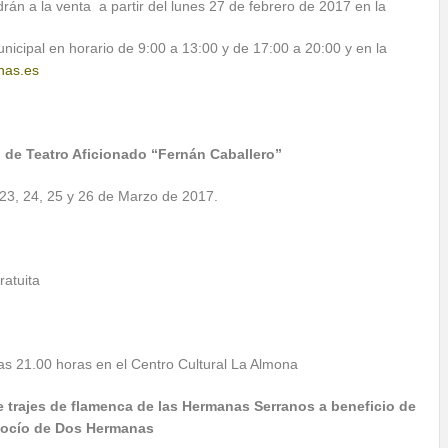
rán a la venta a partir del lunes 27 de febrero de 2017 en la
unicipal en horario de 9:00 a 13:00 y de 17:00 a 20:00 y en la
nas.es
l de Teatro Aficionado “Fernán Caballero”
, 23, 24, 25 y 26 de Marzo de 2017.
ratuita
 las 21.00 horas en el Centro Cultural La Almona
 trajes de flamenca de las Hermanas Serranos a
beneficio de
Rocío de Dos Hermanas