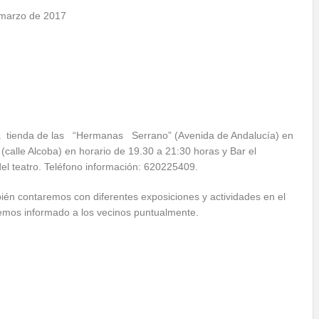
 marzo de 2017
n la tienda de las “Hermanas Serrano” (Avenida de Andalucía) en
calle Alcoba) en horario de 19.30 a 21:30 horas y Bar el
del teatro. Teléfono información: 620225409.
bién contaremos con diferentes exposiciones y actividades en el
iremos informado a los vecinos puntualmente.