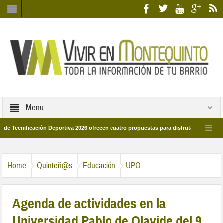
Menu
icación Deportiva 2026 ofrecen cuatro propuestas para disfrutar del deporte este 
e marzo por las calles del barrio
Candidatos/as entidad Quinteña 2026
Home
Quinteñ@s
Educación
UPO
Agenda de actividades en la
Universidad Pablo de Olavide del 9