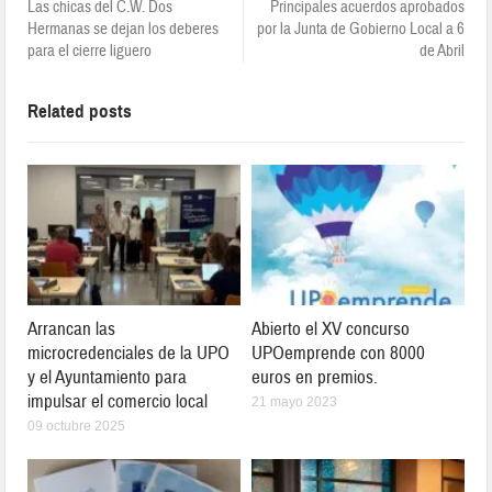
Las chicas del C.W. Dos
Principales acuerdos aprobados
Hermanas se dejan los deberes
por la Junta de Gobierno Local a 6
para el cierre liguero
de Abril
Related posts
Arrancan las
Abierto el XV concurso
microcredenciales de la UPO
UPOemprende con 8000
y el Ayuntamiento para
euros en premios.
impulsar el comercio local
21 mayo 2023
09 octubre 2025