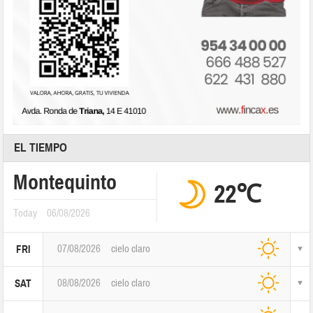
EL TIEMPO
Montequinto
22℃
Today
06/08/2026
07/08/2026
cielo claro
FRI
08/08/2026
cielo claro
SAT