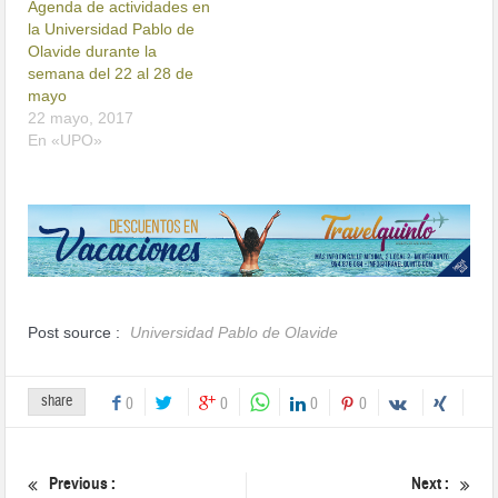
Agenda de actividades en
la Universidad Pablo de
Olavide durante la
semana del 22 al 28 de
mayo
22 mayo, 2017
En «UPO»
Post source :
Universidad Pablo de Olavide
share
0
0
0
0
Previous :
Next :