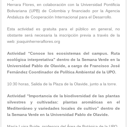
Herrara Flores, en colaboración con la Universidad Pontificia
Bolivariana (UPB) de Colombia y financiado por la Agencia
Andaluza de Cooperación Internacional para el Desarrollo.
Esta actividad es gratuita para el público en general, no
obstante será necesaria la inscripción previa a través de la
web: joaquinherreraflores.org
Actividad “Conoce los ecosistemas del campus. Ruta
ecológica interpretativa” dentro de la Semana Verde en la
Universidad Pablo de Olavide, a cargo de Francisco José
Fernández Coordinador de Política Ambiental de la UPO.
10:30 horas, Salida de la Plaza de la Olavide, junto a la torre.
Actividad “Importancia de la biodiversidad de las plantas
silvestres y cultivadas: plantas aromáticas en el
Mediterráneo y variedades locales de cultivo” dentro de
la Semana Verde en la Universidad Pablo de Olavide.
María Luisa Buide, profesora del Área de Botánica de la UPO.