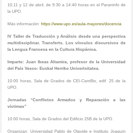
10,11 y 12 de abril, de 9:30 a 14:40 horas en el Paraninfo de
la UPO.
Más información:
https://www.upo.es/aula-mayores/docencia
IV Taller de Traducción y Análisis desde una perspectiva
multidisciplinar. Transferts. Los vínculos discursivos de
la Lengua Francesa en la Cultura Hispánica.
Imparte: Juan Ibeas Altamira, profesor de la Universidad
del País Vasco- Euskal Herriko Univertsitatea.
10:00 horas, Sala de Grados de CEI-CamBio, edif. 25 de la
UPO.
Jornadas “Conflictos Armados y Reparación a las
víctimas”
10:00 horas, Sala de Grados del Edificio 25B de la UPO.
Organizan: Universidad Pablo de Olavide e Instituto Joaquín