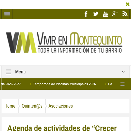
Menu
2027
Temporada de Piscinas Municipales 2026
Los Campus de Tecnifica
026
La hermanadad Humildad y Pilar de Montequinto procesionará el día 28 de m
Home
Quinteñ@s
Asociaciones
Agenda de actividades de “Crecer