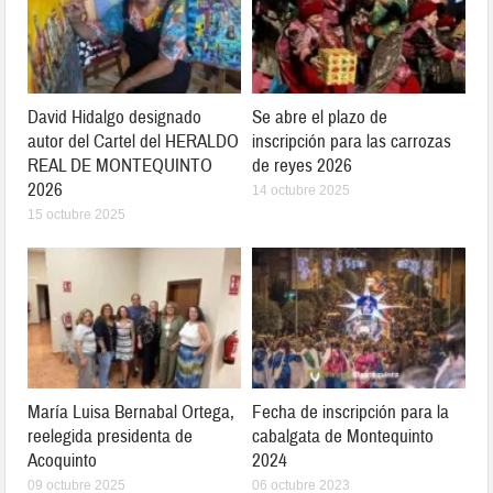
David Hidalgo designado
Se abre el plazo de
autor del Cartel del HERALDO
inscripción para las carrozas
REAL DE MONTEQUINTO
de reyes 2026
2026
14 octubre 2025
15 octubre 2025
María Luisa Bernabal Ortega,
Fecha de inscripción para la
reelegida presidenta de
cabalgata de Montequinto
Acoquinto
2024
09 octubre 2025
06 octubre 2023