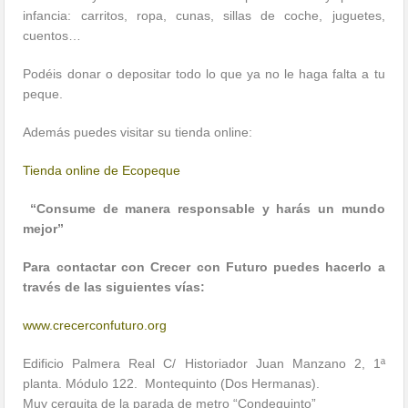
infancia: carritos, ropa, cunas, sillas de coche, juguetes,
cuentos…
Podéis donar o depositar todo lo que ya no le haga falta a tu
peque.
Además puedes visitar su tienda online:
Tienda online
de Ecopeque
“Consume de manera responsable y harás un mundo
mejor”
Para contactar con Crecer con Futuro puedes hacerlo a
través de las siguientes vías:
www.crecerconfuturo.org
Edificio Palmera Real C/ Historiador Juan Manzano 2, 1ª
planta. Módulo 122. Montequinto (Dos Hermanas).
Muy cerquita de la parada de metro “Condequinto”