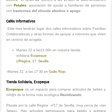
con
Petales
, asociación de ayuda a familiares de personas
con
trastornos del vínculo afectivo o apego
.
Cafés Informativos
Este mes tendrán lugar dos cafés informativos sobre Familias
Colaboradoras y otras formas de apoyar a menores que viven
en centros de acogida:
Martes 22 a las11:00h en nuestra tienda
solidaria
Ecopeque
.
c/Regina, 17. Sevilla
-Martes 22 a las 17:30 en
Gallo Rojo
.
Tienda Solidaria, Ecopeque
Ecopeque
es un espacio para comprar artículos de bebés y
niñ@s de la forma más ecológica:
Reutilizando
.
Pásate por la calle Regina nº17 de Sevilla, muy cerca de «las
Setas». Hay artículos seminuevos para bebés y primera