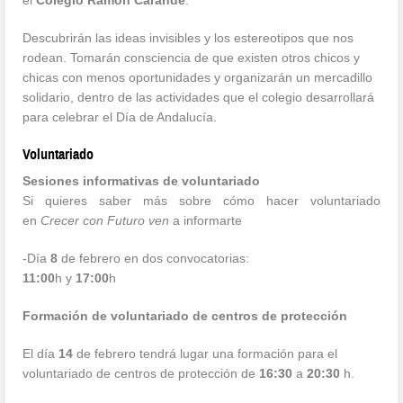
el
Colegio Ramón Carande
.
Descubrirán las ideas invisibles y los estereotipos que nos
rodean. Tomarán consciencia de que existen otros chicos y
chicas con menos oportunidades y organizarán un mercadillo
solidario, dentro de las actividades que el colegio desarrollará
para celebrar el Día de Andalucía.
Voluntariado
Sesiones informativas de voluntariado
Si quieres saber más sobre cómo hacer voluntariado
en
Crecer con Futuro ven
a informarte
-Día
8
de febrero en dos convocatorias:
11:00
h y
17:00
h
Formación de voluntariado de centros de protección
El día
14
de febrero tendrá lugar una formación para el
voluntariado de centros de protección de
16:30
a
20:30
h.