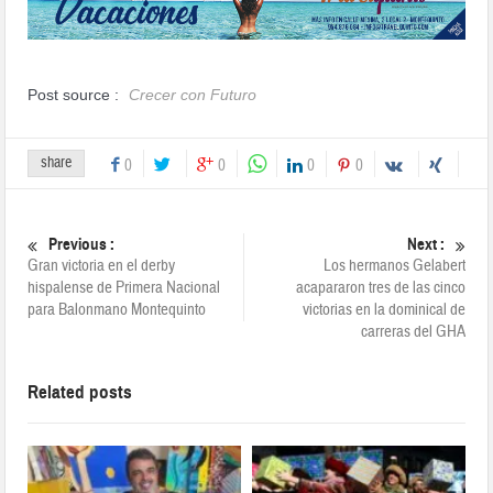
Post source :
Crecer con Futuro
share
0
0
0
0
Previous :
Next :
Gran victoria en el derby
Los hermanos Gelabert
hispalense de Primera Nacional
acapararon tres de las cinco
para Balonmano Montequinto
victorias en la dominical de
carreras del GHA
Related posts