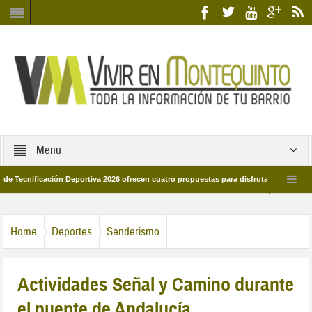
Menu
ificación Deportiva 2026 ofrecen cuatro propuestas para disfrutar del deporte este
 de marzo por las calles del barrio
Candidatos/as entidad Quinteña 2026
Home
Deportes
Senderismo
Actividades Señal y Camino durante
el puente de Andalucía