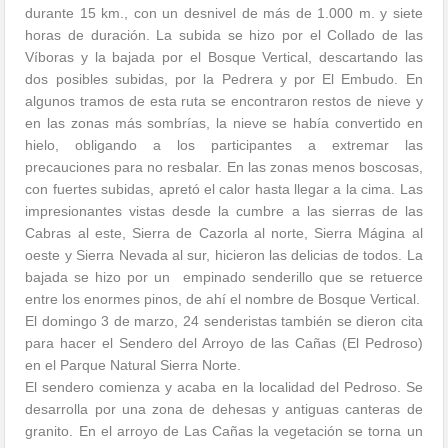
durante 15 km., con un desnivel de más de 1.000 m. y siete
horas de duración. La subida se hizo por el Collado de las
Víboras y la bajada por el Bosque Vertical, descartando las
dos posibles subidas, por la Pedrera y por El Embudo. En
algunos tramos de esta ruta se encontraron restos de nieve y
en las zonas más sombrías, la nieve se había convertido en
hielo, obligando a los participantes a extremar las
precauciones para no resbalar. En las zonas menos boscosas,
con fuertes subidas, apretó el calor hasta llegar a la cima. Las
impresionantes vistas desde la cumbre a las sierras de las
Cabras al este, Sierra de Cazorla al norte, Sierra Mágina al
oeste y Sierra Nevada al sur, hicieron las delicias de todos. La
bajada se hizo por un empinado senderillo que se retuerce
entre los enormes pinos, de ahí el nombre de Bosque Vertical.
El domingo 3 de marzo, 24 senderistas también se dieron cita
para hacer el Sendero del Arroyo de las Cañas (El Pedroso)
en el Parque Natural Sierra Norte.
El sendero comienza y acaba en la localidad del Pedroso. Se
desarrolla por una zona de dehesas y antiguas canteras de
granito. En el arroyo de Las Cañas la vegetación se torna un