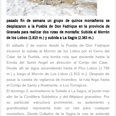
pasado fin de semana un grupo de quince montañeros se
desplazaron a la Puebla de Don Fadrique en la provincia de
Granada para realizar dos rutas de montaña: Subida al Morrón
de los Lobos (1.815 m.) y subida a La Sagra (2.383 m.)
El sábado 2 de marzo desde la Puebla de Don Fadrique
iniciaron la subida al Morrón de los Lobos por el Cerro del
Calar de la Puebla, una bonita ruta que asciende hasta la
Ermita del Santo Angel en dirección al Cortijo del Calar.
Desde allí se sigue ascendiendo hasta el Pico Lobos (1.798
m.) y luego al Morrón de Los Lobos (1.815 m.). Después de
pasar la caseta de vigilancia de incendios, la ruta llega hasta
el Cortijo de Santo y finalmente, a Los Tornajicos.
El domingo 3, acometieron la Subida a La Sagra, el punto más
alto de la Cordillera Subbética y del Altiplano granadino. Por
su particular estructura prominente, su aislamiento y
grandiosidad, representa todo un reto para cualquier
montañero. Desde Collados de la Sagra la ruta se extiende