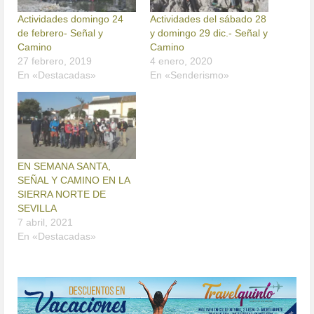
Actividades domingo 24
Actividades del sábado 28
de febrero- Señal y
y domingo 29 dic.- Señal y
Camino
Camino
27 febrero, 2019
4 enero, 2020
En «Destacadas»
En «Senderismo»
EN SEMANA SANTA,
SEÑAL Y CAMINO EN LA
SIERRA NORTE DE
SEVILLA
7 abril, 2021
En «Destacadas»