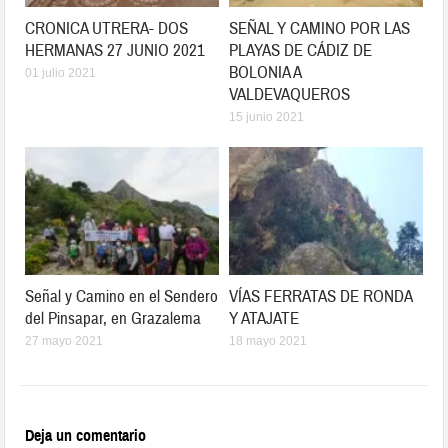
CRONICA UTRERA- DOS
SEÑAL Y CAMINO POR LAS
HERMANAS 27 JUNIO 2021
PLAYAS DE CÁDIZ DE
BOLONIA A
01 julio 2021
VALDEVAQUEROS
15 junio 2021
Señal y Camino en el Sendero
VÍAS FERRATAS DE RONDA
del Pinsapar, en Grazalema
Y ATAJATE
27 mayo 2021
18 mayo 2021
Deja un comentario