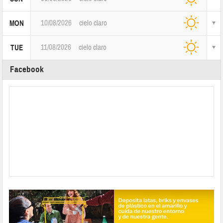
10/08/2026
cielo claro
MON
11/08/2026
cielo claro
TUE
Facebook