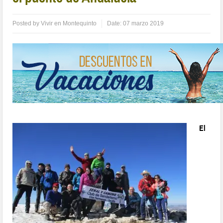
Posted by
Vivir en Montequinto
Date:
07 marzo 2019
El