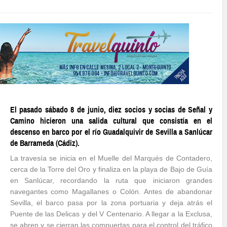
El pasado sábado 8 de junio, diez socios y socias de Señal y
Camino hicieron una salida cultural que consistía en el
descenso en barco por el río Guadalquivir de Sevilla a Sanlúcar
de Barrameda (Cádiz).
La travesía se inicia en el Muelle del Marqués de Contadero,
cerca de la Torre del Oro y finaliza en la playa de Bajo de Guía
en Sanlúcar, recordando la ruta que iniciaron grandes
navegantes como Magallanes o Colón. Antes de abandonar
Sevilla, el barco pasa por la zona portuaria y deja atrás el
Puente de las Delicas y del V Centenario. A llegar a la Exclusa,
se abren y se cierran las compuertas para el control del tráfico