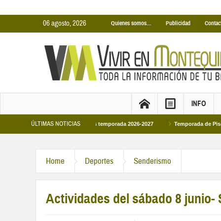
06 agosto, 2026
Quienes somos…
Publicidad
Contac
INFO
ÚLTIMAS NOTICIAS
as Cubiertas Municipales temporada 2026-2027
Temporada de Piscinas Munici
Home
Deportes
Senderismo
Actividades del sábado 8 junio-