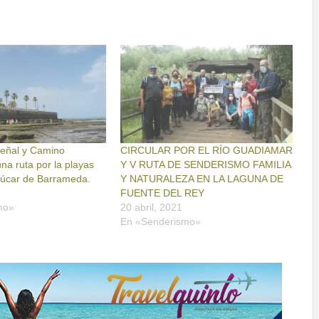
Señal y Camino
CIRCULAR POR EL RÍO GUADIAMAR
una ruta por la playas
Y V RUTA DE SENDERISMO FAMILIA
lúcar de Barrameda.
Y NATURALEZA EN LA LAGUNA DE
FUENTE DEL REY
mo»
20 abril, 2021
En «Senderismo»