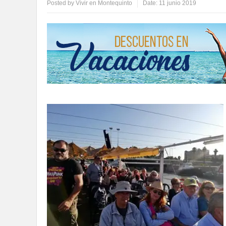
Posted by
Vivir en Montequinto
Date:
11 junio 2019