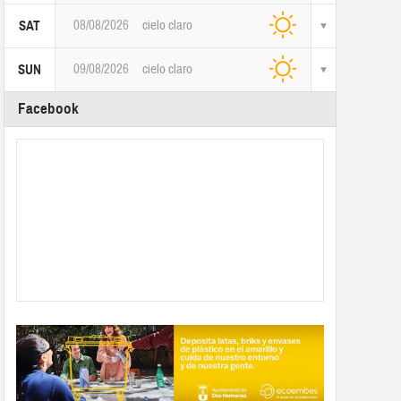
08/08/2026
cielo claro
SAT
09/08/2026
cielo claro
SUN
Facebook