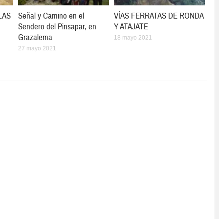
LAS
Señal y Camino en el
VÍAS FERRATAS DE RONDA
Sendero del Pinsapar, en
Y ATAJATE
Grazalema
18 mayo 2021
27 mayo 2021