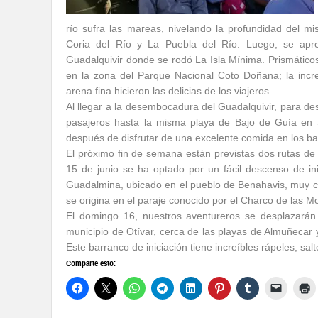
río sufra las mareas, nivelando la profundidad del m
Coria del Río y La Puebla del Río. Luego, se apre
Guadalquivir donde se rodó La Isla Mínima. Prismáticos
en la zona del Parque Nacional Coto Doñana; la incre
arena fina hicieron las delicias de los viajeros.
Al llegar a la desembocadura del Guadalquivir, para de
pasajeros hasta la misma playa de Bajo de Guía en 
después de disfrutar de una excelente comida en los ba
El próximo fin de semana están previstas dos rutas d
15 de junio se ha optado por un fácil descenso de ini
Guadalmina, ubicado en el pueblo de Benahavis, muy cer
se origina en el paraje conocido por el Charco de las 
El domingo 16, nuestros aventureros se desplazarán
municipio de Otívar, cerca de las playas de Almuñecar
Este barranco de iniciación tiene increíbles rápeles, salt
Comparte esto: