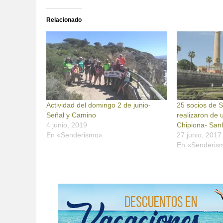
Relacionado
Actividad del domingo 2 de junio-
25 socios de 
Señal y Camino
realizaron de 
4 junio, 2019
Chipiona- San
En «Senderismo»
27 junio, 2017
En «Senderis