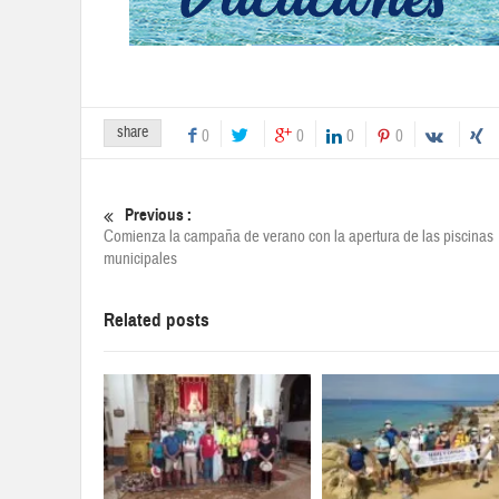
share
0
0
0
0
Previous :
Comienza la campaña de verano con la apertura de las piscinas
municipales
Related posts