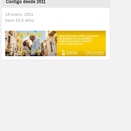
Contigo desde 2011
18 enero, 2011
hace
15,6
años.