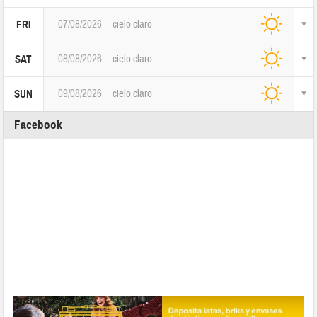
07/08/2026
cielo claro
FRI
08/08/2026
cielo claro
SAT
09/08/2026
cielo claro
SUN
Facebook