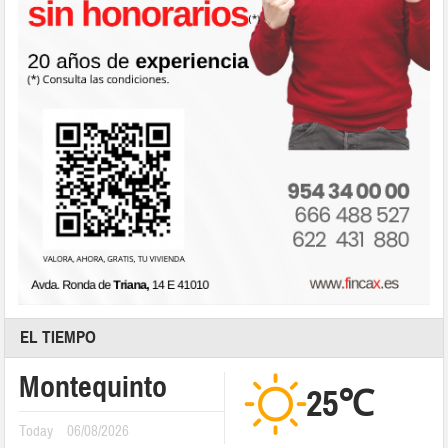
EL TIEMPO
Montequinto
25℃
Today
06/08/2026