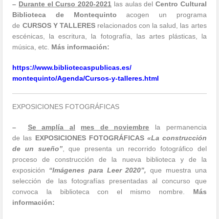
–
Durante el Curso 2020-2021
las aulas del
Centro Cultural
Biblioteca de Montequinto
acogen un programa
de
CURSOS Y TALLERES
relacionados con la salud, las artes
escénicas, la escritura, la fotografía, las artes plásticas, la
música, etc.
Más información:
https://www.
bibliotecaspublicas.es/
montequinto/Agenda/Cursos-y-
talleres.html
EXPOSICIONES FOTOGRÁFICAS
–
Se amplía al
mes de noviembre
la permanencia
de las
EXPOSICIONES FOTOGRÁFICAS
«La construcción
de un sueño”
, que presenta un recorrido fotográfico del
proceso de construcción de la nueva biblioteca y de la
exposición
“Imágenes para Leer 2020”,
que muestra una
selección de las fotografías presentadas al concurso que
convoca la biblioteca con el mismo nombre.
Más
información: