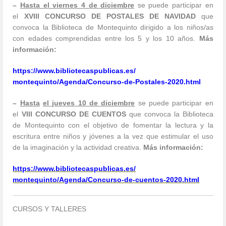
–
Hasta el viernes 4 de diciembre
se puede participar en
el
XVIII CONCURSO DE POSTALES DE NAVIDAD
que
convoca la Biblioteca de Montequinto dirigido a los niños/as
con edades comprendidas entre los 5 y los 10 años.
Más
información:
https://www.
bibliotecaspublicas.es/
montequinto/Agenda/Concurso-
de-Postales-2020.html
–
Hasta
el jueves 10 de diciembre
se puede participar en
el
VIII CONCURSO DE CUENTOS
que convoca la Biblioteca
de Montequinto con el objetivo de fomentar la lectura y la
escritura entre niños y jóvenes a la vez que estimular el uso
de la imaginación y la actividad creativa.
Más información:
https://www.
bibliotecaspublicas.es/
montequinto/Agenda/Concurso-
de-cuentos-2020.html
CURSOS Y TALLERES