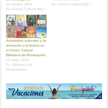
23 octubre, 2014
En «Centro Cultural MQ.»
En «Centro Cultural MQ.»
Actividades culturales y de
animación a la lectura en
el Centro Cultural
Biblioteca de Montequinto
12 mayo, 2019
En «Biblioteca de
Montequinto»