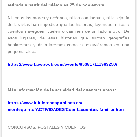
retirada a partir del miércoles 25 de noviembre.
Ni todos los mares y océanos, ni los continentes, ni la lejanía
de las islas han impedido que las historias, leyendas, mitos y
cuentos naveguen, vuelen o caminen de un lado a otro. De
esos lugares, de esas historias que surcan geografías
hablaremos y disfrutaremos como si estuviéramos en una
pequeña aldea.
https://www.facebook.com/
events/653817111963250/
Más información de la actividad del cuentacuentos:
https://www.
bibliotecaspublicas.es/
montequinto/ACTIVIDADES/
Cuentacuentos-familiar.html
CONCURSOS: POSTALES Y CUENTOS