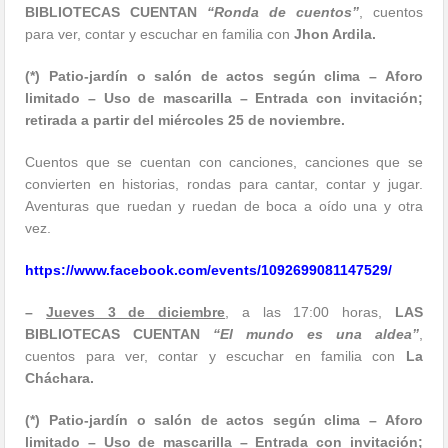
BIBLIOTECAS CUENTAN
“Ronda de cuentos”
, cuentos
para ver, contar y escuchar en familia con
Jhon Ardila.
(*) Patio-jardín o salón de actos según clima – Aforo
limitado – Uso de mascarilla – Entrada con invitación;
retirada a partir del miércoles 25 de noviembre.
Cuentos que se cuentan con canciones, canciones que se
convierten en historias, rondas para cantar, contar y jugar.
Aventuras que ruedan y ruedan de boca a oído una y otra
vez.
https://www.facebook.com/
events/1092699081147529/
–
Jueves 3 de diciembre
, a las 17:00 horas,
LAS
BIBLIOTECAS CUENTAN
“El mundo es una aldea”
,
cuentos para ver, contar y escuchar en familia con
La
Cháchara.
(*)
Patio-jardín o salón de actos según clima – Aforo
limitado – Uso de mascarilla – Entrada con invitación;