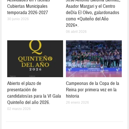
Cubiertas Municipales
Asador Margari y el Centro
temporada 2026-2027
deDía El Olivo, galardonados
como «Quiteño del Año
30 junio 2026
2026».
06 abril 2026
Abierto el plazo de
Campeonas de la Copa de la
presentación de
Reina por primera vez en la
candidatos/as para la VI Gala
historia
Quinteño del año 2026.
26 enero 2026
02 marzo 2026