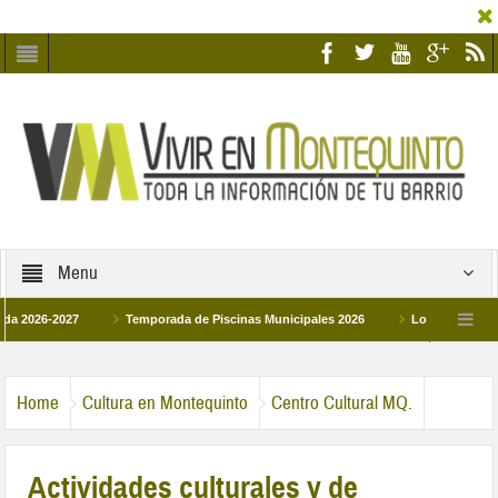
Menu
-2027
Temporada de Piscinas Municipales 2026
Los Campus de Tecnific
2026
La hermanadad Humildad y Pilar de Montequinto procesionará el día 28 de 
Home
Cultura en Montequinto
Centro Cultural MQ.
Actividades culturales y de