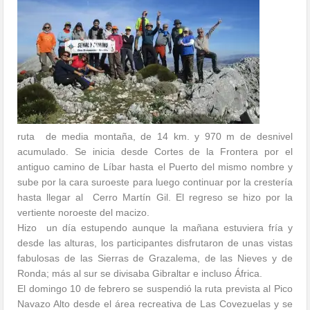
ruta de media montaña, de 14 km. y 970 m de desnivel
acumulado. Se inicia desde Cortes de la Frontera por el
antiguo camino de Líbar hasta el Puerto del mismo nombre y
sube por la cara suroeste para luego continuar por la crestería
hasta llegar al Cerro Martín Gil. El regreso se hizo por la
vertiente noroeste del macizo.
Hizo un día estupendo aunque la mañana estuviera fría y
desde las alturas, los participantes disfrutaron de unas vistas
fabulosas de las Sierras de Grazalema, de las Nieves y de
Ronda; más al sur se divisaba Gibraltar e incluso África.
El domingo 10 de febrero se suspendió la ruta prevista al Pico
Navazo Alto desde el área recreativa de Las Covezuelas y se