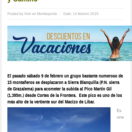
Posted by
Vivir en Montequinto
Date:
14 febrero 2019
El pasado sábado 9 de febrero un grupo bastante numeroso de
15 montañeros se desplazaron a Sierra Blanquilla (P.N. sierra
de Grazalema) para acometer la subida al Pico Martín Gil
(1.395m.) desde Cortes de la Frontera. Este pico es uno de los
más alto de la vertiente sur del Macizo de Libar.
Es
una