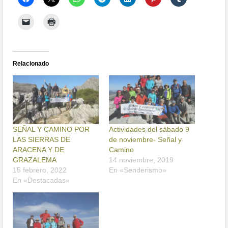
Relacionado
SEÑAL Y CAMINO POR
Actividades del sábado 9
LAS SIERRAS DE
de noviembre- Señal y
ARACENA Y DE
Camino
GRAZALEMA
14 noviembre, 2019
15 febrero, 2022
En «Senderismo»
En «Destacadas»