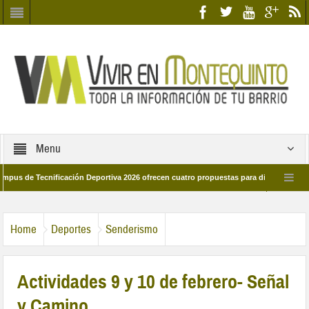
Menu
 Tecnificación Deportiva 2026 ofrecen cuatro propuestas para disfrutar del deport
día 28 de marzo por las calles del barrio
Candidatos/as entidad Quinteña 20
Home
Deportes
Senderismo
Actividades 9 y 10 de febrero- Señal
y Camino