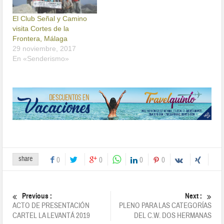
El Club Señal y Camino
visita Cortes de la
Frontera, Málaga
29 noviembre, 2017
En «Senderismo»
share
0
0
0
0
Previous :
Next :
ACTO DE PRESENTACIÓN
PLENO PARA LAS CATEGORÍAS
CARTEL LA LEVANTÁ 2019
DEL C.W. DOS HERMANAS