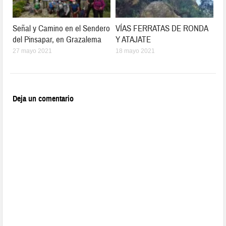
Señal y Camino en el Sendero
VÍAS FERRATAS DE RONDA
del Pinsapar, en Grazalema
Y ATAJATE
27 mayo 2021
18 mayo 2021
Deja un comentario