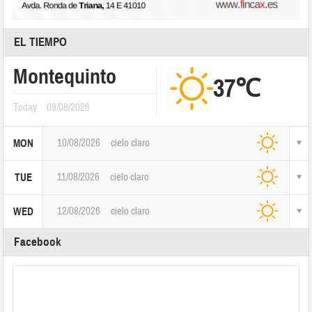
EL TIEMPO
Montequinto
37℃
Today
09/08/2026
10/08/2026
cielo claro
MON
11/08/2026
cielo claro
TUE
12/08/2026
cielo claro
WED
Facebook