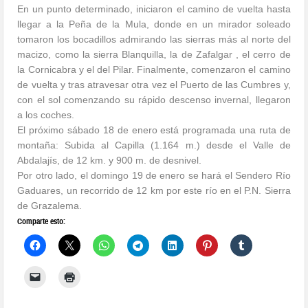
En un punto determinado, iniciaron el camino de vuelta hasta
llegar a la Peña de la Mula, donde en un mirador soleado
tomaron los bocadillos admirando las sierras más al norte del
macizo, como la sierra Blanquilla, la de Zafalgar , el cerro de
la Cornicabra y el del Pilar. Finalmente, comenzaron el camino
de vuelta y tras atravesar otra vez el Puerto de las Cumbres y,
con el sol comenzando su rápido descenso invernal, llegaron
a los coches.
El próximo sábado 18 de enero está programada una ruta de
montaña: Subida al Capilla (1.164 m.) desde el Valle de
Abdalajís, de 12 km. y 900 m. de desnivel.
Por otro lado, el domingo 19 de enero se hará el Sendero Río
Gaduares, un recorrido de 12 km por este río en el P.N. Sierra
de Grazalema.
Comparte esto: