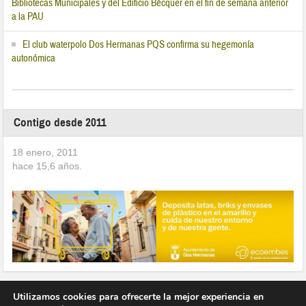
Bibliotecas Municipales y del Edificio Bécquer en el fin de semana anterior
a la PAU
El club waterpolo Dos Hermanas PQS confirma su hegemonía
autonómica
Contigo desde 2011
18 enero, 2011
hace
15,6
años.
Utilizamos cookies para ofrecerte la mejor experiencia en