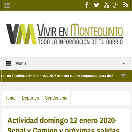
Menu
ecnificación Deportiva 2026 ofrecen cuatro propuestas para disfrutar del deporte 
 28 de marzo por las calles del barrio
Candidatos/as entidad Quinteña 2026
Home
Deportes
Senderismo
Actividad domingo 12 enero 2020-
Señal y Camino y próximas salidas