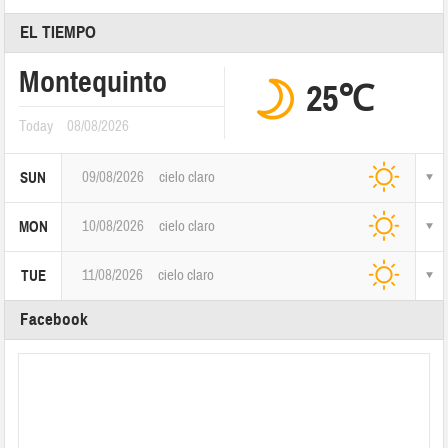
EL TIEMPO
Montequinto
25℃
Today
08/08/2026
09/08/2026
cielo claro
SUN
10/08/2026
cielo claro
MON
11/08/2026
cielo claro
TUE
Facebook