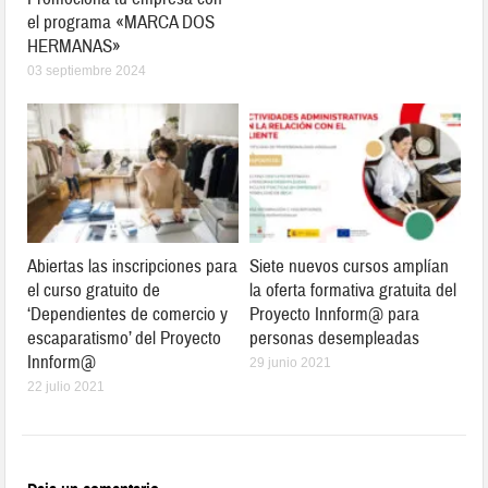
el programa «MARCA DOS
HERMANAS»
03 septiembre 2024
Abiertas las inscripciones para
Siete nuevos cursos amplían
el curso gratuito de
la oferta formativa gratuita del
‘Dependientes de comercio y
Proyecto Innform@ para
escaparatismo’ del Proyecto
personas desempleadas
Innform@
29 junio 2021
22 julio 2021