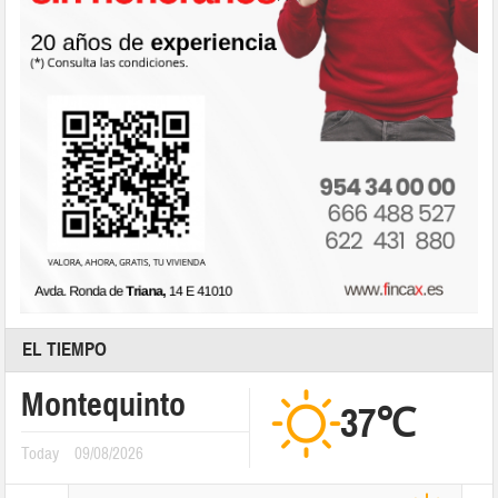
EL TIEMPO
Montequinto
37℃
Today
09/08/2026