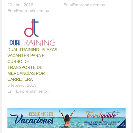
20 abril, 2018
En «Emprendimiento»
En «Emprendimiento»
DUAL TRAINING: PLAZAS
VACANTES PARA EL
CURSO DE
TRANSPORTE DE
MERCANCÍAS POR
CARRETERA
6 febrero, 2019
En «Emprendimiento»