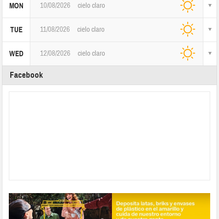
10/08/2026
cielo claro
MON
11/08/2026
cielo claro
TUE
12/08/2026
cielo claro
WED
Facebook