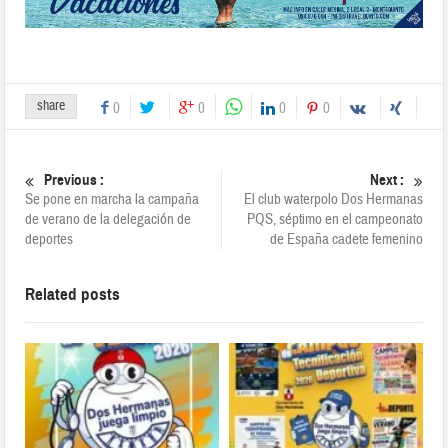
share
0
0
0
0
Previous :
Next :
Se pone en marcha la campaña
El club waterpolo Dos Hermanas
de verano de la delegación de
PQS, séptimo en el campeonato
deportes
de España cadete femenino
Related posts