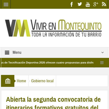
Menu
nificación Deportiva 2026 ofrecen cuatro propuestas para disfrutar del deporte est
8 de marzo por las calles del barrio
Candidatos/as entidad Quinteña 2026
Home
Gobierno local
Abierta la segunda convocatoria de
itinerarios formativos gratuitos del