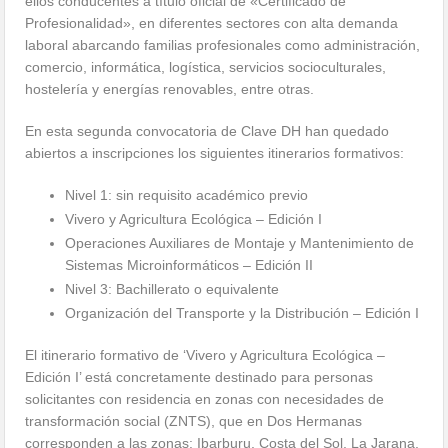
ellos conducentes a título oficial de «Certificado de
Profesionalidad», en diferentes sectores con alta demanda
laboral abarcando familias profesionales como administración,
comercio, informática, logística, servicios socioculturales,
hostelería y energías renovables, entre otras.
En esta segunda convocatoria de Clave DH han quedado
abiertos a inscripciones los siguientes itinerarios formativos:
Nivel 1: sin requisito académico previo
Vivero y Agricultura Ecológica – Edición I
Operaciones Auxiliares de Montaje y Mantenimiento de
Sistemas Microinformáticos – Edición II
Nivel 3: Bachillerato o equivalente
Organización del Transporte y la Distribución – Edición I
El itinerario formativo de ‘Vivero y Agricultura Ecológica –
Edición I’ está concretamente destinado para personas
solicitantes con residencia en zonas con necesidades de
transformación social (ZNTS), que en Dos Hermanas
corresponden a las zonas: Ibarburu, Costa del Sol, La Jarana,