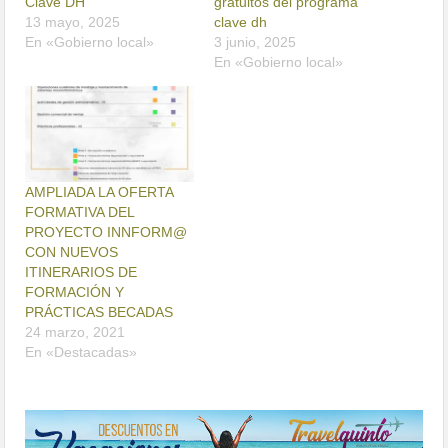
Clave DH
gratuitos del programa
13 mayo, 2025
clave dh
En «Gobierno local»
3 junio, 2025
En «Gobierno local»
AMPLIADA LA OFERTA
FORMATIVA DEL
PROYECTO INNFORM@
CON NUEVOS
ITINERARIOS DE
FORMACIÓN Y
PRÁCTICAS BECADAS
24 marzo, 2021
En «Destacadas»