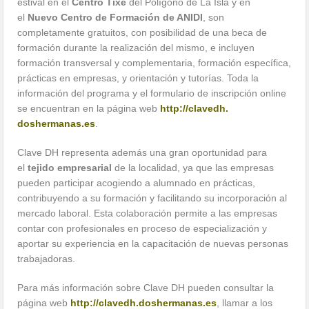
estival en el
Centro Tixe
del Polígono de La Isla y en
el
Nuevo Centro de Formación de ANIDI
, son
completamente gratuitos, con posibilidad de una beca de
formación durante la realización del mismo, e incluyen
formación transversal y complementaria, formación específica,
prácticas en empresas, y orientación y tutorías. Toda la
información del programa y el formulario de inscripción online
se encuentran en la página web
http://clavedh.
doshermanas.es
.
Clave DH representa además una gran oportunidad para
el
tejido empresarial
de la localidad, ya que las empresas
pueden participar acogiendo a alumnado en prácticas,
contribuyendo a su formación y facilitando su incorporación al
mercado laboral. Esta colaboración permite a las empresas
contar con profesionales en proceso de especialización y
aportar su experiencia en la capacitación de nuevas personas
trabajadoras.
Para más información sobre Clave DH pueden consultar la
página web
http://clavedh.
doshermanas.es
, llamar a los