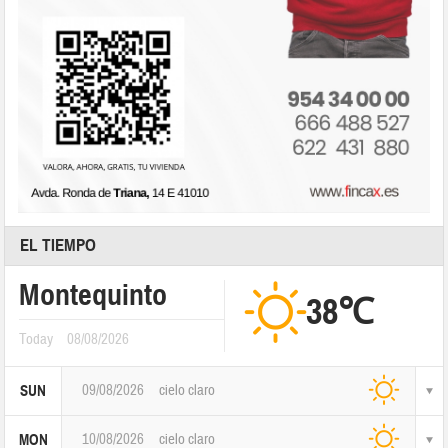
EL TIEMPO
Montequinto
38℃
Today
08/08/2026
09/08/2026
cielo claro
SUN
10/08/2026
cielo claro
MON