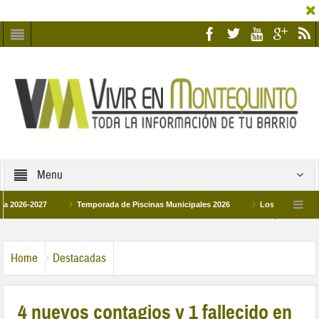
Menu
2027
Temporada de Piscinas Municipales 2026
Los Campus de Tecnifica
026
La hermanadad Humildad y Pilar de Montequinto procesionará el día 28 de m
Home
Destacadas
4 nuevos contagios y 1 fallecido en