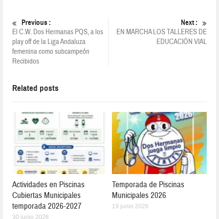
Previous :
Next :
El C.W. Dos Hermanas PQS, a los
EN MARCHA LOS TALLERES DE
play off de la Liga Andaluza
EDUCACIÓN VIAL
femenina como subcampeón
Recibidos
Related posts
Actividades en Piscinas
Temporada de Piscinas
Cubiertas Municipales
Municipales 2026
temporada 2026-2027
19 junio 2026
30 junio 2026