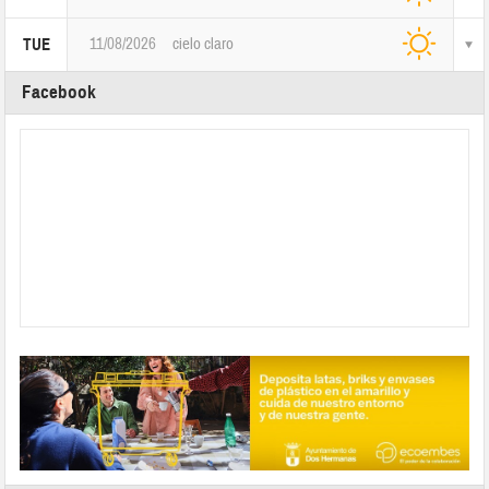
11/08/2026
cielo claro
TUE
Facebook