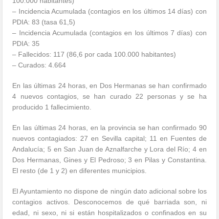
100.000 habitantes)
– Incidencia Acumulada (contagios en los últimos 14 días) con
PDIA: 83 (tasa 61,5)
– Incidencia Acumulada (contagios en los últimos 7 días) con
PDIA: 35
– Fallecidos: 117 (86,6 por cada 100.000 habitantes)
– Curados: 4.664
En las últimas 24 horas, en Dos Hermanas se han confirmado
4 nuevos contagios, se han curado 22 personas y se ha
producido 1 fallecimiento.
En las últimas 24 horas, en la provincia se han confirmado 90
nuevos contagiados: 27 en Sevilla capital; 11 en Fuentes de
Andalucía; 5 en San Juan de Aznalfarche y Lora del Río; 4 en
Dos Hermanas, Gines y El Pedroso; 3 en Pilas y Constantina.
El resto (de 1 y 2) en diferentes municipios.
El Ayuntamiento no dispone de ningún dato adicional sobre los
contagios activos. Desconocemos de qué barriada son, ni
edad, ni sexo, ni si están hospitalizados o confinados en su