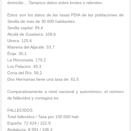
domicilio… Tampoco datos sobre brotes o rebrotes.
Estos son los datos de las tasas PDIA de las poblaciones de
Sevilla de más de 30.000 habitantes:
Sevilla capital: 99,4
Alcalá de Guadaíra: 108,6
Utrera: 125,6
Mairena del Aljarafe: 53,7
Écija: 30,1
La Rinconada: 179,2
Los Palacios: 49,3
Coria del Río: 58,2
Dos Hermanas tiene una tasa de: 61,5
Comparativamente a nivel nacional y autonómico, el número
de fallecidos y contagios es:
FALLECIDOS
Total fallecidos / Tasa por 100.000 hab
España: 72.424 / 152,9
Andalucía: 8.991 / 106,2