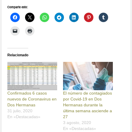
Comparte esto:
Relacionado
Confirmados 6 casos
El número de contagiados
nuevos de Coronavirus en
por Covid-19 en Dos
Dos Hermanas
Hermanas durante la
31 julio, 2020
última semana asciende a
En «Destacadas»
27
3 agosto, 2020
En «Destacadas»