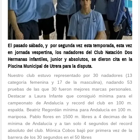
El pasado sábado, y por segunda vez esta temporada, esta vez
en jornada vespertina, los nadadores del Club Natación Dos
Hermanas infantiles, junior y absolutos, se dieron cita en la
Piscina Municipal de Utrera para la disputa.
Nuestro club estuvo representado por 30 nadadores (13
categoría femenina y 17 de la masculina), nadando 53
pruebas de las que 30 fueron mejores marcas personales.
Destacar a Laura Infante que consiguió mínima para el
campeonato de Andalucía y record del club en 100 m.
espalda. Beatriz Regordán mínima para Andalucía en 100 m.
mariposa. Pablo flores en 1500 m. libres a 4 decimas de la
mínima de Andalucía y a tan solo 4 segundos del record
absoluto del club. Mónica Cobos bajó por primera vez de la
barrera de los 30 segundos en el 50 libres