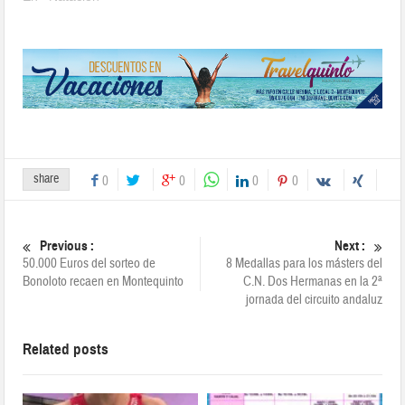
share
0
0
0
0
Previous :
Next :
50.000 Euros del sorteo de
8 Medallas para los másters del
Bonoloto recaen en Montequinto
C.N. Dos Hermanas en la 2ª
jornada del circuito andaluz
Related posts