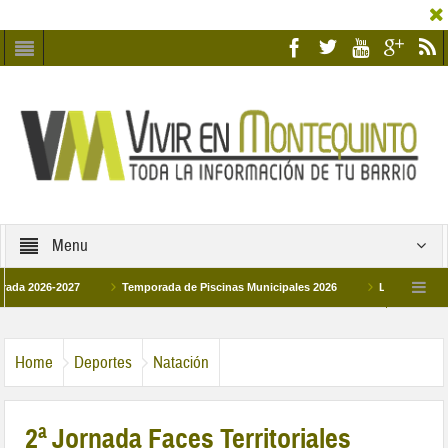
Menu
26-2027
Temporada de Piscinas Municipales 2026
Los Campus de Tecnif
a 2026
La hermanadad Humildad y Pilar de Montequinto procesionará el día 28 
Home
Deportes
Natación
2ª Jornada Faces Territoriales