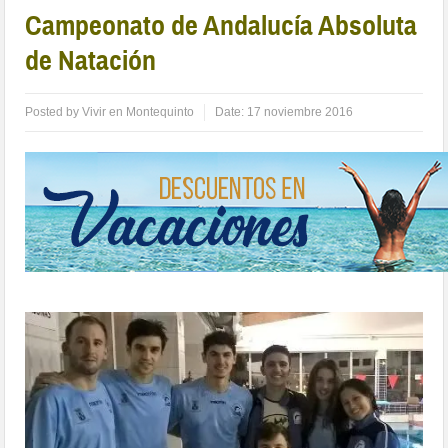
Campeonato de Andalucía Absoluta
de Natación
Posted by
Vivir en Montequinto
Date:
17 noviembre 2016