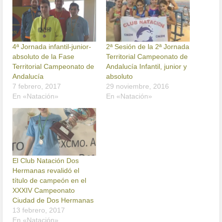
4ª Jornada infantil-junior-
2ª Sesión de la 2ª Jornada
absoluto de la Fase
Territorial Campeonato de
Territorial Campeonato de
Andalucía Infantil, junior y
Andalucía
absoluto
7 febrero, 2017
29 noviembre, 2016
En «Natación»
En «Natación»
El Club Natación Dos
Hermanas revalidó el
título de campeón en el
XXXIV Campeonato
Ciudad de Dos Hermanas
13 febrero, 2017
En «Natación»