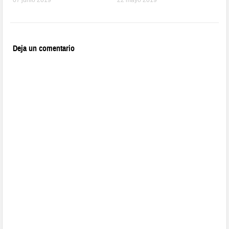
07 junio 2019
22 mayo 2019
Deja un comentario