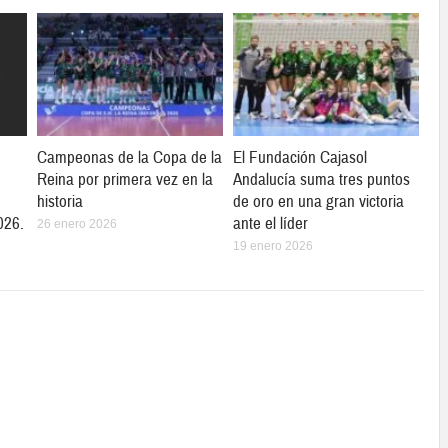
Campeonas de la Copa de la
El Fundación Cajasol
Reina por primera vez en la
Andalucía suma tres puntos
historia
de oro en una gran victoria
026.
ante el líder
26 enero 2026
19 enero 2026