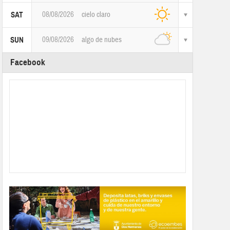
08/08/2026
cielo claro
SAT
09/08/2026
algo de nubes
SUN
Facebook