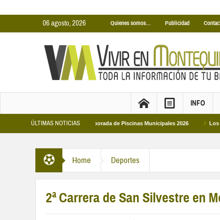
06 agosto, 2026
Quienes somos…
Publicidad
Contac
INFO
ÚLTIMAS NOTICIAS
orada 2026-2027
Temporada de Piscinas Municipales 2026
Los Campus d
Home
Deportes
2ª Carrera de San Silvestre en 