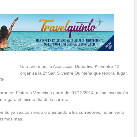
Una año mas, la Asociación Deportiva Kilómetro 42,
organiza la 2ª San Silvestre Quinteña que tendrá lugar,
0h.
zaran en Pinturas Venecia a partir del 01/12/2014, dicha inscripción
ntregará el mismo día de la carrera.
vento ya sea corriendo o animando a los corredores, no en vano
ísimos mas.