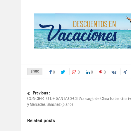
share
0
0
0
0
Previous :
CONCIERTO DE SANTA CECILIA a cargo de Clara Isabel Gris (vi
y Mercedes Sánchez (piano)
Related posts