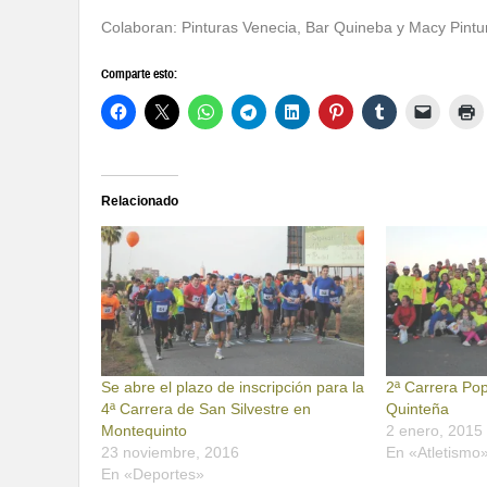
Colaboran: Pinturas Venecia, Bar Quineba y Macy Pintu
Comparte esto:
Relacionado
Se abre el plazo de inscripción para la
2ª Carrera Pop
4ª Carrera de San Silvestre en
Quinteña
Montequinto
2 enero, 2015
23 noviembre, 2016
En «Atletismo
En «Deportes»