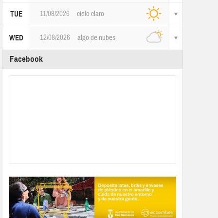
11/08/2026
cielo claro
TUE
12/08/2026
algo de nubes
WED
Facebook