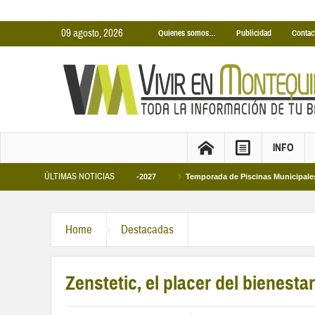
09 agosto, 2026
Quienes somos…
Publicidad
Contac
INFO
ÚLTIMAS NOTICIAS
icipales temporada 2026-2027
Temporada de Piscinas Municipales 2026
Home
Destacadas
Zenstetic, el placer del bienesta