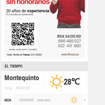
EL TIEMPO
Montequinto
28℃
Today
09/08/2026
10/08/2026
cielo claro
MON