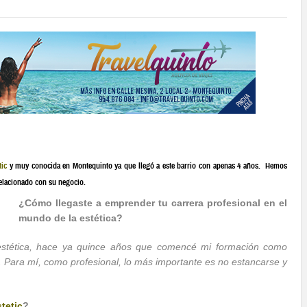
tic
y muy conocida en Montequinto ya que llegó a este barrio con apenas 4 años. Hemos
relacionado con su negocio.
¿Cómo llegaste a emprender tu carrera profesional en el
mundo de la estética?
estética, hace ya quince años que comencé mi formación como
 Para mí, como profesional, lo más importante es no estancarse y
tetic
?