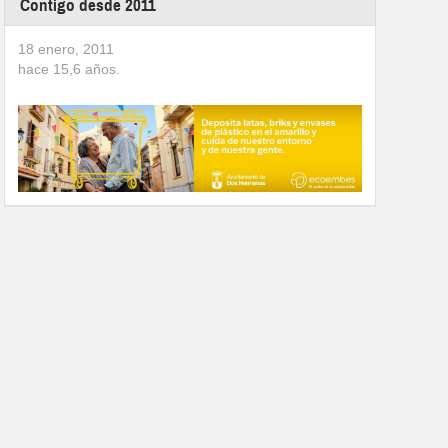
Contigo desde 2011
18 enero, 2011
hace
15,6
años.