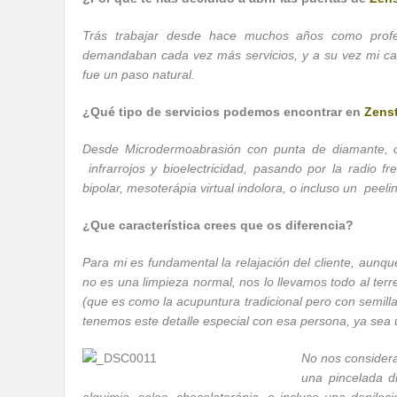
Trás trabajar desde hace muchos años como profes
demandaban cada vez más servicios, y a su vez mi car
fue un paso natural.
¿Qué tipo de servicios podemos encontrar en
Zenst
Desde Microdermoabrasión con punta de diamante, ca
infrarrojos y bioelectricidad, pasando por la radio frec
bipolar, mesoterápia virtual indolora, o incluso un peeli
¿Que característica crees que os diferencia?
Para mi es fundamental la relajación del cliente, aunqu
no es una limpieza normal, nos lo llevamos todo al terr
(que es como la acupuntura tradicional pero con semilla
tenemos este detalle especial con esa persona, ya sea u
No nos consider
una pincelada d