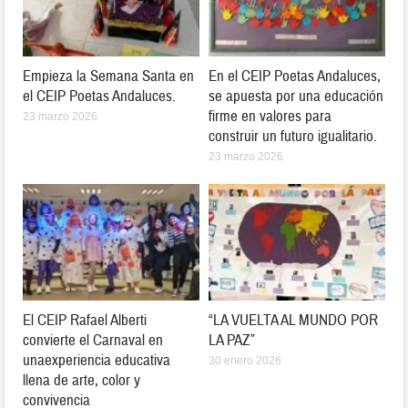
Empieza la Semana Santa en
En el CEIP Poetas Andaluces,
el CEIP Poetas Andaluces.
se apuesta por una educación
firme en valores para
23 marzo 2026
construir un futuro igualitario.
23 marzo 2026
El CEIP Rafael Alberti
“LA VUELTA AL MUNDO POR
convierte el Carnaval en
LA PAZ”
unaexperiencia educativa
30 enero 2026
llena de arte, color y
convivencia