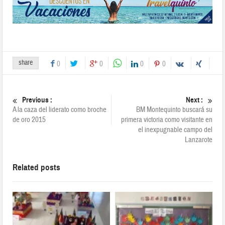
share
0
0
0
0
Previous :
Next :
A la caza del liderato como broche
BM Montequinto buscará su
de oro 2015
primera victoria como visitante en
el inexpugnable campo del
Lanzarote
Related posts