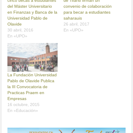
cinco becas a estudiantes
de Tifariti firman un
del Máster Universitario
convenio de colaboración
en Finanzas y Banca de la
para becar a estudiantes
Universidad Pablo de
saharauis
Olavide
26 abril, 2017
30 abril, 2016
En «UPO»
En «UPO»
La Fundación Universidad
Pablo de Olavide Publica
la III Convocatoria de
Practicas Praem en
Empresas
16 octubre, 2015
En «Educación»