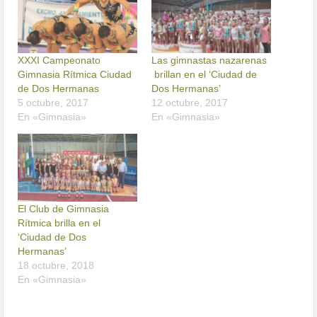
XXXI Campeonato
Las gimnastas nazarenas
Gimnasia Rítmica Ciudad
brillan en el ‘Ciudad de
de Dos Hermanas
Dos Hermanas’
5 octubre, 2017
12 octubre, 2017
En «Gimnasia»
En «Gimnasia»
El Club de Gimnasia
Rítmica brilla en el
‘Ciudad de Dos
Hermanas’
18 octubre, 2018
En «Gimnasia»