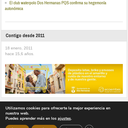
El club waterpolo Dos Hermanas PQS confirma su hegemonía
autonómica
Contigo desde 2011
18 enero, 2011
hace
15,6
años.
Utilizamos cookies para ofrecerte la mejor experiencia en
nuestra web.
Puedes aprender más en los
ajustes
.
Copyright © 2026 Vivir en Montequinto Periódico Digital