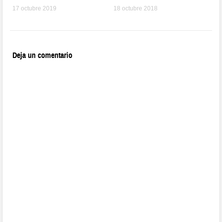
17 octubre 2019
18 octubre 2018
Deja un comentario