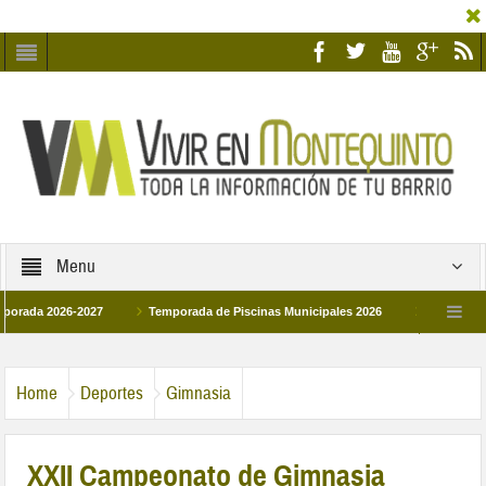
Menu
 2026-2027
Temporada de Piscinas Municipales 2026
Los Campus de Tec
paña 2026
La hermanadad Humildad y Pilar de Montequinto procesionará el día 
Home
Deportes
Gimnasia
XXII Campeonato de Gimnasia