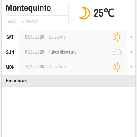
Montequinto
25℃
Today
07/08/2026
08/08/2026
cielo claro
SAT
09/08/2026
nubes dispersas
SUN
10/08/2026
cielo claro
MON
Facebook