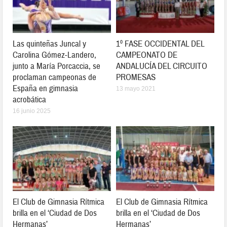
Las quinteñas Juncal y
1º FASE OCCIDENTAL DEL
Carolina Gómez-Landero,
CAMPEONATO DE
junto a María Porcaccia, se
ANDALUCÍA DEL CIRCUITO
proclaman campeonas de
PROMESAS
España en gimnasia
13 mayo 2021
acrobática
16 junio 2025
El Club de Gimnasia Rítmica
El Club de Gimnasia Rítmica
brilla en el ‘Ciudad de Dos
brilla en el ‘Ciudad de Dos
Hermanas’
Hermanas’