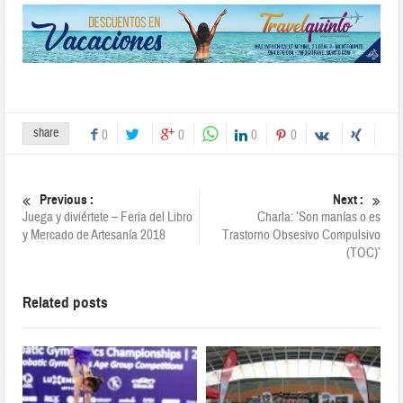
share
0
0
0
0
Previous :
Next :
Juega y diviértete – Feria del Libro
Charla: ‘Son manías o es
y Mercado de Artesanía 2018
Trastorno Obsesivo Compulsivo
(TOC)’
Related posts