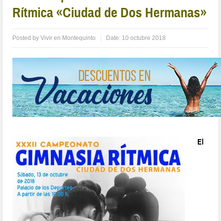
Rítmica «Ciudad de Dos Hermanas»
Posted by
Vivir en Montequinto
Date:
10 octubre 2018
El