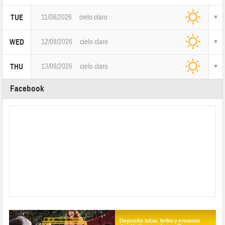
11/08/2026
cielo claro
TUE
12/08/2026
cielo claro
WED
13/08/2026
cielo claro
THU
Facebook