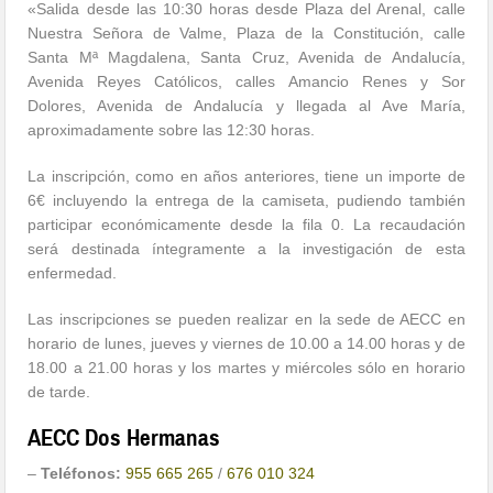
«Salida desde las 10:30 horas desde Plaza del Arenal, calle
Nuestra Señora de Valme, Plaza de la Constitución, calle
Santa Mª Magdalena, Santa Cruz, Avenida de Andalucía,
Avenida Reyes Católicos, calles Amancio Renes y Sor
Dolores, Avenida de Andalucía y llegada al Ave María,
aproximadamente sobre las 12:30 horas.
La inscripción, como en años anteriores, tiene un importe de
6€ incluyendo la entrega de la camiseta, pudiendo también
participar económicamente desde la fila 0. La recaudación
será destinada íntegramente a la investigación de esta
enfermedad.
Las inscripciones se pueden realizar en la sede de AECC en
horario de lunes, jueves y viernes de 10.00 a 14.00 horas y de
18.00 a 21.00 horas y los martes y miércoles sólo en horario
de tarde.
AECC Dos Hermanas
–
Teléfonos:
955 665 265
/
676 010 324