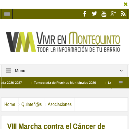
Menu
6-2027
Temporada de Piscinas Municipales 2026
Los Campus de Tecnifi
 2026
La hermanadad Humildad y Pilar de Montequinto procesionará el día 28 d
Home
Quinteñ@s
Asociaciones
VIII Marcha contra el Cáncer de