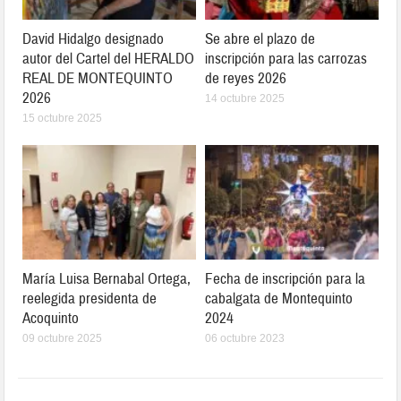
David Hidalgo designado
Se abre el plazo de
autor del Cartel del HERALDO
inscripción para las carrozas
REAL DE MONTEQUINTO
de reyes 2026
2026
14 octubre 2025
15 octubre 2025
María Luisa Bernabal Ortega,
Fecha de inscripción para la
reelegida presidenta de
cabalgata de Montequinto
Acoquinto
2024
09 octubre 2025
06 octubre 2023