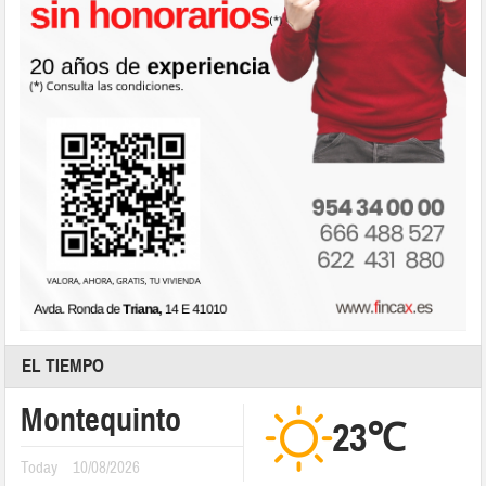
EL TIEMPO
Montequinto
23℃
Today
10/08/2026