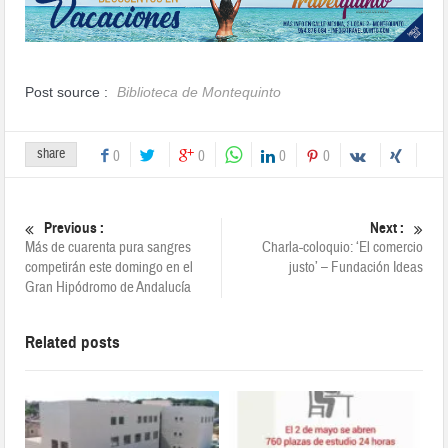
Post source :
Biblioteca de Montequinto
share
0
0
0
0
Previous :
Next :
Más de cuarenta pura sangres
Charla-coloquio: ‘El comercio
competirán este domingo en el
justo’ – Fundación Ideas
Gran Hipódromo de Andalucía
Related posts