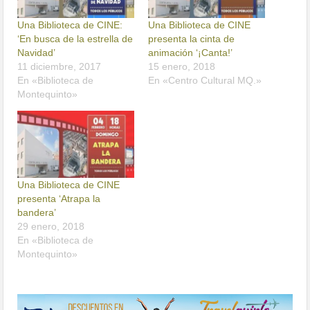
Una Biblioteca de CINE:
Una Biblioteca de CINE
‘En busca de la estrella de
presenta la cinta de
Navidad’
animación ‘¡Canta!’
11 diciembre, 2017
15 enero, 2018
En «Biblioteca de
En «Centro Cultural MQ.»
Montequinto»
Una Biblioteca de CINE
presenta ‘Atrapa la
bandera’
29 enero, 2018
En «Biblioteca de
Montequinto»