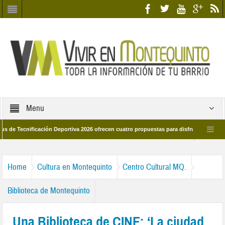
Menu
cnificación Deportiva 2026 ofrecen cuatro propuestas para disfrutar del deporte e
 28 de marzo por las calles del barrio
Candidatos/as entidad Quinteña 2026
Home
Cultura en Montequinto
Centro Cultural MQ.
Biblioteca de Montequinto
Una Biblioteca de CINE: ‘La ciudad