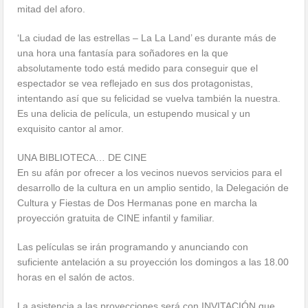
mitad del aforo.
‘La ciudad de las estrellas – La La Land’ es durante más de
una hora una fantasía para soñadores en la que
absolutamente todo está medido para conseguir que el
espectador se vea reflejado en sus dos protagonistas,
intentando así que su felicidad se vuelva también la nuestra.
Es una de
licia de película, un estupendo musical y un
exquisito cantor al amor.
UNA BIBLIOTECA… DE CINE
En su afán por ofrecer a los vecinos nuevos servicios para el
desarrollo de la cultura en un amplio sentido, la Delegación de
Cultura y Fiestas de Dos Hermanas pone en marcha la
proyección gratuita de CINE infantil y familiar.
Las películas se irán programando y anunciando con
suficiente antelación a su proyección los domingos a las 18.00
horas en el salón de actos.
La asistencia a las proyecciones será con INVITACIÓN que