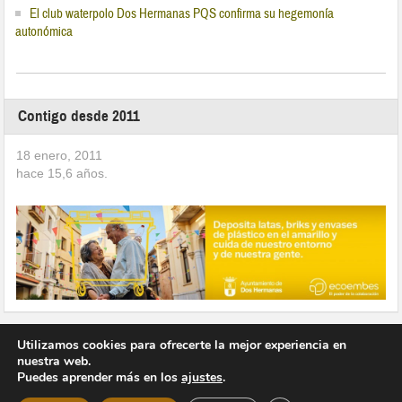
El club waterpolo Dos Hermanas PQS confirma su hegemonía
autonómica
Contigo desde 2011
18 enero, 2011
hace
15,6
años.
Utilizamos cookies para ofrecerte la mejor experiencia en
nuestra web.
Puedes aprender más en los
ajustes
.