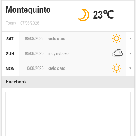
Montequinto
23℃
Today
07/08/2026
08/08/2026
cielo claro
SAT
09/08/2026
muy nuboso
SUN
10/08/2026
cielo claro
MON
Facebook