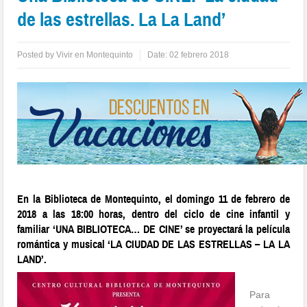
de las estrellas. La La Land’
Posted by
Vivir en Montequinto
Date:
02 febrero 2018
En la Biblioteca de Montequinto, el domingo 11 de febrero de
2018 a las 18:00 horas, dentro del ciclo de cine infantil y
familiar ‘UNA BIBLIOTECA… DE CINE’ se proyectará la película
romántica y musical ‘LA CIUDAD DE LAS ESTRELLAS – LA LA
LAND’.
Para