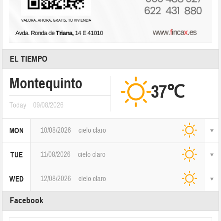
EL TIEMPO
Montequinto
37℃
Today
09/08/2026
10/08/2026
cielo claro
MON
11/08/2026
cielo claro
TUE
12/08/2026
cielo claro
WED
Facebook