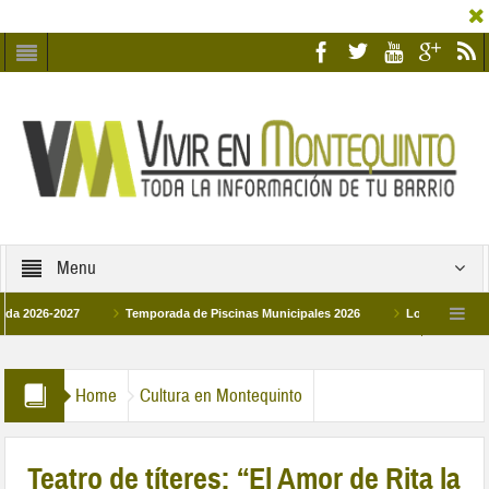
Menu
6-2027
Temporada de Piscinas Municipales 2026
Los Campus de Tecnifi
 2026
La hermanadad Humildad y Pilar de Montequinto procesionará el día 28 de
Home
Cultura en Montequinto
Teatro de títeres: “El Amor de Rita la