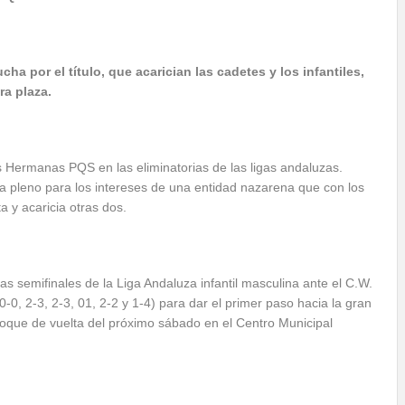
ha por el título, que acarician las cadetes y los infantiles,
ra plaza.
 Hermanas PQS en las eliminatorias de las ligas andaluzas.
a pleno para los intereses de una entidad nazarena que con los
a y acaricia otras dos.
las semifinales de la Liga Andaluza infantil masculina ante el C.W.
-0, 2-3, 2-3, 01, 2-2 y 1-4) para dar el primer paso hacia la gran
 choque de vuelta del próximo sábado en el Centro Municipal