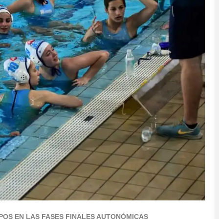
PQS EN LAS FASES FINALES AUTONÓMICAS