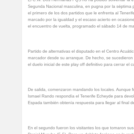
Segunda Nacional masculina, en pugna por la séptima pl
el primero de los dos partidos que le enfrenta al Tener
marcado por la igualdad y el escaso acierto en ocasion
el encuentro de vuelta, programado el sábado 14 de mayo
Partido de alternativas el disputado en el Centro Acuát
marcador desde su arranque. De hecho, se sucedieron l
el duelo inicial de este play off definitivo para cerrar el
De salida, comenzaron mandando los locales. Aunque fu
Ismael Rando respondía el Tenerife Echeyde para devolv
Espada también obtenía respuesta para llegar al final d
En el segundo fueron los visitantes los que tomaron su