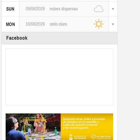
09/08/2026
nubes dispersas
SUN
10/08/2026
cielo claro
MON
Facebook