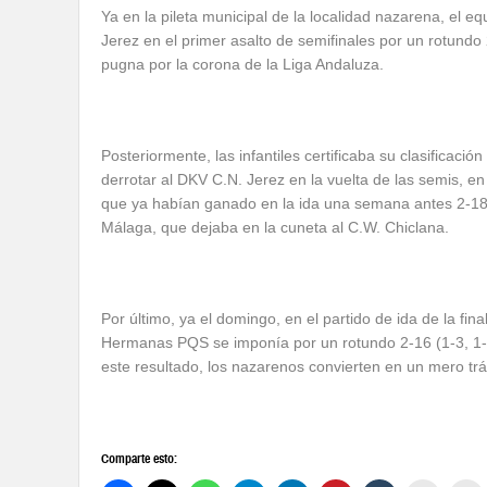
Ya en la pileta municipal de la localidad nazarena, el 
Jerez en el primer asalto de semifinales por un rotundo 
pugna por la corona de la Liga Andaluza.
Posteriormente, las infantiles certificaba su clasificaci
derrotar al DKV C.N. Jerez en la vuelta de las semis, en 
que ya habían ganado en la ida una semana antes 2-18, 
Málaga, que dejaba en la cuneta al C.W. Chiclana.
Por último, ya el domingo, en el partido de ida de la fi
Hermanas PQS se imponía por un rotundo 2-16 (1-3, 1-6,
este resultado, los nazarenos convierten en un mero tr
Comparte esto: