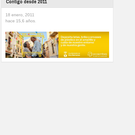
Contigo desde 2011
18 enero, 2011
hace
15,6
años.