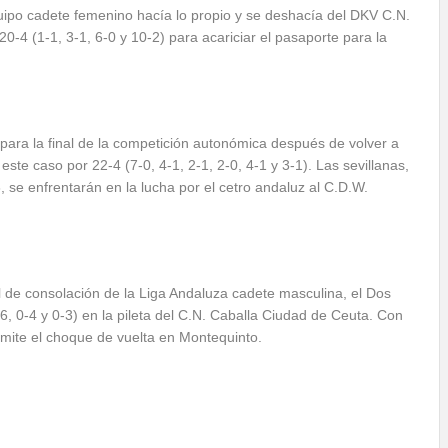
equipo cadete femenino hacía lo propio y se deshacía del DKV C.N.
20-4 (1-1, 3-1, 6-0 y 10-2) para acariciar el pasaporte para la
ón para la final de la competición autonómica después de volver a
este caso por 22-4 (7-0, 4-1, 2-1, 2-0, 4-1 y 3-1). Las sevillanas,
se enfrentarán en la lucha por el cetro andaluz al C.D.W.
nal de consolación de la Liga Andaluza cadete masculina, el Dos
 0-4 y 0-3) en la pileta del C.N. Caballa Ciudad de Ceuta. Con
ámite el choque de vuelta en Montequinto.