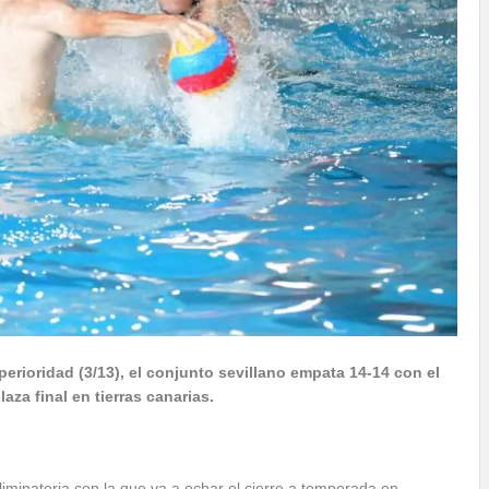
perioridad (3/13), el conjunto sevillano empata 14-14 con el
za final en tierras canarias.
minatoria con la que va a echar el cierre a temporada en