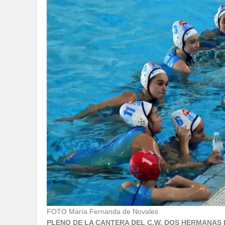
FOTO María Fernanda de Novales
PLENO DE LA CANTERA DEL C.W. DOS HERMANAS 