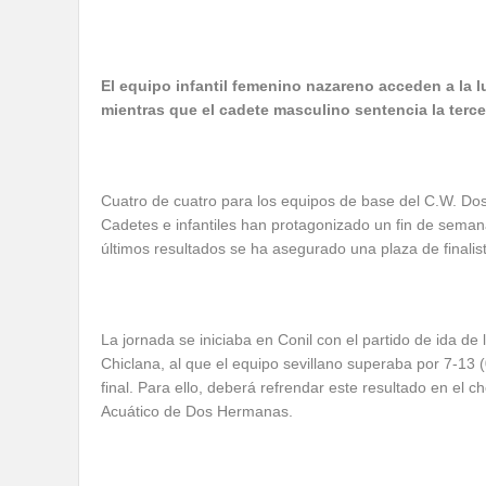
El equipo infantil femenino nazareno acceden a la luc
mientras que el cadete masculino sentencia la terce
Cuatro de cuatro para los equipos de base del C.W. Dos
Cadetes e infantiles han protagonizado un fin de seman
últimos resultados se ha asegurado una plaza de finalist
La jornada se iniciaba en Conil con el partido de ida de 
Chiclana, al que el equipo sevillano superaba por 7-13 (0
final. Para ello, deberá refrendar este resultado en el
Acuático de Dos Hermanas.