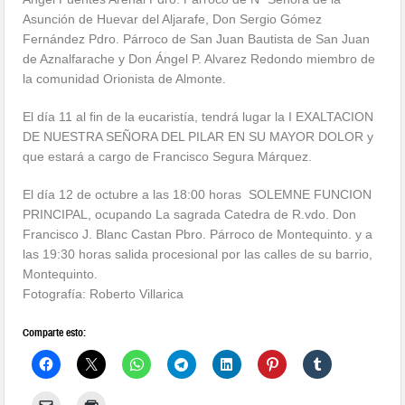
Asunción de Huevar del Aljarafe, Don Sergio Gómez
Fernández Pdro. Párroco de San Juan Bautista de San Juan
de Aznalfarache y Don Ángel P. Alvarez Redondo miembro de
la comunidad Orionista de Almonte.
El día 11 al fin de la eucaristía, tendrá lugar la I EXALTACION
DE NUESTRA SEÑORA DEL PILAR EN SU MAYOR DOLOR y
que estará a cargo de Francisco Segura Márquez.
El día 12 de octubre a las 18:00 horas SOLEMNE FUNCION
PRINCIPAL, ocupando La sagrada Catedra de R.vdo. Don
Francisco J. Blanc Castan Pbro. Párroco de Montequinto. y a
las 19:30 horas salida procesional por las calles de su barrio,
Montequinto.
Fotografía: Roberto Villarica
Comparte esto: