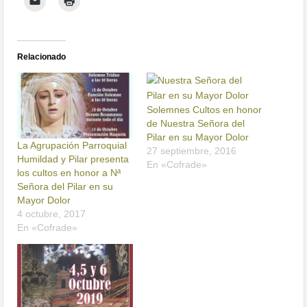
Relacionado
Solemnes Cultos en honor
de Nuestra Señora del
Pilar en su Mayor Dolor
La Agrupación Parroquial
27 septiembre, 2016
Humildad y Pilar presenta
En «Cofrade»
los cultos en honor a Nª
Señora del Pilar en su
Mayor Dolor
4 octubre, 2017
En «Cofrade»