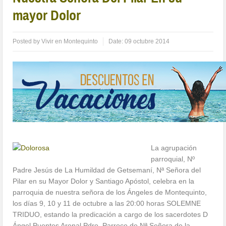
mayor Dolor
Posted by
Vivir en Montequinto
Date:
09 octubre 2014
La agrupación
parroquial, Nº
Padre Jesús de La Humildad de Getsemaní, Nª Señora del
Pilar en su Mayor Dolor y Santiago Apóstol, celebra en la
parroquia de nuestra señora de los Ángeles de Montequinto,
los días 9, 10 y 11 de octubre a las 20:00 horas SOLEMNE
TRIDUO, estando la predicación a cargo de los sacerdotes D
Ángel Puentes Arenal Pdro. Parroco de Nª Señora de la