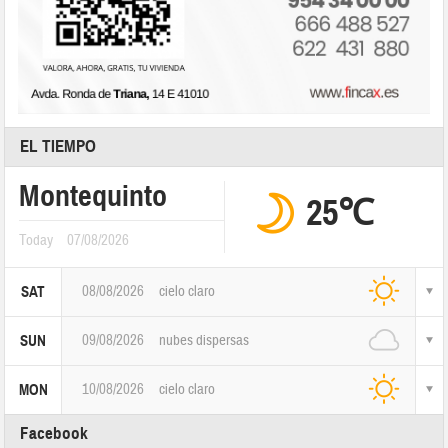
EL TIEMPO
Montequinto
25℃
Today
07/08/2026
08/08/2026
cielo claro
SAT
09/08/2026
nubes dispersas
SUN
10/08/2026
cielo claro
MON
Facebook