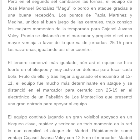
Pero en el segundo set cambiaron las tornas, el equipo de
José Manuel González “Magú” lo bordó en ataque gracias a
una buena recepción. Los puntos de Paola Martínez y
Medina, unidos al buen juego de las centrales, trajo consigo
los mejores momentos de la temporada para Cajasol Juvasa
Voley. Pronto se distanció en el marcador y propició el set con
mayor ventaja a favor de lo que va de jornadas. 25-15 para
las nazarenas, igualando así el encuentro.
El tercero comenzó más igualado, aún así el equipo se hizo
fuerte en el bloqueo y muy activo en defensa para tocar cada
bola. Fruto de ello, y tras llegar a igualado el encuentro al 12-
11, el equipo fue mucho más determinante en ataque y se
distanció en el marcador para cerrarlo con 25-19 en el
electrónico de un Pabellón de Los Montecillos que presentó
una gran entrada para apoyar al equipo.
El equipo continuó jugando un gran voleibol apoyado en un
bloqueo clave, rapidez y seriedad en todo momento en la red
lo que complicó el ataque de Madrid. Rápidamente sumó
ventaja Cajasol Juvasa Voley con 12-5 en el marcador. Madrid