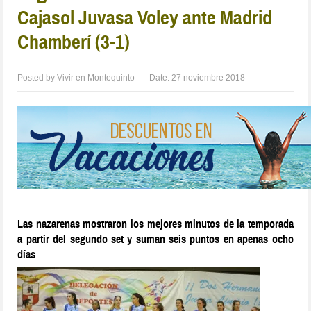
Cajasol Juvasa Voley ante Madrid
Chamberí (3-1)
Posted by
Vivir en Montequinto
Date:
27 noviembre 2018
Las nazarenas mostraron los mejores minutos de la temporada
a partir del segundo set y suman seis puntos en apenas ocho
días