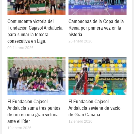
Contundente victoria del
Campeonas de la Copa de la
Fundación Cajasol Andalucía
Reina por primera vez en la
para sumar la tercera
historia
consecutiva en Liga.
26 enero 2026
09 febrero 2026
El Fundación Cajasol
El Fundación Cajasol
Andalucía suma tres puntos
Andalucía seviene de vacío
de oro en una gran victoria
de Gran Canaria
ante el líder
12 enero 2026
19 enero 2026