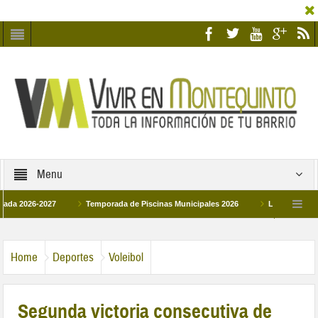
Menu
26-2027
Temporada de Piscinas Municipales 2026
Los Campus de Tecnif
a 2026
La hermanadad Humildad y Pilar de Montequinto procesionará el día 28 d
Home
Deportes
Voleibol
Segunda victoria consecutiva de