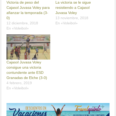
Victoria de peso del
La victoria se le sigue
Cajasol Juvasa Voley para
resistiendo a Cajasol
afianzar la temporada (3-
Juvasa Voley
0)
13 noviembre, 2018
12 diciembre, 2018
En «Voleibol»
En «Voleibol»
Cajasol Juvasa Voley
consigue una victoria
contundente ante ESD
Granadas de Elche (3-0)
4 febrero, 2019
En «Voleibol»