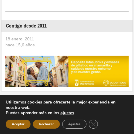
Contigo desde 2011
18 enero, 2011
hace
15,6
años.
Utilizamos cookies para ofrecerte la mejor experiencia en
nuestra web.
Puedes aprender más en los
ajustes
.
Copyright © 2026 Vivir en Montequinto Periódico Digital
Cerrar el banner de 
Aceptar
Rechazar
Ajustes