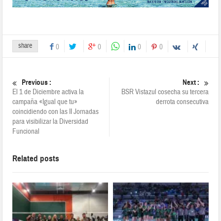
share
0
0
0
0
Previous :
Next :
El 1 de Diciembre activa la
BSR Vistazul cosecha su tercera
campaña «Igual que tu»
derrota consecutiva
coincidiendo con las II Jornadas
para visibilizar la Diversidad
Funcional
Related posts