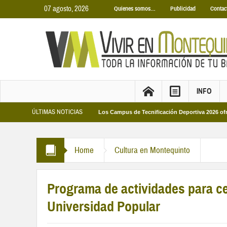
07 agosto, 2026
Quienes somos…
Publicidad
Contac
INFO
ÚLTIMAS NOTICIAS
s Municipales 2026
Los Campus de Tecnificación Deportiva 2026 ofrecen cuatr
Home
Cultura en Montequinto
Programa de actividades para ce
Universidad Popular