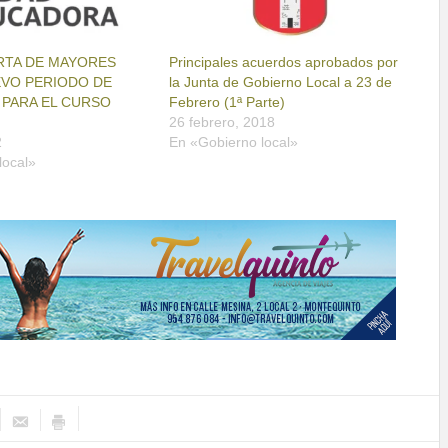
ERTA DE MAYORES
Principales acuerdos aprobados por
EVO PERIODO DE
la Junta de Gobierno Local a 23 de
 PARA EL CURSO
Febrero (1ª Parte)
26 febrero, 2018
2
En «Gobierno local»
local»