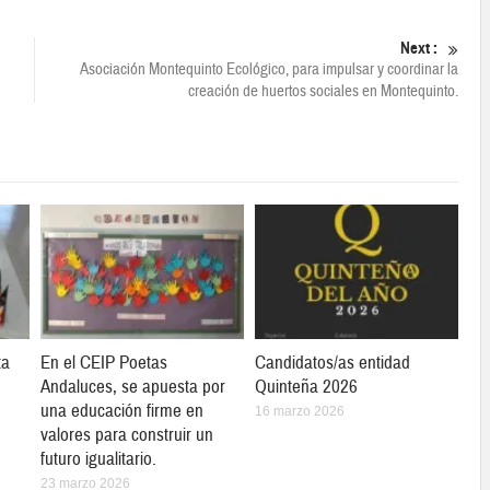
Next :
Asociación Montequinto Ecológico, para impulsar y coordinar la
creación de huertos sociales en Montequinto.
ta
En el CEIP Poetas
Candidatos/as entidad
Andaluces, se apuesta por
Quinteña 2026
una educación firme en
16 marzo 2026
valores para construir un
futuro igualitario.
23 marzo 2026