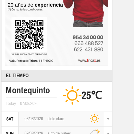
EL TIEMPO
Montequinto
25℃
Today
07/08/2026
08/08/2026
cielo claro
SAT
09/08/2026
algo de nubes
SUN