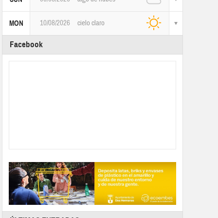
10/08/2026
cielo claro
MON
Facebook