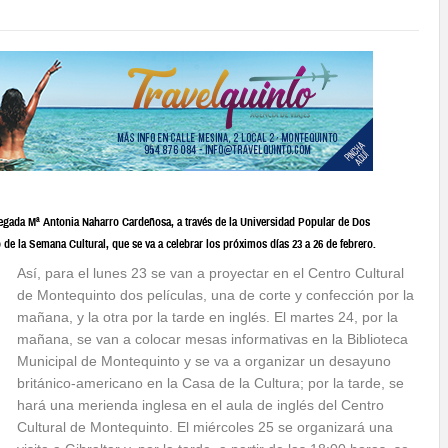
elegada Mª Antonia Naharro Cardeñosa, a través de la Universidad Popular de Dos
de la Semana Cultural, que se va a celebrar los próximos días 23 a 26 de febrero.
Así, para el lunes 23 se van a proyectar en el Centro Cultural
de Montequinto dos películas, una de corte y confección por la
mañana, y la otra por la tarde en inglés. El martes 24, por la
mañana, se van a colocar mesas informativas en la Biblioteca
Municipal de Montequinto y se va a organizar un desayuno
británico-americano en la Casa de la Cultura; por la tarde, se
hará una merienda inglesa en el aula de inglés del Centro
Cultural de Montequinto. El miércoles 25 se organizará una