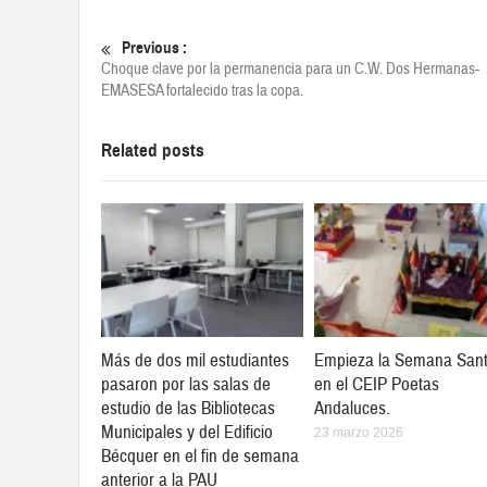
Previous :
Choque clave por la permanencia para un C.W. Dos Hermanas-
EMASESA fortalecido tras la copa.
Related posts
Más de dos mil estudiantes
Empieza la Semana San
pasaron por las salas de
en el CEIP Poetas
estudio de las Bibliotecas
Andaluces.
Municipales y del Edificio
23 marzo 2026
Bécquer en el fin de semana
anterior a la PAU