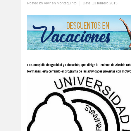
Posted by
Vivir en Montequinto
Date:
13 febrero 2015
La Concejalía de Igualdad y Educación, que dirige la Teniente de Alcalde D
Hermanas, está cerrando el programa de las actividades previstas con motivo 