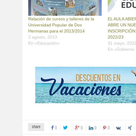
Relación de cursos y talleres de la
EL AULA ABI
Universidad Popular de Dos
ABRE UN NU
Hermanas para el 2013/2014
INSCRIPCIÓN
2 agosto, 2013
2022/23
En «Educación»
31 mayo, 202
En «Gobierno 
share
0
0
0
0