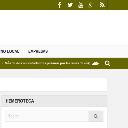
RNO LOCAL
EMPRESAS
dos mil estudiantes pasaron por las salas de estudio de las Bibliotecas Municipales y
HEMEROTECA