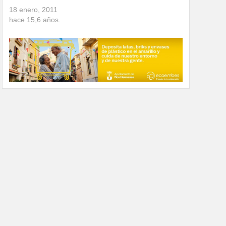
18 enero, 2011
hace
15,6
años.