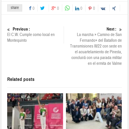
share
0
0
0
0
Previous :
Next :
El C.W. Cumple como local en
La marcha » Camino de San
Montequinto
Fernando» del Batallon de
Transmisiones III/22 con sede en
el acuartelamiento de Pineda,
concluirá con una parada militar
en el ermita de Valme
Related posts