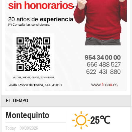
EL TIEMPO
Montequinto
25℃
Today
08/08/2026