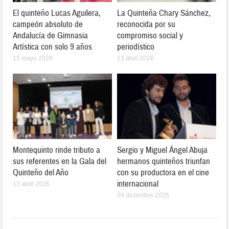
El quinteño Lucas Aguilera,
La Quinteña Chary Sánchez,
campeón absoluto de
reconocida por su
Andalucía de Gimnasia
compromiso social y
Artística con solo 9 años
periodístico
15 mayo 2026
13 abril 2026
Montequinto rinde tributo a
Sergio y Miguel Ángel Abuja
sus referentes en la Gala del
hermanos quinteños triunfan
Quinteño del Año
con su productora en el cine
internacional
13 abril 2026
09 diciembre 2025