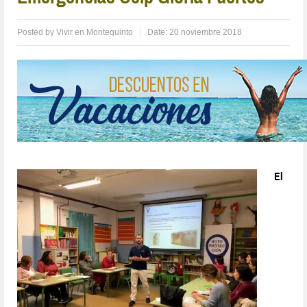
Posted by
Vivir en Montequinto
Date:
20 noviembre 2018
El