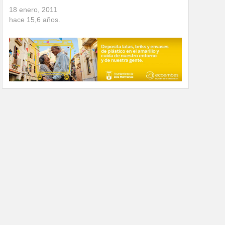
18 enero, 2011
hace
15,6
años.