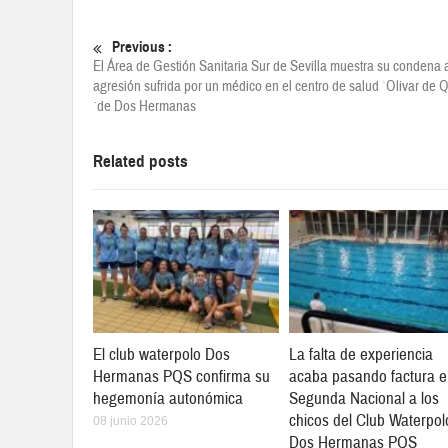
Previous :
El Área de Gestión Sanitaria Sur de Sevilla muestra su condena a
agresión sufrida por un médico en el centro de salud `Olivar de 
´de Dos Hermanas
Related posts
El club waterpolo Dos
La falta de experiencia
Hermanas PQS confirma su
acaba pasando factura 
hegemonía autonómica
Segunda Nacional a los
chicos del Club Waterpol
08 junio 2026
Dos Hermanas PQS