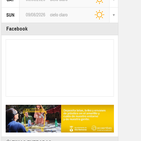
09/08/2026
cielo claro
SUN
Facebook