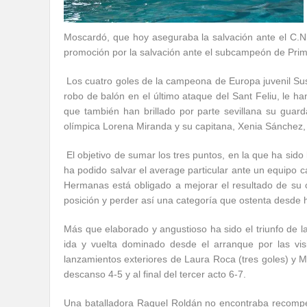
Moscardó, que hoy aseguraba la salvación ante el C.N. 
promoción por la salvación ante el subcampeón de Prim
Los cuatro goles de la campeona de Europa juvenil Sus
robo de balón en el último ataque del Sant Feliu, le ha
que también han brillado por parte sevillana su gua
olímpica Lorena Miranda y su capitana, Xenia Sánchez,
El objetivo de sumar los tres puntos, en la que ha sido
ha podido salvar el average particular ante un equipo c
Hermanas está obligado a mejorar el resultado de su 
posición y perder así una categoría que ostenta desd
Más que elaborado y angustioso ha sido el triunfo de la
ida y vuelta dominado desde el arranque por las vis
lanzamientos exteriores de Laura Roca (tres goles) y Mi
descanso 4-5 y al final del tercer acto 6-7.
Una batalladora Raquel Roldán no encontraba recompe