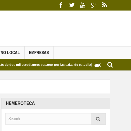
RNO LOCAL
EMPRESAS
mil estudiantes pasaron por las salas de estudio de las Bibliotecas Municipales y del 
HEMEROTECA