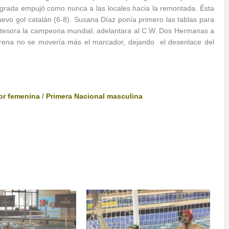
 grada empujó como nunca a las locales hacia la remontada. Ésta
evo gol catalán (6-8). Susana Díaz ponía primero las tablas para
atesora la campeona mundial, adelantara al C.W. Dos Hermanas a
zarena no se movería más el marcador, dejando el desenlace del
or femenina
/
Primera Nacional masculina