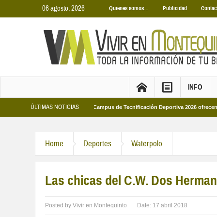
06 agosto, 2026
Quienes somos…
Publicidad
Contac
INFO
ÚLTIMAS NOTICIAS
icipales 2026
Los Campus de Tecnificación Deportiva 2026 ofrecen cuatro pr
Home
Deportes
Waterpolo
Las chicas del C.W. Dos Hermana
Posted by
Vivir en Montequinto
Date:
17 abril 2018