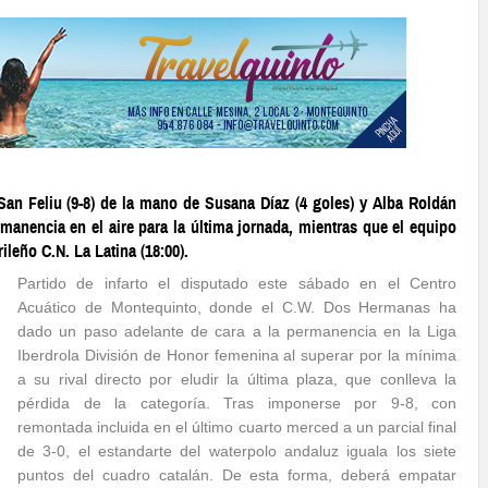
San Feliu (9-8) de la mano de Susana Díaz (4 goles) y Alba Roldán
ermanencia en el aire para la última jornada,
mientras que el equipo
leño C.N. La Latina (18:00).
Partido de infarto el disputado este sábado en el Centro
Acuático de Montequinto, donde el C.W. Dos Hermanas ha
dado un paso adelante de cara a la permanencia en la Liga
Iberdrola División de Honor femenina al superar por la mínima
a su rival directo por eludir la última plaza, que conlleva la
pérdida de la categoría. Tras imponerse por 9-8, con
remontada incluida en el último cuarto merced a un parcial final
de 3-0, el estandarte del waterpolo andaluz iguala los siete
puntos del cuadro catalán. De esta forma, deberá empatar