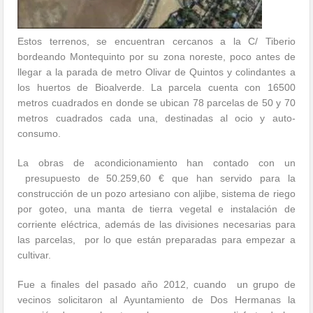
Estos terrenos, se encuentran cercanos a la C/ Tiberio
bordeando Montequinto por su zona noreste, poco antes de
llegar a la parada de metro Olivar de Quintos y colindantes a
los huertos de Bioalverde. La parcela cuenta con 16500
metros cuadrados en donde se ubican 78 parcelas de 50 y 70
metros cuadrados cada una, destinadas al ocio y auto-
consumo.
La obras de acondicionamiento han contado con un
presupuesto de 50.259,60 € que han servido para la
construcción de un pozo artesiano con aljibe, sistema de riego
por goteo, una manta de tierra vegetal e instalación de
corriente eléctrica, además de las divisiones necesarias para
las parcelas, por lo que están preparadas para empezar a
cultivar.
Fue a finales del pasado año 2012, cuando un grupo de
vecinos solicitaron al Ayuntamiento de Dos Hermanas la