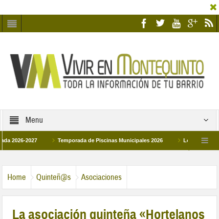
Menu
6-2027
Temporada de Piscinas Municipales 2026
Los Campus de Tecnific
2026
La hermanadad Humildad y Pilar de Montequinto procesionará el día 28 de
Home
Quinteñ@s
Asociaciones
La asociación quinteña «Hortelanos