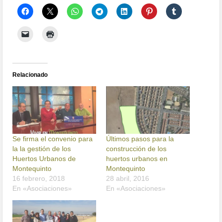
Relacionado
Se firma el convenio para
Últimos pasos para la
la la gestión de los
construcción de los
Huertos Urbanos de
huertos urbanos en
Montequinto
Montequinto
16 febrero, 2018
28 abril, 2016
En «Asociaciones»
En «Asociaciones»