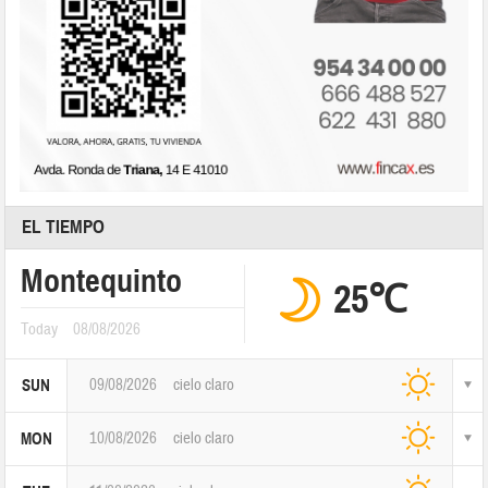
EL TIEMPO
Montequinto
25℃
Today
08/08/2026
09/08/2026
cielo claro
SUN
10/08/2026
cielo claro
MON