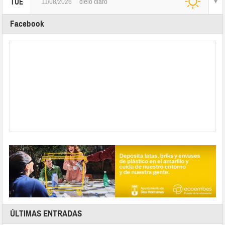
11/08/2026
cielo claro
TUE
Facebook
ÚLTIMAS ENTRADAS