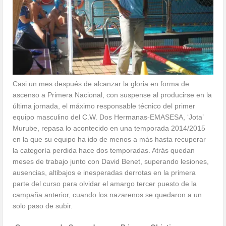
Casi un mes después de alcanzar la gloria en forma de
ascenso a Primera Nacional, con suspense al producirse en la
última jornada, el máximo responsable técnico del primer
equipo masculino del C.W. Dos Hermanas-EMASESA, ‘Jota’
Murube, repasa lo acontecido en una temporada 2014/2015
en la que su equipo ha ido de menos a más hasta recuperar
la categoría perdida hace dos temporadas. Atrás quedan
meses de trabajo junto con David Benet, superando lesiones,
ausencias, altibajos e inesperadas derrotas en la primera
parte del curso para olvidar el amargo tercer puesto de la
campaña anterior, cuando los nazarenos se quedaron a un
solo paso de subir.