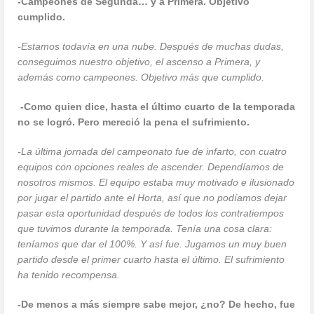
-Campeones de Segunda… y a Primera. Objetivo
cumplido.
-Estamos todavía en una nube. Después de muchas dudas,
conseguimos nuestro objetivo, el ascenso a Primera, y
además como campeones. Objetivo más que cumplido.
-Como quien dice, hasta el último cuarto de la temporada
no se logró. Pero mereció la pena el sufrimiento.
-La última jornada del campeonato fue de infarto, con cuatro
equipos con opciones reales de ascender. Dependíamos de
nosotros mismos. El equipo estaba muy motivado e ilusionado
por jugar el partido ante el Horta, así que no podíamos dejar
pasar esta oportunidad después de todos los contratiempos
que tuvimos durante la temporada. Tenía una cosa clara:
teníamos que dar el 100%. Y así fue. Jugamos un muy buen
partido desde el primer cuarto hasta el último. El sufrimiento
ha tenido recompensa.
-De menos a más siempre sabe mejor, ¿no? De hecho, fue