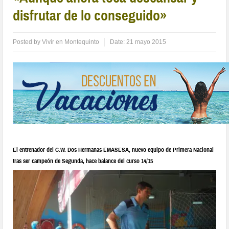
disfrutar de lo conseguido»
Posted by
Vivir en Montequinto
Date:
21 mayo 2015
El entrenador del C.W. Dos Hermanas-EMASESA, nuevo equipo de Primera Nacional
tras ser campeón de Segunda, hace balance del curso 14/15