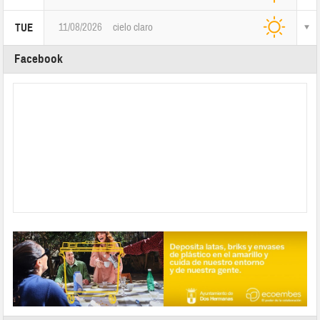
11/08/2026
cielo claro
TUE
Facebook