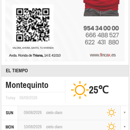
EL TIEMPO
Montequinto
25℃
Today
08/08/2026
09/08/2026
cielo claro
SUN
10/08/2026
cielo claro
MON