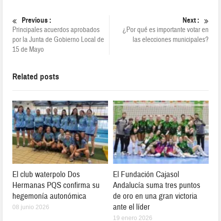
Previous :
Next :
Principales acuerdos aprobados
¿Por qué es importante votar en
por la Junta de Gobierno Local de
las elecciones municipales?
15 de Mayo
Related posts
El club waterpolo Dos
El Fundación Cajasol
Hermanas PQS confirma su
Andalucía suma tres puntos
hegemonía autonómica
de oro en una gran victoria
ante el líder
08 junio 2026
19 enero 2026