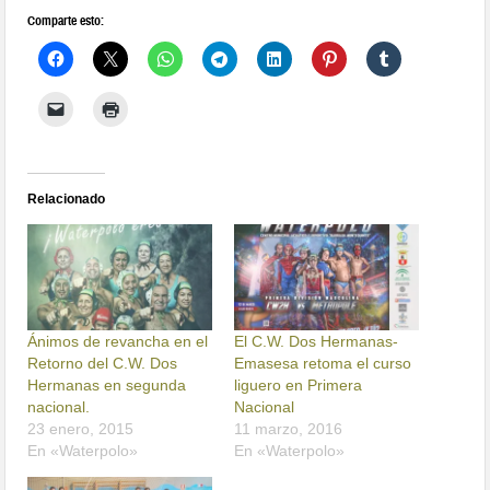
Comparte esto:
Relacionado
Ánimos de revancha en el
El C.W. Dos Hermanas-
Retorno del C.W. Dos
Emasesa retoma el curso
Hermanas en segunda
liguero en Primera
nacional.
Nacional
23 enero, 2015
11 marzo, 2016
En «Waterpolo»
En «Waterpolo»