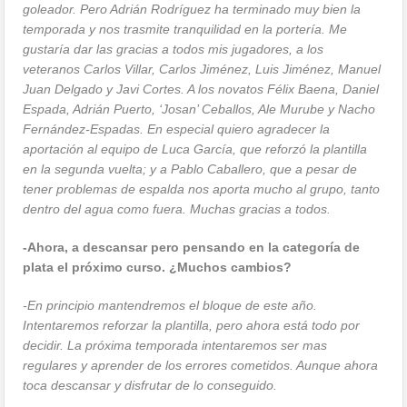
goleador. Pero Adrián Rodríguez ha terminado muy bien la
temporada y nos trasmite tranquilidad en la portería. Me
gustaría dar las gracias a todos mis jugadores, a los
veteranos Carlos Villar, Carlos Jiménez, Luis Jiménez, Manuel
Juan Delgado y Javi Cortes. A los novatos Félix Baena, Daniel
Espada, Adrián Puerto, ‘Josan’ Ceballos, Ale Murube y Nacho
Fernández-Espadas. En especial quiero agradecer la
aportación al equipo de Luca García, que reforzó la plantilla
en la segunda vuelta; y a Pablo Caballero, que a pesar de
tener problemas de espalda nos aporta mucho al grupo, tanto
dentro del agua como fuera. Muchas gracias a todos.
-Ahora, a descansar pero pensando en la categoría de
plata el próximo curso. ¿Muchos cambios?
-En principio mantendremos el bloque de este año.
Intentaremos reforzar la plantilla, pero ahora está todo por
decidir. La próxima temporada intentaremos ser mas
regulares y aprender de los errores cometidos. Aunque ahora
toca descansar y disfrutar de lo conseguido.