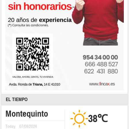
EL TIEMPO
Montequinto
38℃
Today
07/08/2026