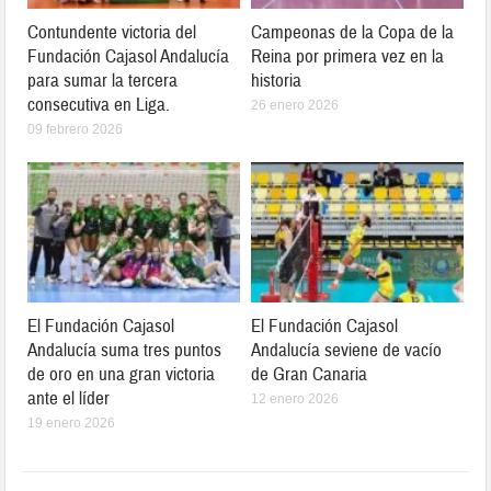
Contundente victoria del
Campeonas de la Copa de la
Fundación Cajasol Andalucía
Reina por primera vez en la
para sumar la tercera
historia
consecutiva en Liga.
26 enero 2026
09 febrero 2026
El Fundación Cajasol
El Fundación Cajasol
Andalucía suma tres puntos
Andalucía seviene de vacío
de oro en una gran victoria
de Gran Canaria
ante el líder
12 enero 2026
19 enero 2026