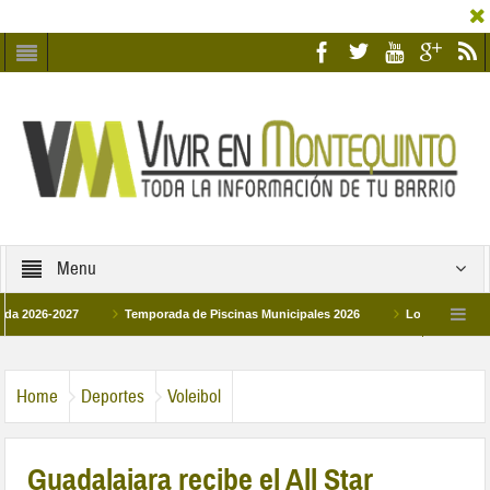
Menu
6-2027
Temporada de Piscinas Municipales 2026
Los Campus de Tecnifi
 2026
La hermanadad Humildad y Pilar de Montequinto procesionará el día 28 de
Home
Deportes
Voleibol
Guadalajara recibe el All Star