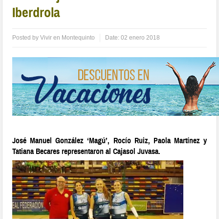
Iberdrola
Posted by
Vivir en Montequinto
Date:
02 enero 2018
José Manuel González ‘Magú’, Rocío Ruiz, Paola Martínez y
Tatiana Becares representaron al Cajasol Juvasa.