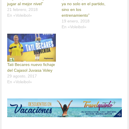
jugar al mejor nivel”
ya no solo en el partido,
21 febrero, 2018
sino en los
En «Voleibol»
entrenamiento”
19 enero, 2018
En «Voleibol»
Tati Becares nuevo fichaje
del Cajasol Juvasa Voley
29 agosto, 2017
En «Voleibol»