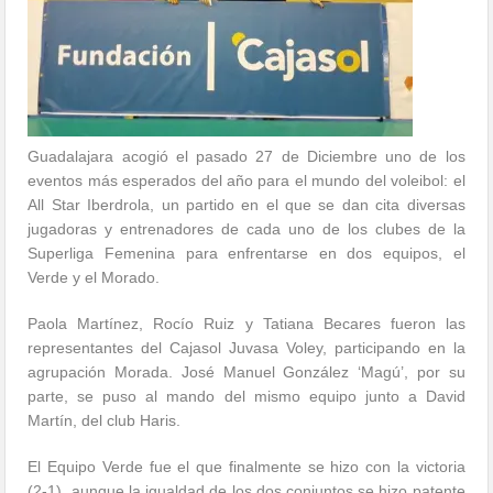
Guadalajara acogió el pasado 27 de Diciembre uno de los
eventos más esperados del año para el mundo del voleibol: el
All Star Iberdrola, un partido en el que se dan cita diversas
jugadoras y entrenadores de cada uno de los clubes de la
Superliga Femenina para enfrentarse en dos equipos, el
Verde y el Morado.
Paola Martínez, Rocío Ruiz y Tatiana Becares fueron las
representantes del Cajasol Juvasa Voley, participando en la
agrupación Morada. José Manuel González ‘Magú’, por su
parte, se puso al mando del mismo equipo junto a David
Martín, del club Haris.
El Equipo Verde fue el que finalmente se hizo con la victoria
(2-1), aunque la igualdad de los dos conjuntos se hizo patente