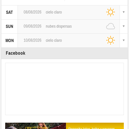
08/08/2026
cielo claro
SAT
09/08/2026
nubes dispersas
SUN
10/08/2026
cielo claro
MON
Facebook