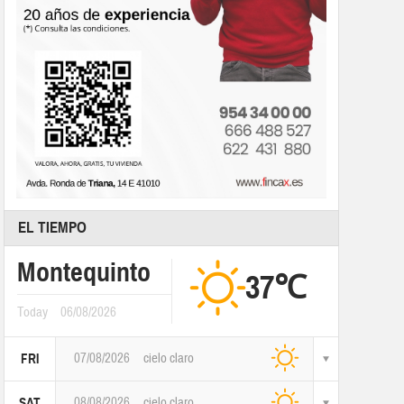
EL TIEMPO
Montequinto
37℃
Today
06/08/2026
07/08/2026
cielo claro
FRI
08/08/2026
cielo claro
SAT