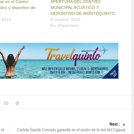
se en el Centro
APERTURA DEL CENTRO
tico y deportivo de
MUNICIPAL ACUÁTICO Y
DEPORTIVO DE MONTEQUINTO
, 2015
6 octubre, 2020
»
En «Deportes»
Next :
 el
Carlota García Conrado garantía en el centro de la red del Cajasol