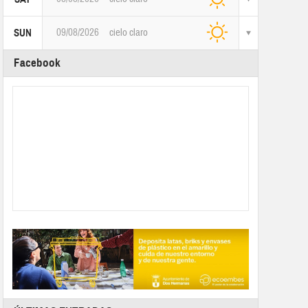
09/08/2026
cielo claro
SUN
Facebook