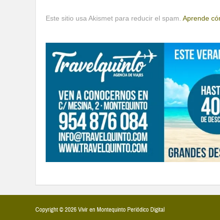
Este sitio usa Akismet para reducir el spam.
Aprende cóm
Copyright © 2026 Vivir en Montequinto Periódico Digital