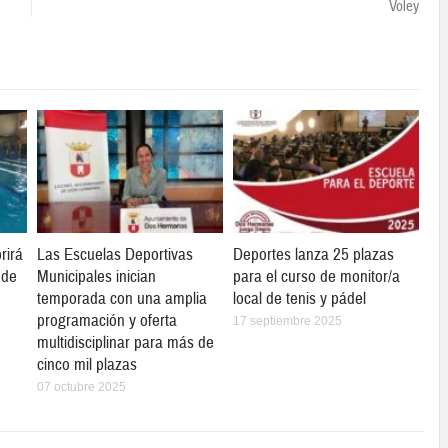
Voley
rirá
Las Escuelas Deportivas
Deportes lanza 25 plazas
 de
Municipales inician
para el curso de monitor/a
temporada con una amplia
local de tenis y pádel
programación y oferta
17 septiembre 2025
multidisciplinar para más de
cinco mil plazas
07 octubre 2025