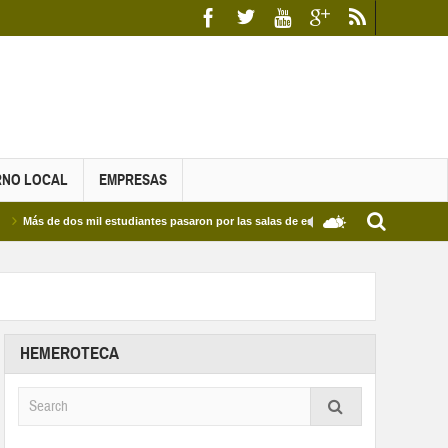
RNO LOCAL
EMPRESAS
e dos mil estudiantes pasaron por las salas de estudio de las Bibliotecas Municipales
HEMEROTECA