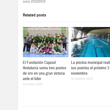
curso 2018/2019
Related posts
El Fundación Cajasol
La piscina municipal reab
Andalucía suma tres puntos
sus puertas el próximo 3
de oro en una gran victoria
noviembre.
ante el líder
31 octubre 2025
19 enero 2026