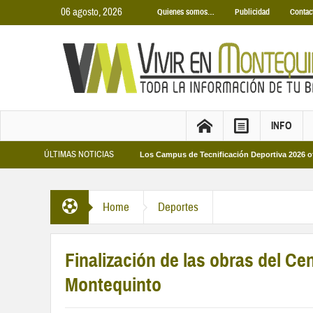
06 agosto, 2026
Quienes somos…
Publicidad
Contac
INFO
ÚLTIMAS NOTICIAS
as Municipales 2026
Los Campus de Tecnificación Deportiva 2026 ofrecen cua
Home
Deportes
Finalización de las obras del Ce
Montequinto