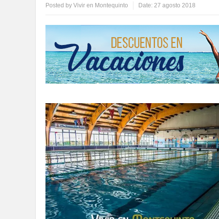
Posted by
Vivir en Montequinto
Date:
27 agosto 2018