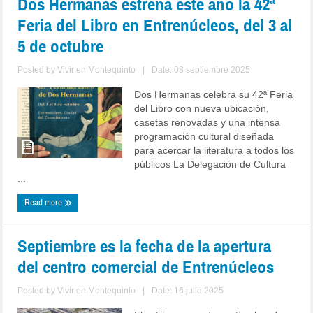
Dos Hermanas estrena este año la 42ª
Feria del Libro en Entrenúcleos, del 3 al
5 de octubre
Posted by
Vivir en Montequinto
|
Date: 08 septiembre 2025
Dos Hermanas celebra su 42ª Feria
del Libro con nueva ubicación,
casetas renovadas y una intensa
programación cultural diseñada
para acercar la literatura a todos los
públicos La Delegación de Cultura
...
Read more
Septiembre es la fecha de la apertura
del centro comercial de Entrenúcleos
Posted by
Vivir en Montequinto
|
Date: 16 julio 2025