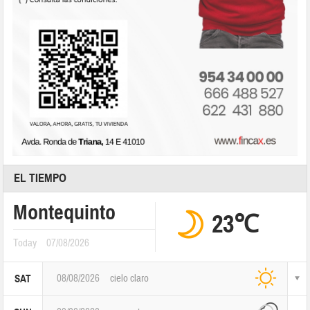
EL TIEMPO
Montequinto
23℃
Today
07/08/2026
08/08/2026
cielo claro
SAT