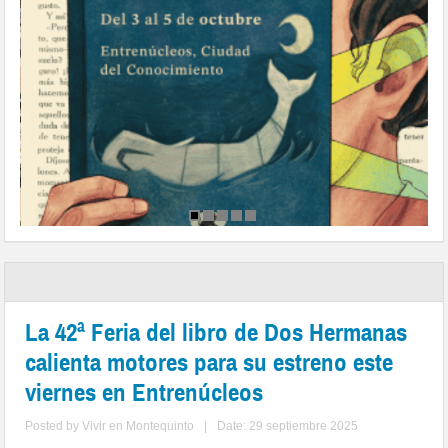
La 42ª Feria del libro de Dos Hermanas
calienta motores para su estreno este
viernes en Entrenúcleos
Posted by
Vivir en Montequinto
|
Date: 29 septiembre 2025