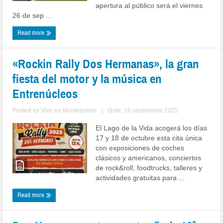
apertura al público será el viernes
26 de sep ...
Read more
«Rockin Rally Dos Hermanas», la gran
fiesta del motor y la música en
Entrenúcleos
Posted by
Vivir en Montequinto
|
Date: 16 septiembre 2025
El Lago de la Vida acogerá los días
17 y 18 de octubre esta cita única
con exposiciones de coches
clásicos y americanos, conciertos
de rock&roll, foodtrucks, talleres y
actividades gratuitas para ...
Read more