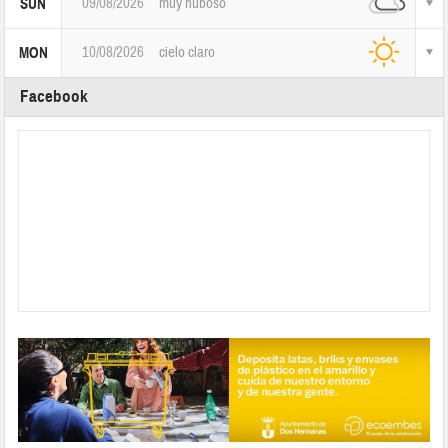
09/08/2026
muy nuboso
SUN
10/08/2026
cielo claro
MON
Facebook