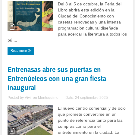
Del 3 al 5 de octubre, la Feria del
Libro abrirá esta edición en la
Ciudad del Conocimiento con
casetas renovadas y una intensa
programación cultural diseñada
para acercar la literatura a todos los
pú ...
Read more
Entrenasas abre sus puertas en
Entrenúcleos con una gran fiesta
inaugural
Posted by
Vivir en Montequinto
|
Date: 24 septiembre 2025
El nuevo centro comercial y de ocio
que promete convertirse en un
punto de referencia tanto para las
compras como para el
entretenimiento en la ciudad. La