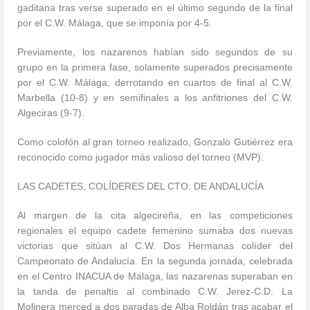
gaditana tras verse superado en el último segundo de la final
por el C.W. Málaga, que se imponía por 4-5.
Previamente, los nazarenos habían sido segundos de su
grupo en la primera fase, solamente superados precisamente
por el C.W. Málaga; derrotando en cuartos de final al C.W.
Marbella (10-8) y en semifinales a los anfitriones del C.W.
Algeciras (9-7).
Como colofón al gran torneo realizado, Gonzalo Gutiérrez era
reconocido como jugador más valioso del torneo (MVP).
LAS CADETES, COLÍDERES DEL CTO. DE ANDALUCÍA
Al margen de la cita algecireña, en las competiciones
regionales el equipo cadete femenino sumaba dos nuevas
victorias que sitúan al C.W. Dos Hermanas colíder del
Campeonato de Andalucía. En la segunda jornada, celebrada
en el Centro INACUA de Málaga, las nazarenas superaban en
la tanda de penaltis al combinado C.W. Jerez-C.D. La
Molinera merced a dos paradas de Alba Roldán tras acabar el