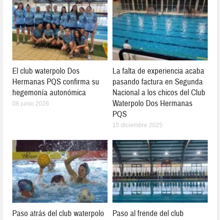
El club waterpolo Dos
La falta de experiencia acaba
Hermanas PQS confirma su
pasando factura en Segunda
hegemonía autonómica
Nacional a los chicos del Club
Waterpolo Dos Hermanas
08 junio 2026
PQS
15 diciembre 2025
Paso atrás del club waterpolo
Paso al frende del club