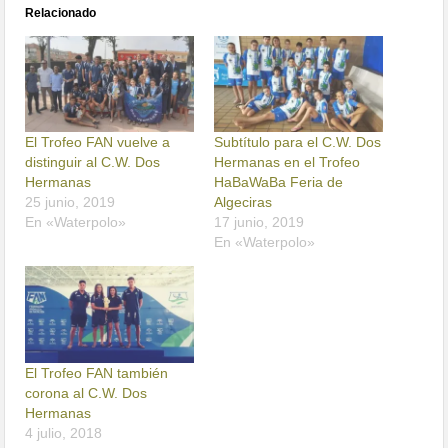
Relacionado
El Trofeo FAN vuelve a
Subtítulo para el C.W. Dos
distinguir al C.W. Dos
Hermanas en el Trofeo
Hermanas
HaBaWaBa Feria de
25 junio, 2019
Algeciras
En «Waterpolo»
17 junio, 2019
En «Waterpolo»
El Trofeo FAN también
corona al C.W. Dos
Hermanas
4 julio, 2018