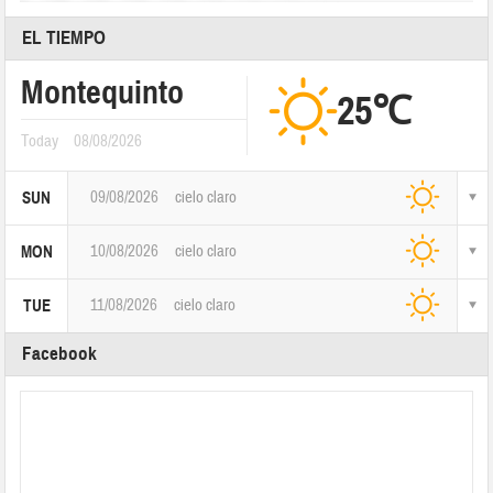
EL TIEMPO
Montequinto
25℃
Today
08/08/2026
09/08/2026
cielo claro
SUN
10/08/2026
cielo claro
MON
11/08/2026
cielo claro
TUE
Facebook