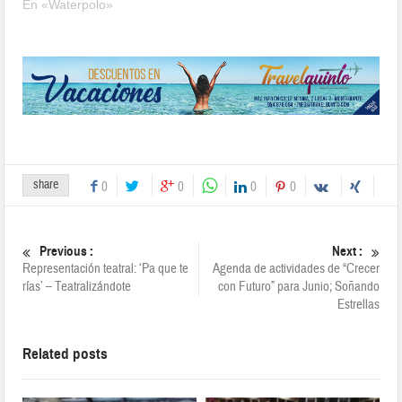
En «Waterpolo»
share
0
0
0
0
Previous :
Next :
Representación teatral: ‘Pa que te
Agenda de actividades de “Crecer
rías’ – Teatralizándote
con Futuro” para Junio; Soñando
Estrellas
Related posts