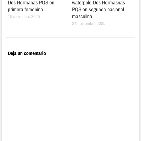
Dos Hermanas PQS en
waterpolo Dos Hermasnas
primera femenina.
PQS en segunda nacional
masculina
15 diciembre 2025
24 noviembre 2025
Deja un comentario