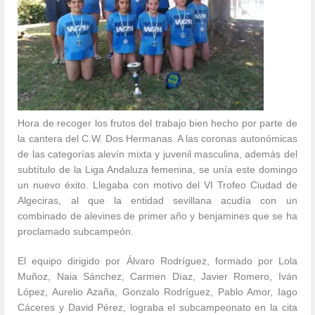
Hora de recoger los frutos del trabajo bien hecho por parte de
la cantera del C.W. Dos Hermanas. A las coronas autonómicas
de las categorías alevín mixta y juvenil masculina, además del
subtítulo de la Liga Andaluza femenina, se unía este domingo
un nuevo éxito. Llegaba con motivo del VI Trofeo Ciudad de
Algeciras, al que la entidad sevillana acudía con un
combinado de alevines de primer año y benjamines que se ha
proclamado subcampeón.
El equipo dirigido por Álvaro Rodríguez, formado por Lola
Muñoz, Naia Sánchez, Carmen Díaz, Javier Romero, Iván
López, Aurelio Azaña, Gonzalo Rodríguez, Pablo Amor, Iago
Cáceres y David Pérez, lograba el subcampeonato en la cita