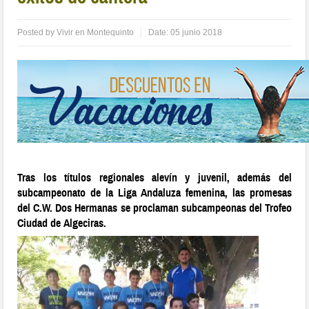
Posted by
Vivir en Montequinto
Date:
05 junio 2018
Tras los títulos regionales alevín y juvenil, además del
subcampeonato de la Liga Andaluza femenina, las promesas
del C.W. Dos Hermanas se proclaman subcampeonas del Trofeo
Ciudad de Algeciras.