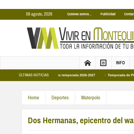
08 agosto, 2026
Quienes somos…
Publicidad
Contac
INFO
ÚLTIMAS NOTICIAS
inas Cubiertas Municipales temporada 2026-2027
Temporada de Piscinas Munic
Home
Deportes
Waterpolo
Dos Hermanas, epicentro del wa