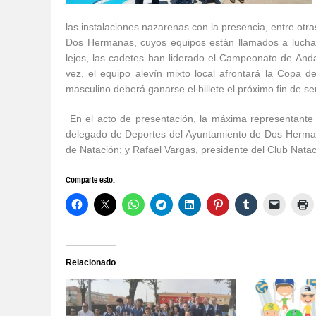
las instalaciones nazarenas con la presencia, entre otr
Dos Hermanas, cuyos equipos están llamados a luchar po
lejos, las cadetes han liderado el Campeonato de Andalu
vez, el equipo alevín mixto local afrontará la Copa
masculino deberá ganarse el billete el próximo fin de s
En el acto de presentación, la máxima representant
delegado de Deportes del Ayuntamiento de Dos Herman
de Natación; y Rafael Vargas, presidente del Club Nat
Comparte esto:
Relacionado