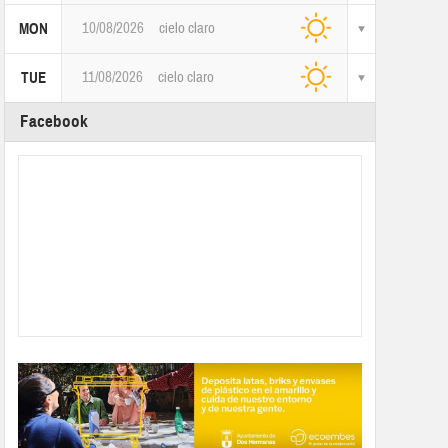
10/08/2026
cielo claro
MON
11/08/2026
cielo claro
TUE
Facebook