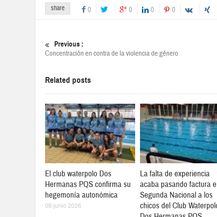
share
0
0
0
0
Previous :
Concentración en contra de la violencia de género
Related posts
El club waterpolo Dos
La falta de experiencia
Hermanas PQS confirma su
acaba pasando factura 
hegemonía autonómica
Segunda Nacional a los
chicos del Club Waterpol
08 junio 2026
Dos Hermanas PQS