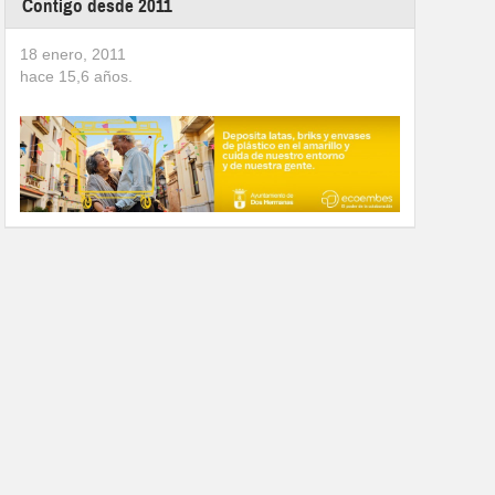
Contigo desde 2011
18 enero, 2011
hace
15,6
años.