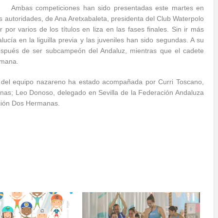
Ambas competiciones han sido presentadas este martes en
as autoridades, de Ana Aretxabaleta, presidenta del Club Waterpolo
r varios de los títulos en liza en las fases finales. Sin ir más
cía en la liguilla previa y las juveniles han sido segundas. A su
 después de ser subcampeón del Andaluz, mientras que el cadete
emana.
e del equipo nazareno ha estado acompañada por Curri Toscano,
as; Leo Donoso, delegado en Sevilla de la Federación Andaluza
ación Dos Hermanas.