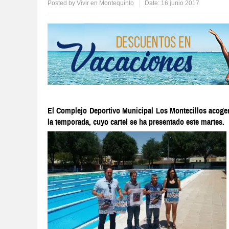
Posted by
Vivir en Montequinto
Date:
16 junio 2017
El Complejo Deportivo Municipal Los Montecillos acogerá
la temporada, cuyo cartel se ha presentado este martes.