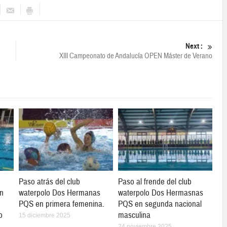
Next :
XIII Campeonato de Andalucía OPEN Máster de Verano
Paso atrás del club
Paso al frende del club
en
waterpolo Dos Hermanas
waterpolo Dos Hermasnas
PQS en primera femenina.
PQS en segunda nacional
o
masculina
15 diciembre 2025
24 noviembre 2025