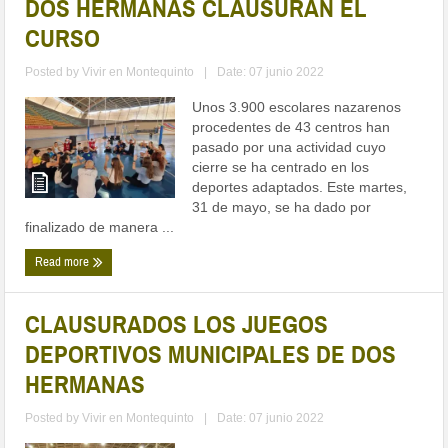
DOS HERMANAS CLAUSURAN EL
CURSO
Posted by
Vivir en Montequinto
|
Date: 07 junio 2022
Unos 3.900 escolares nazarenos
procedentes de 43 centros han
pasado por una actividad cuyo
cierre se ha centrado en los
deportes adaptados. Este martes,
31 de mayo, se ha dado por
finalizado de manera ...
Read more
CLAUSURADOS LOS JUEGOS
DEPORTIVOS MUNICIPALES DE DOS
HERMANAS
Posted by
Vivir en Montequinto
|
Date: 07 junio 2022