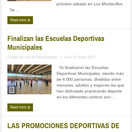
próximo sábado en Los Montecillos.
Se ...
Read more
Finalizan las Escuelas Deportivas
Municipales
Posted by
Vivir en Montequinto
|
Date: 07 junio 2022
Ya finalizaron las Escuelas
Deportivas Municipales, siendo más
de 4.000 personas, divididas entre
menores, adultos y mayores las que
han disfrutado practicando deporte
en los diferentes centros soci ...
Read more
LAS PROMOCIONES DEPORTIVAS DE