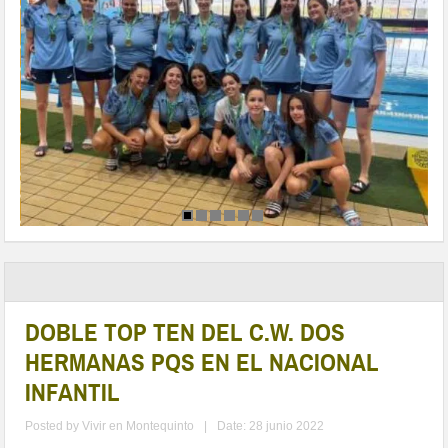
DOBLE TOP TEN DEL C.W. DOS
HERMANAS PQS EN EL NACIONAL
INFANTIL
Posted by
Vivir en Montequinto
|
Date: 28 junio 2022