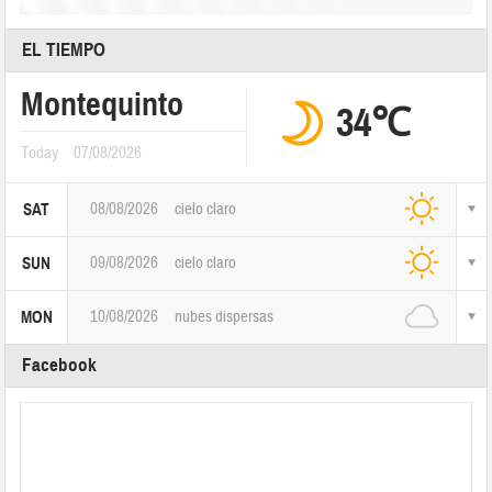
EL TIEMPO
Montequinto
34℃
Today
07/08/2026
08/08/2026
cielo claro
SAT
09/08/2026
cielo claro
SUN
10/08/2026
nubes dispersas
MON
Facebook