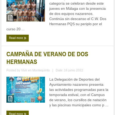
categoría se celebran desde este
jueves en Málaga con la presencia
de dos equipos nazarenos.
Continúa sin descanso el C.W. Dos
Hermanas PQS su periplo por el
curso 20 ...
Read more
CAMPAÑA DE VERANO DE DOS
HERMANAS
Posted by
Vivir en Montequinto
|
Date: 16 junio 2022
La Delegación de Deportes del
Ayuntamiento nazareno presenta
las actividades programadas para la
temporada estival, con el Campus
de verano, los cursillos de natación
y las piscinas municipales como p ...
Read more