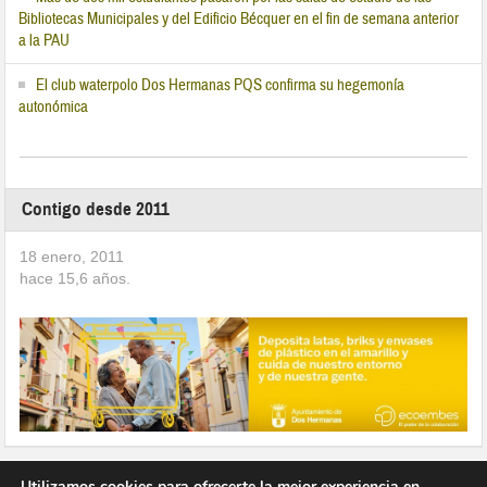
Bibliotecas Municipales y del Edificio Bécquer en el fin de semana anterior
a la PAU
El club waterpolo Dos Hermanas PQS confirma su hegemonía
autonómica
Contigo desde 2011
18 enero, 2011
hace
15,6
años.
Utilizamos cookies para ofrecerte la mejor experiencia en