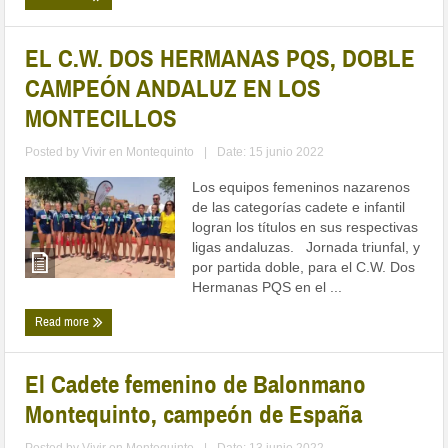
EL C.W. DOS HERMANAS PQS, DOBLE
CAMPEÓN ANDALUZ EN LOS
MONTECILLOS
Posted by
Vivir en Montequinto
|
Date: 15 junio 2022
Los equipos femeninos nazarenos
de las categorías cadete e infantil
logran los títulos en sus respectivas
ligas andaluzas. Jornada triunfal, y
por partida doble, para el C.W. Dos
Hermanas PQS en el ...
Read more
El Cadete femenino de Balonmano
Montequinto, campeón de España