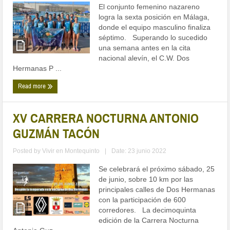
El conjunto femenino nazareno
logra la sexta posición en Málaga,
donde el equipo masculino finaliza
séptimo. Superando lo sucedido
una semana antes en la cita
nacional alevín, el C.W. Dos
Hermanas P ...
Read more
XV CARRERA NOCTURNA ANTONIO
GUZMÁN TACÓN
Posted by
Vivir en Montequinto
|
Date: 23 junio 2022
Se celebrará el próximo sábado, 25
de junio, sobre 10 km por las
principales calles de Dos Hermanas
con la participación de 600
corredores. La decimoquinta
edición de la Carrera Nocturna