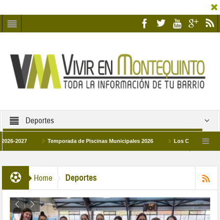
Deportes
27
Temporada de Piscinas Municipales 2026
Los Campus de Tecnificaci
6
La hermanadad Humildad y Pilar de Montequinto procesionará el día 28 de mar
Deportes
Home