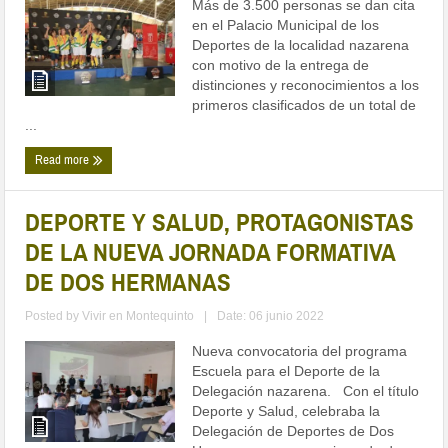
Más de 3.500 personas se dan cita
en el Palacio Municipal de los
Deportes de la localidad nazarena
con motivo de la entrega de
distinciones y reconocimientos a los
primeros clasificados de un total de
...
Read more
DEPORTE Y SALUD, PROTAGONISTAS
DE LA NUEVA JORNADA FORMATIVA
DE DOS HERMANAS
Posted by
Vivir en Montequinto
|
Date: 06 junio 2022
Nueva convocatoria del programa
Escuela para el Deporte de la
Delegación nazarena. Con el título
Deporte y Salud, celebraba la
Delegación de Deportes de Dos