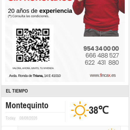
EL TIEMPO
Montequinto
38℃
Today
08/08/2026