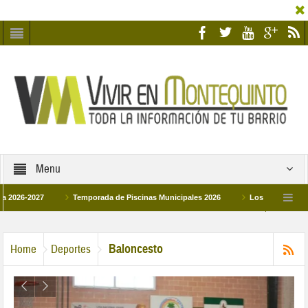
Menu
2027
Temporada de Piscinas Municipales 2026
Los Campus de Tecnifica
026
La hermanadad Humildad y Pilar de Montequinto procesionará el día 28 de m
Baloncesto
Home
Deportes