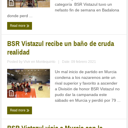
categoría BSR Vistazul tuvo un
nefasto fin de semana en Badalona
donde perd ...
Read more
BSR Vistazul recibe un baño de cruda
realidad
Posted by
Vivir en Montequinto
|
Date: 09 febrero 2021
Un mal inicio de partido en Murcia
condena a los nazarenos ante un
rival superior y favorito a ascender
a División de honor BSR Vistazul no
pudo dar la campanada este
sábado en Murcia y perdió por 79 ...
Read more