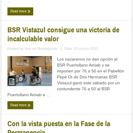
...
Read more
BSR Vistazul consigue una victoria de
incalculable valor
Posted by
Vivir en Montequinto
|
Date: 03 marzo 2021
Los nazarenos no dan opción al
BSR Puertollano Amiab y se
imponen por 76 a 50 en el Pabellón
Pepe Ot de Dos Hermanas BSR
Vistazul ganó este sábado por un
contundente 76 a 50 al BSR
Puertollano Amiab e ...
Read more
Con la vista puesta en la Fase de la
Permanencia