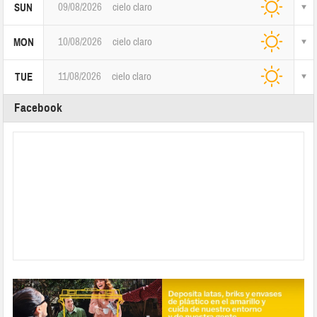
09/08/2026
cielo claro
SUN
10/08/2026
cielo claro
MON
11/08/2026
cielo claro
TUE
Facebook