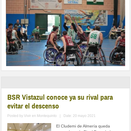
BSR Vistazul conoce ya su rival para
evitar el descenso
Posted by
Vivir en Montequinto
|
Date: 20 mayo 2021
El Cludemi de Almería queda