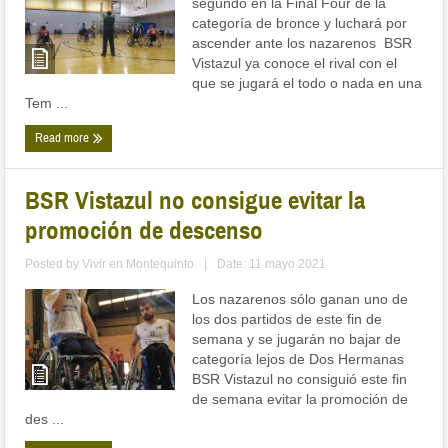
segundo en la Final Four de la
categoría de bronce y luchará por
ascender ante los nazarenos BSR
Vistazul ya conoce el rival con el
que se jugará el todo o nada en una
Tem ...
Read more
BSR Vistazul no consigue evitar la
promoción de descenso
Posted by
Vivir en Montequinto
|
Date: 11 mayo 2021
Los nazarenos sólo ganan uno de
los dos partidos de este fin de
semana y se jugarán no bajar de
categoría lejos de Dos Hermanas
BSR Vistazul no consiguió este fin
de semana evitar la promoción de
des ...