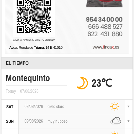
EL TIEMPO
Montequinto
23℃
Today
07/08/2026
08/08/2026
cielo claro
SAT
09/08/2026
muy nuboso
SUN