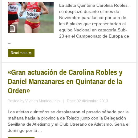
La atleta Quinteña Carolina Robles,
se desplazó durante el mes de
Noviembre para luchar por una de
las 6 plazas que representarían al
equipo Nacional en categoría Sub-
23 en el Campeonato de Europa de
...
Read more
«Gran actuación de Carolina Robles y
Daniel Manzanares en Quintanar de la
Orden»
Posted by
Vivir en Montequinto
|
Date: 02 diciembre 2013
Los atletas quinteños se desplazaron el pasado sábado por la
mañana hacia la provincia de Toledo junto con la Delegación
Sevillana de Atletismo y el Club Utrerano de Atletismo. Sería el
domingo por la ...