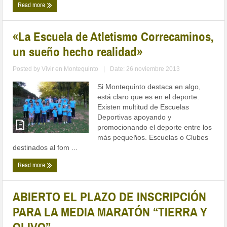
Read more
«La Escuela de Atletismo Correcaminos,
un sueño hecho realidad»
Posted by
Vivir en Montequinto
|
Date: 26 noviembre 2013
Si Montequinto destaca en algo,
está claro que es en el deporte.
Existen multitud de Escuelas
Deportivas apoyando y
promocionando el deporte entre los
más pequeños. Escuelas o Clubes
destinados al fom ...
Read more
ABIERTO EL PLAZO DE INSCRIPCIÓN
PARA LA MEDIA MARATÓN “TIERRA Y