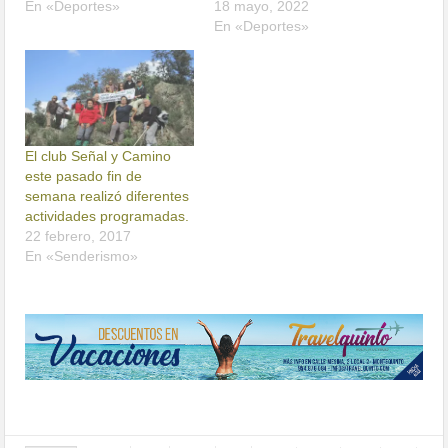
En «Deportes»
18 mayo, 2022
En «Deportes»
El club Señal y Camino
este pasado fin de
semana realizó diferentes
actividades programadas.
22 febrero, 2017
En «Senderismo»