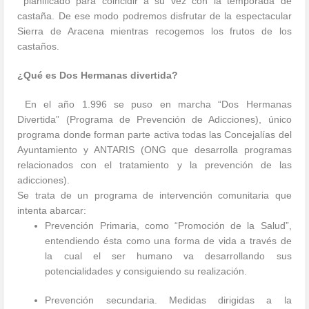
planificado para coincidir a su vez con la temporada de
castaña. De ese modo podremos disfrutar de la espectacular
Sierra de Aracena mientras recogemos los frutos de los
castaños.
¿Qué es Dos Hermanas divertida?
En el año 1.996 se puso en marcha “Dos Hermanas
Divertida” (Programa de Prevención de Adicciones), único
programa donde forman parte activa todas las Concejalías del
Ayuntamiento y ANTARIS (ONG que desarrolla programas
relacionados con el tratamiento y la prevención de las
adicciones).
Se trata de un programa de intervención comunitaria que
intenta abarcar:
Prevención Primaria, como “Promoción de la Salud”,
entendiendo ésta como una forma de vida a través de
la cual el ser humano va desarrollando sus
potencialidades y consiguiendo su realización.
Prevención secundaria. Medidas dirigidas a la