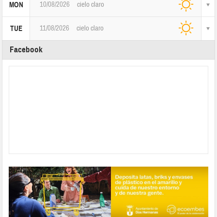
10/08/2026
cielo claro
MON
11/08/2026
cielo claro
TUE
Facebook