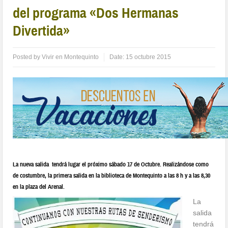
del programa «Dos Hermanas
Divertida»
Posted by
Vivir en Montequinto
Date:
15 octubre 2015
La nueva salida tendrá lugar el próximo sábado 17 de Octubre. Realizándose como
de costumbre, la primera salida en la biblioteca de Montequinto a las 8 h y a las 8,30
en la plaza del Arenal.
La
salida
tendrá