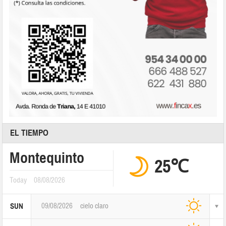
EL TIEMPO
Montequinto
25℃
Today
08/08/2026
09/08/2026
cielo claro
SUN