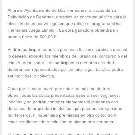
Ahora el Ayuntamiento de Dos Hermanas, a través de su
Delegación de Deportes, organiza un concurso público para la
elección de un nuevo logotipo que refleje el programa «Dos
Hermanas Juega Limpio». La obra ganadora obtendrá un
premio único de 500,00 €.
Podrán participar todas las personas físicas o jurídicas que así
lo deseen, excepto los miembros del jurado del concurso o del
comité organizador. Los participantes menores de edad
deberán ser representados por un tutor legal. La obra podrá
ser individual o colectiva.
Cada participante podrá presentar un máximo de tres
obras.Todas las obras presentadas deberán ser originales,
inéditas y no podrán contener elementos ni imágenes con
derechos de propiedad intelectual que puedan ser ejercidos
por terceros, ni haber sido premiadas en otro concurso ni
estar pendientes de resolución en ningún otro certamen.
El logotipo deberá inspirarse y ajustarse a los principios y