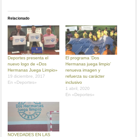
Relacionado
Deportes presenta el
El programa ‘Dos
nuevo logo de «Dos
Hermanas juega limpio’
Hermanas Juega Limpio»
renueva imagen y
19 diciembre, 2017
refuerza su carácter
En «Deportes»
inclusivo
1 abril, 2020
En «Deportes»
NOVEDADES EN LAS