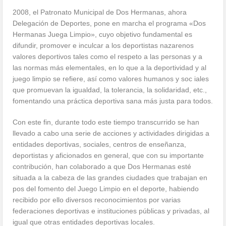
2008, el Patronato Municipal de Dos Hermanas, ahora
Delegación de Deportes, pone en marcha el programa «Dos
Hermanas Juega Limpio», cuyo objetivo fundamental es
difundir, promover e inculcar a los deportistas nazarenos
valores deportivos tales como el respeto a las personas y a
las normas más elementales, en lo que a la deportividad y al
juego limpio se refiere, así como valores humanos y soc iales
que promuevan la igualdad, la tolerancia, la solidaridad, etc.,
fomentando una práctica deportiva sana más justa para todos.
Con este fin, durante todo este tiempo transcurrido se han
llevado a cabo una serie de acciones y actividades dirigidas a
entidades deportivas, sociales, centros de enseñanza,
deportistas y aficionados en general, que con su importante
contribución, han colaborado a que Dos Hermanas esté
situada a la cabeza de las grandes ciudades que trabajan en
pos del fomento del Juego Limpio en el deporte, habiendo
recibido por ello diversos reconocimientos por varias
federaciones deportivas e instituciones públicas y privadas, al
igual que otras entidades deportivas locales.