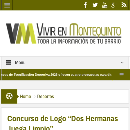
Menu
ecnificación Deportiva 2026 ofrecen cuatro propuestas para disfrutar del deporte 
a 28 de marzo por las calles del barrio
Candidatos/as entidad Quinteña 2026
Home
Deportes
Concurso de Logo “Dos Hermanas
Juega Limpio”