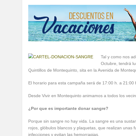
Tal y como nos a
Octubre, tendrá l
Quintillos de Montequinto, sita en la Avenida de Montequ
El horario para esta campaña será de 17:00 h. a 21:00 
Desde Vivir en Montequinto animamos a todos los vecinos
¿Por que es importante donar sangre?
Porque sin sangre no hay vida. La sangre es una sustan
rojos, glóbulos blancos y plaquetas, que realizan unas 
infecciones y evitan las hemorragias.