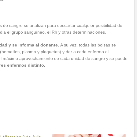
 de sangre se analizan para descartar cualquier posibilidad de
dia el grupo sanguíneo, el Rh y otras determinaciones.
idad y se informa al donante.
A su vez, todas las bolsas se
(hematíes, plasma y plaquetas) y dar a cada enfermo el
el máximo aprovechamiento de cada unidad de sangre y se puede
es enfermos distinto.