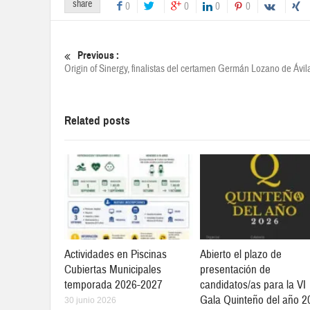
share
0
0
0
0
Previous :
Origin of Sinergy, finalistas del certamen Germán Lozano de Ávil
Related posts
Actividades en Piscinas
Abierto el plazo de
Cubiertas Municipales
presentación de
temporada 2026-2027
candidatos/as para la VI
Gala Quinteño del año 2
30 junio 2026