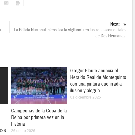
Next :
a.
La Policía Nacional intensifica la vigilancia en las zonas comerciales
de Dos Hermanas.
Gregor Flaute anuncia el
Heraldo Real de Montequinto
con una pintura que irradia
ilusión y alegría
01 diciembre 2025
Campeonas de la Copa de la
Reina por primera vez en la
historia
026.
26 enero 2026