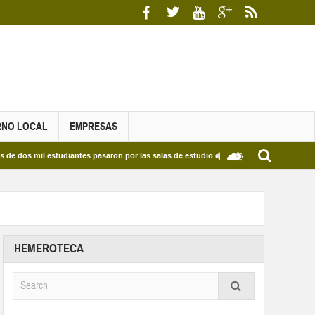
RNO LOCAL
EMPRESAS
mil estudiantes pasaron por las salas de estudio de las Bibliotecas Municipales y del
HEMEROTECA