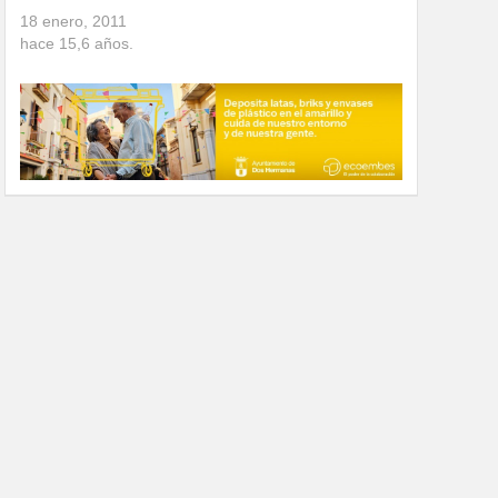
18 enero, 2011
hace
15,6
años.