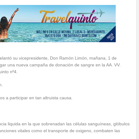
delantó su vicepresidente, Don Ramón Limón, mañana, 1 de
ugar una nueva campaña de donación de sangre en la AA. VV.
into nº4.
h.
 a participar en tan altruista causa.
cia liquida en la que sobrenadan las células sanguíneas, glóbulos
funciones vitales como el transporte de oxigeno, combaten las