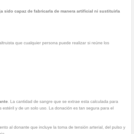
sido capaz de fabricarla de manera artificial ni sustituirla
ltruista que cualquier persona puede realizar si reúne los
ante
. La cantidad de sangre que se extrae esta calculada para
es estéril y de un solo uso. La donación es tan segura para el
nto al donante que incluye la toma de tensión arterial, del pulso y
ia.