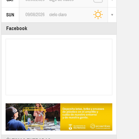
09/08/2026
cielo claro
SUN
Facebook