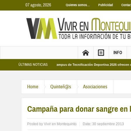
07 agosto, 2026
Quienes somos…
Publicidad
Contac
INFO
ÚLTIMAS NOTICIAS
nicipales 2026
Los Campus de Tecnificación Deportiva 2026 ofrecen cuatro pr
Home
Quinteñ@s
Asociaciones
Campaña para donar sangre en la
Posted by
Vivir en Montequinto
Date:
30 septiembre 2013