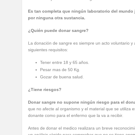
Es tan completa que ningún laboratorio del mundo ja 
por ninguna otra sustancia.
¿Quién puede donar sangre?
La donación de sangre es siempre un acto voluntario y a
siguientes requisitos:
Tener entre 18 y 65 años.
Pesar mas de 50 Kg.
Gozar de buena salud.
¿Tiene riesgos?
Donar sangre no supone ningún riesgo para el don
que no afecte al organismo y el material que se utiliza 
donante como para el enfermo que la va a recibir.
Antes de donar el medico realizara un breve reconocimie
un análisis rápido para comprobar que no se tiene anem