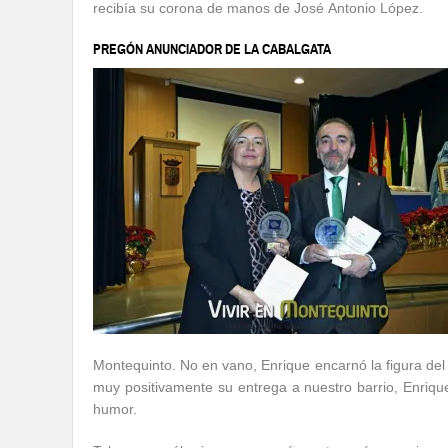
recibía su corona de manos de José Antonio López.
PREGÓN ANUNCIADOR DE LA CABALGATA
Montequinto. No en vano, Enrique encarnó la figura del
muy positivamente su entrega a nuestro barrio, Enriq
humor.