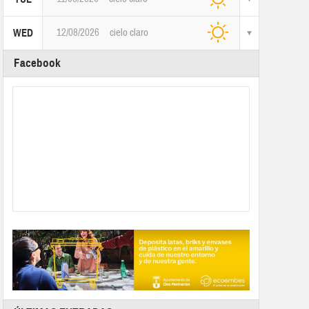
12/08/2026
cielo claro
WED
Facebook