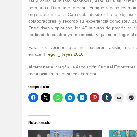
Tal y como él mismo reconocía, este sería su primer 
hermanos. Durante el pregón, Enrique repasó los mom
organización de la Cabalgata desde el año 96, así 
colaboradores, y recordó su experiencia como Rey Bal
Entre risas y aplausos, los 45 minutos de pregón se h
facilidad de palabra ya reconocida y que supo llegar al 
Para los vecinos que no pudieron asistir, os d
enlace:
Pregón_Reyes 2016
Al terminar el pregón, la Asociación Cultural Entretorre
reconocimiento por su colaboración.
Comparte esto:
Relacionado