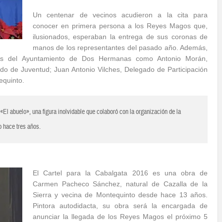
Un centenar de vecinos acudieron a la cita para
conocer en primera persona a los Reyes Magos que,
ilusionados, esperaban la entrega de sus coronas de
manos de los representantes del pasado año. Además,
ntes del Ayuntamiento de Dos Hermanas como Antonio Morán,
o de Juventud; Juan Antonio Vilches, Delegado de Participación
equinto.
«El abuelo», una figura inolvidable que colaboró con la organización de la
o hace tres años.
El Cartel para la Cabalgata 2016 es una obra de
Carmen Pacheco Sánchez, natural de Cazalla de la
Sierra y vecina de Montequinto desde hace 13 años.
Pintora autodidacta, su obra será la encargada de
anunciar la llegada de los Reyes Magos el próximo 5