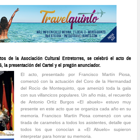
s de la Asociación Cultural Entretorres, se celebró el acto de
 la presentación del Cartel y el pregón anunciador.
El acto, presentado por Francisco Martín Piosa,
comenzó con la actuación del Coro de la Hermandad
del Rocío de Montequinto, que amenizó toda la gala
con sus villancicos populares. Un año más, el recuerdo
de Antonio Ortíz Burgos «El abuelo» estuvo muy
presente en este acto que se organiza cada año en su
memoria. Francisco Martín Piosa comenzó con una
tirada de caramelos a todos los asistentes, detalle que
todos los que conocían a «El Abuelo» supieron
interpretar para honrar su memoria.