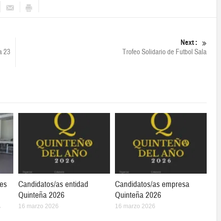
Next :
a 23
Trofeo Solidario de Futbol Sala
tes
Candidatos/as entidad
Candidatos/as empresa
Quinteña 2026
Quinteña 2026
s
16 marzo 2026
16 marzo 2026