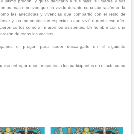
y último pregón, y quiso dedicarlo a sus hijas, su madre y sus
entos más emotivos que ha vivido durante su colaboración en la
como las anécdotas y vivencias que compartió con el resto de
tasar y los momentos tan especiales que vivió durante ese año.
icieron cortos como afirmaron los asistentes. Un hombre con una
corazón de todos los vecinos.
ejamos el pregón para poder descargarlo en el siguiente
s quiso entregar unos presentes a los participantes en el acto como