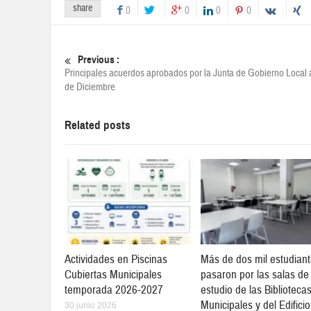
share
0
0
0
0
Previous :
Principales acuerdos aprobados por la Junta de Gobierno Local 
de Diciembre
Related posts
Actividades en Piscinas
Más de dos mil estudian
Cubiertas Municipales
pasaron por las salas de
temporada 2026-2027
estudio de las Biblioteca
Municipales y del Edificio
30 junio 2026