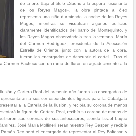
de Enero. Bajo el título «Sueño a la espera ilusionante
de los Reyes Magos», la obra pintada al óleo
representa una niña durmiendo la noche de los Reyes
Magos, mientras se visualizan algunos edificios
claramente identificados del barrio de Montequinto, y
los Reyes Magos observándola tras la ventana. María
del Carmen Rodríguez, presidenta de la Asociación
Estrella de Oriente, junto con la autora de la obra,
fueron las encargadas de descubrir el cartel. Tras el
a Carmen Pacheco con un ramo de flores en agradecimiento a la
Ilusión y Cartero Real del presente año fueron los encargados de
 representarán a sus correspondientes figuras para la Cabalgata
esentar a la Estrella de la Ilusión, y recibía su corona de manos
esentará la figura de Cartero Real, recibía su corona de manos de
ecibieron sus coronas de sus antecesores, siendo Israel Luque
mírez, José María Mollineri serán nuestro Rey Gaspar, y recibía
 Ramón Reo será el encargado de representar al Rey Baltasar, y