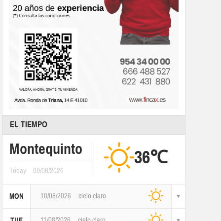
EL TIEMPO
Montequinto
36℃
Today
09/08/2026
10/08/2026
cielo claro
MON
11/08/2026
cielo claro
TUE