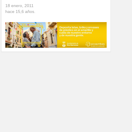
18 enero, 2011
hace
15,6
años.