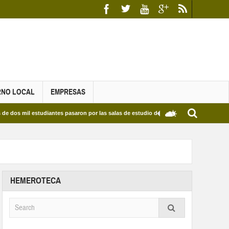
RNO LOCAL
EMPRESAS
studiantes pasaron por las salas de estudio de las Bibliotecas Municipales y del Edif
HEMEROTECA