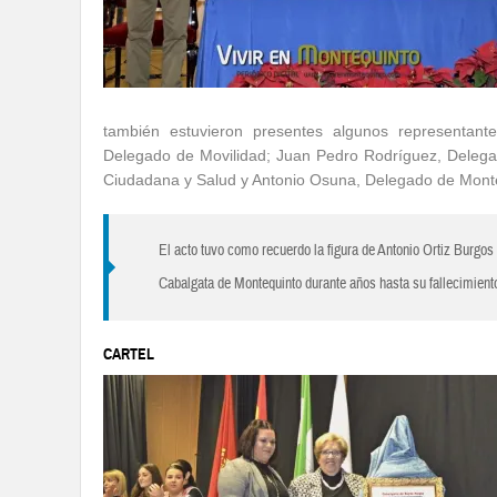
también estuvieron presentes algunos representa
Delegado de Movilidad; Juan Pedro Rodríguez, Delegad
Ciudadana y Salud y Antonio Osuna, Delegado de Mont
El acto tuvo como recuerdo la figura de Antonio Ortiz Burgos 
Cabalgata de Montequinto durante años hasta su fallecimient
CARTEL