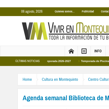
06 agosto, 2026
Quienes somos…
Publicidad
Contac
INFO
ÚLTIMAS NOTICIAS
ubiertas Municipales temporada 2026-2027
Temporada de Piscinas Municipale
Home
Cultura en Montequinto
Centro Cultu
Agenda semanal Biblioteca de 