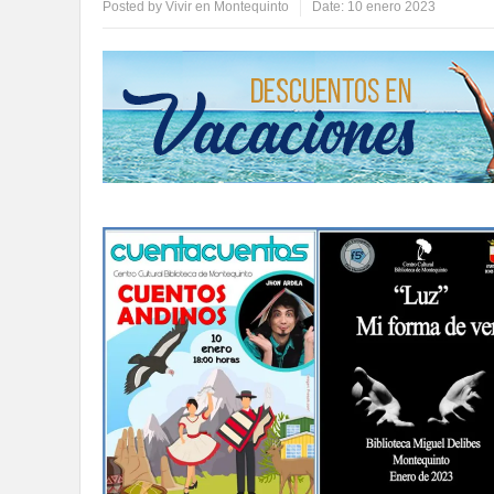
Posted by
Vivir en Montequinto
Date:
10 enero 2023