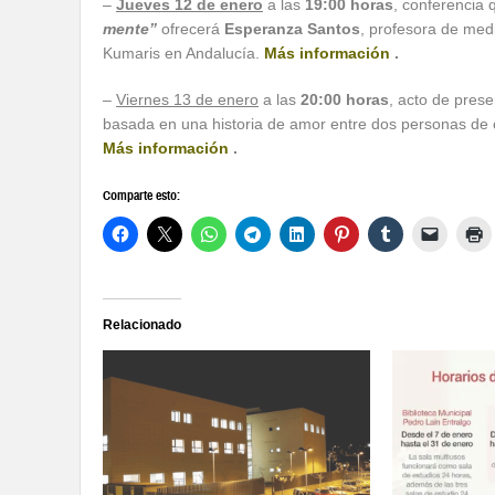
–
Jueves 12 de enero
a las
19:00 horas
, conferencia q
mente”
ofrecerá
Esperanza Santos
, profesora de med
Kumaris en Andalucía.
Más información
.
–
Viernes 13 de enero
a las
20:00 horas
, acto de prese
basada en una historia de amor entre dos personas de cl
Más información
.
Comparte esto:
Relacionado