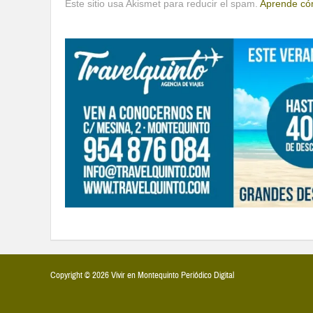
Este sitio usa Akismet para reducir el spam.
Aprende cóm
Copyright © 2026 Vivir en Montequinto Periódico Digital