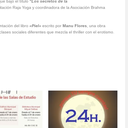
ue bajo el título
“Los secretos de la
itación Raja Yoga y coordinadora de la Asociación Brahma
ntación del libro
«Piel»
escrito por
Manu Flores
, una obra
ases sociales diferentes que mezcla el thriller con el erotismo.