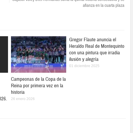
afianza en la cuarta plaza
Gregor Flaute anuncia el
Heraldo Real de Montequinto
con una pintura que irradia
ilusión y alegría
01 diciembre 2025
Campeonas de la Copa de la
Reina por primera vez en la
historia
026.
26 enero 2026