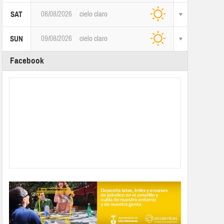
08/08/2026
cielo claro
SAT
09/08/2026
cielo claro
SUN
Facebook