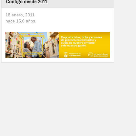
Contigo desde 2011
18 enero, 2011
hace
15,6
años.